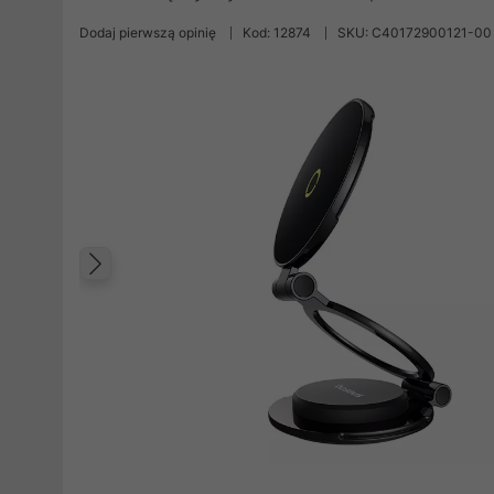
Dodaj pierwszą opinię
Kod: 12874
SKU: C40172900121-00
Poprzedni