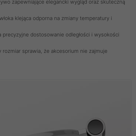
rzywo zapewniające elegancki wygląd oraz skuteczną
łoka klejąca odporna na zmiany temperatury i
a precyzyjne dostosowanie odległości i wysokości
rozmiar sprawia, że akcesorium nie zajmuje