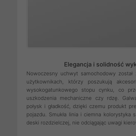
Elegancja i solidność wy
Nowoczesny uchwyt samochodowy został za
użytkownikach, którzy poszukują akces
wysokogatunkowego stopu cynku, co prze
uszkodzenia mechaniczne czy rdzę. Galwa
połysk i gładkość, dzięki czemu produkt p
pojazdu. Smukła linia i ciemna kolorystyka s
deski rozdzielczej, nie odciągając uwagi kier