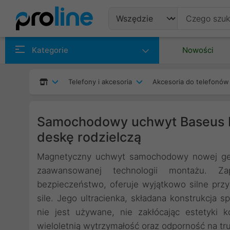
Produkty
Kategorie
Nowości
Producenci
Telefony i akcesoria
Akcesoria do telefonó
Kategorie
Samochodowy uchwyt Baseus B
deskę rodzielczą
Magnetyczny uchwyt samochodowy nowej gener
zaawansowanej technologii montażu. Z
bezpieczeństwo, oferuje wyjątkowo silne pr
sile. Jego ultracienka, składana konstrukcja s
nie jest używane, nie zakłócając estetyki 
wieloletnią wytrzymałość oraz odporność na t