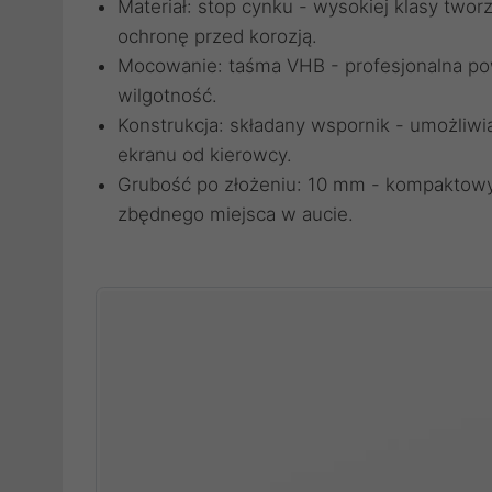
Materiał: stop cynku - wysokiej klasy two
ochronę przed korozją.
Mocowanie: taśma VHB - profesjonalna pow
wilgotność.
Konstrukcja: składany wspornik - umożliwi
ekranu od kierowcy.
Grubość po złożeniu: 10 mm - kompaktowy 
zbędnego miejsca w aucie.