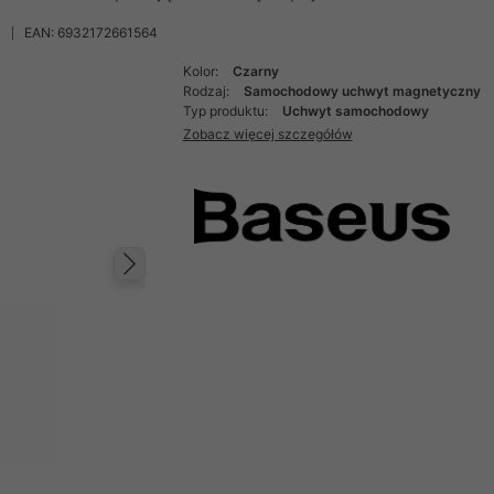
EAN: 6932172661564
Kolor:
Czarny
Rodzaj:
Samochodowy uchwyt magnetyczny
Typ produktu:
Uchwyt samochodowy
Zobacz więcej szczegółów
Następny