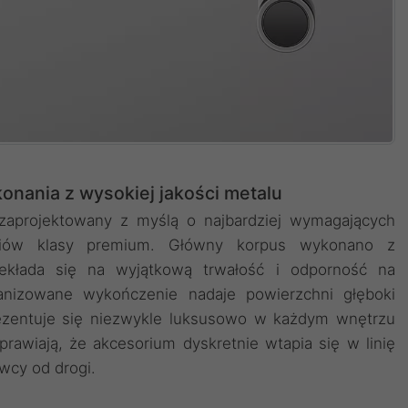
konania z wysokiej jakości metalu
projektowany z myślą o najbardziej wymagających
oriów klasy premium. Główny korpus wykonano z
kłada się na wyjątkową trwałość i odporność na
nizowane wykończenie nadaje powierzchni głęboki
rezentuje się niezwykle luksusowo w każdym wnętrzu
prawiają, że akcesorium dyskretnie wtapia się w linię
owcy od drogi.