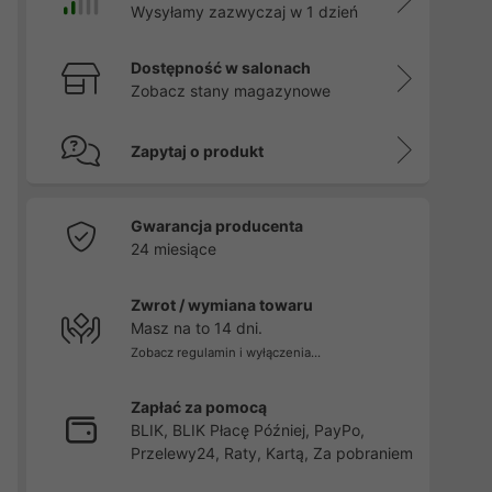
Wysyłamy zazwyczaj w 1 dzień
Dostępność w salonach
Zobacz stany magazynowe
Zapytaj o produkt
Gwarancja producenta
24 miesiące
Zwrot / wymiana towaru
Masz na to 14 dni.
Zobacz regulamin i wyłączenia...
Zapłać za pomocą
BLIK, BLIK Płacę Później, PayPo,
Przelewy24, Raty, Kartą, Za pobraniem