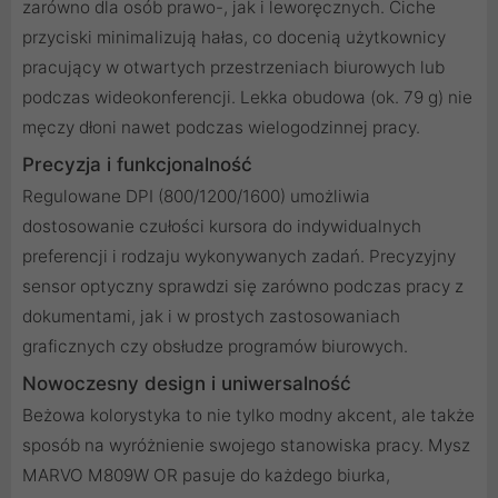
zarówno dla osób prawo-, jak i leworęcznych. Ciche
przyciski minimalizują hałas, co docenią użytkownicy
pracujący w otwartych przestrzeniach biurowych lub
podczas wideokonferencji. Lekka obudowa (ok. 79 g) nie
męczy dłoni nawet podczas wielogodzinnej pracy.
Precyzja i funkcjonalność
Regulowane DPI (800/1200/1600) umożliwia
dostosowanie czułości kursora do indywidualnych
preferencji i rodzaju wykonywanych zadań. Precyzyjny
sensor optyczny sprawdzi się zarówno podczas pracy z
dokumentami, jak i w prostych zastosowaniach
graficznych czy obsłudze programów biurowych.
Nowoczesny design i uniwersalność
Beżowa kolorystyka to nie tylko modny akcent, ale także
sposób na wyróżnienie swojego stanowiska pracy. Mysz
MARVO M809W OR pasuje do każdego biurka,