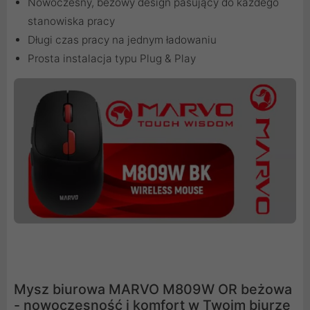
Nowoczesny, beżowy design pasujący do każdego
stanowiska pracy
Długi czas pracy na jednym ładowaniu
Prosta instalacja typu Plug & Play
Mysz biurowa MARVO M809W OR beżowa
- nowoczesność i komfort w Twoim biurze