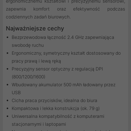
ergonomicznemu kształtowi i precyzyjnemu sensorowi,
zapewnia komfort oraz efektywność podczas
codziennych zadań biurowych.
Najważniejsze cechy
Bezprzewodowa łączność 2.4 GHz zapewniająca
swobodę ruchu
Ergonomiczny, symetryczny kształt dostosowany do
pracy prawą i lewą ręką
Precyzyjny sensor optyczny z regulacją DPI
(800/1200/1600)
Wbudowany akumulator 500 mAh ładowany przez
USB
Cicha praca przycisków, idealna do biura
Kompaktowa i lekka konstrukcja (ok. 79 g)
Uniwersalna kompatybilność z komputerami
stacjonarnymi i laptopami