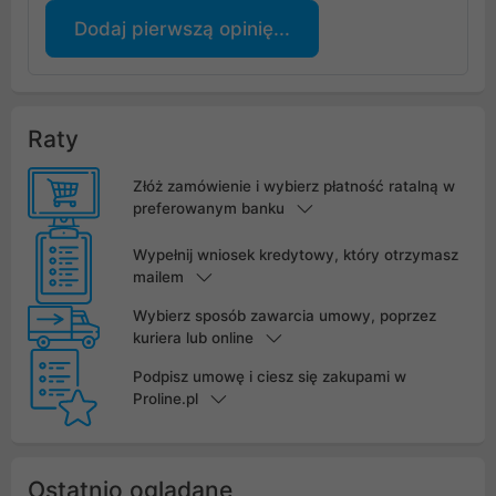
Dodaj pierwszą opinię...
Raty
Złóż zamówienie i wybierz płatność ratalną w
preferowanym banku
Wypełnij wniosek kredytowy, który otrzymasz
mailem
Wybierz sposób zawarcia umowy, poprzez
kuriera lub online
Podpisz umowę i ciesz się zakupami w
Proline.pl
Ostatnio oglądane