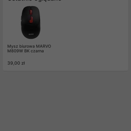
Mysz biurowa MARVO
M809W BK czarna
39,00 zł