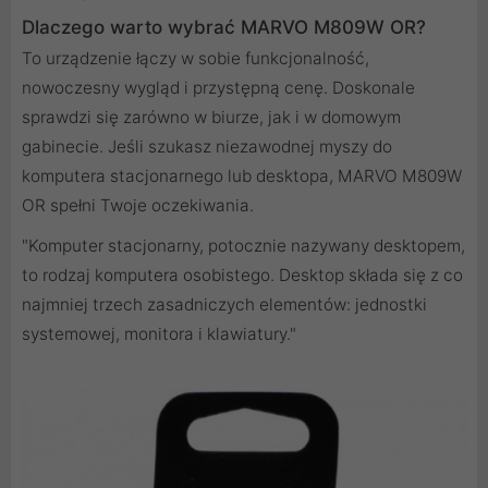
Dlaczego warto wybrać MARVO M809W OR?
To urządzenie łączy w sobie funkcjonalność,
nowoczesny wygląd i przystępną cenę. Doskonale
sprawdzi się zarówno w biurze, jak i w domowym
gabinecie. Jeśli szukasz niezawodnej myszy do
komputera stacjonarnego lub desktopa, MARVO M809W
OR spełni Twoje oczekiwania.
"Komputer stacjonarny, potocznie nazywany desktopem,
to rodzaj komputera osobistego. Desktop składa się z co
najmniej trzech zasadniczych elementów: jednostki
systemowej, monitora i klawiatury."