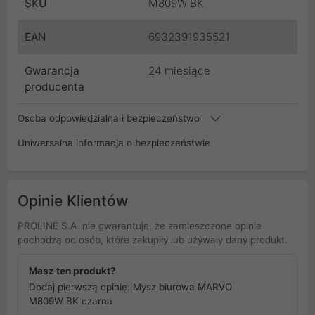
SKU
M809W BK
EAN
6932391935521
Gwarancja
24 miesiące
producenta
Osoba odpowiedzialna i bezpieczeństwo
Uniwersalna informacja o bezpieczeństwie
Opinie Klientów
PROLINE S.A. nie gwarantuje, że zamieszczone opinie
pochodzą od osób, które zakupiły lub używały dany produkt.
Masz ten produkt?
Dodaj pierwszą opinię: Mysz biurowa MARVO
M809W BK czarna