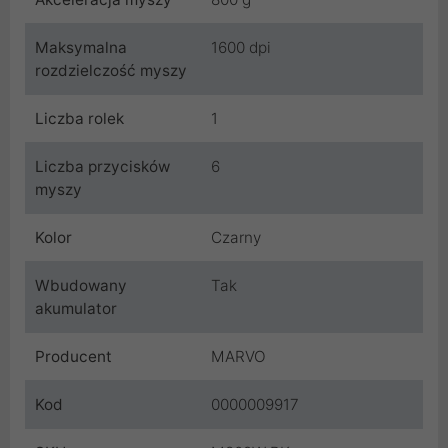
Maksymalna
1600 dpi
rozdzielczość myszy
Liczba rolek
1
Liczba przycisków
6
myszy
Kolor
Czarny
Wbudowany
Tak
akumulator
Producent
MARVO
Kod
0000009917