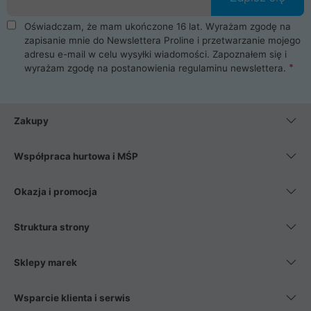
Oświadczam, że mam ukończone 16 lat. Wyrażam zgodę na
zapisanie mnie do Newslettera Proline i przetwarzanie mojego
adresu e-mail w celu wysyłki wiadomości. Zapoznałem się i
wyrażam zgodę na postanowienia
regulaminu newslettera
.
Zakupy
Współpraca hurtowa i MŚP
Okazja i promocja
Struktura strony
Sklepy marek
Wsparcie klienta i serwis