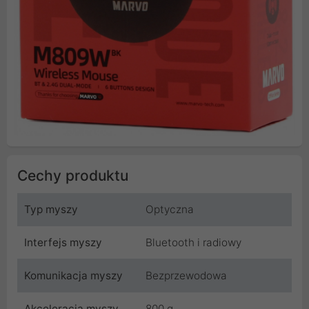
Cechy produktu
Typ myszy
Optyczna
Interfejs myszy
Bluetooth i radiowy
Komunikacja myszy
Bezprzewodowa
Akceleracja myszy
800 g