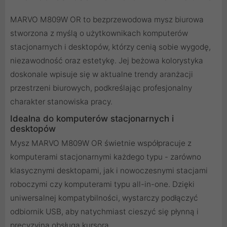
MARVO M809W OR to bezprzewodowa mysz biurowa
stworzona z myślą o użytkownikach komputerów
stacjonarnych i desktopów, którzy cenią sobie wygodę,
niezawodność oraz estetykę. Jej beżowa kolorystyka
doskonale wpisuje się w aktualne trendy aranżacji
przestrzeni biurowych, podkreślając profesjonalny
charakter stanowiska pracy.
Idealna do komputerów stacjonarnych i
desktopów
Mysz MARVO M809W OR świetnie współpracuje z
komputerami stacjonarnymi każdego typu - zarówno
klasycznymi desktopami, jak i nowoczesnymi stacjami
roboczymi czy komputerami typu all-in-one. Dzięki
uniwersalnej kompatybilności, wystarczy podłączyć
odbiornik USB, aby natychmiast cieszyć się płynną i
precyzyjną obsługą kursora.