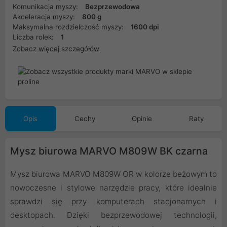
Komunikacja myszy:
Bezprzewodowa
Akceleracja myszy:
800 g
Maksymalna rozdzielczość myszy:
1600 dpi
Liczba rolek:
1
Zobacz więcej szczegółów
Opis
Cechy
Opinie
Raty
Mysz biurowa MARVO M809W BK czarna
Mysz biurowa MARVO M809W OR w kolorze beżowym to
nowoczesne i stylowe narzędzie pracy, które idealnie
sprawdzi się przy komputerach stacjonarnych i
desktopach. Dzięki bezprzewodowej technologii,