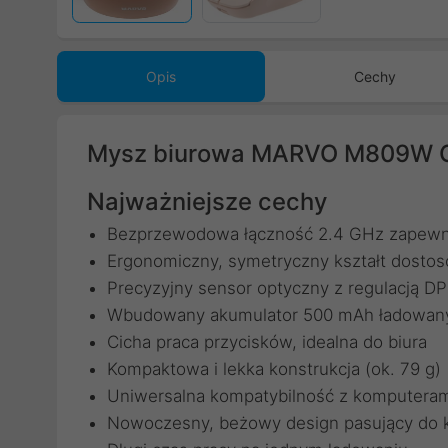
Opis
Cechy
Mysz biurowa MARVO M809W 
Najważniejsze cechy
Bezprzewodowa łączność 2.4 GHz zapewn
Ergonomiczny, symetryczny kształt dostos
Precyzyjny sensor optyczny z regulacją DP
Wbudowany akumulator 500 mAh ładowan
Cicha praca przycisków, idealna do biura
Kompaktowa i lekka konstrukcja (ok. 79 g)
Uniwersalna kompatybilność z komputerami
Nowoczesny, beżowy design pasujący do 