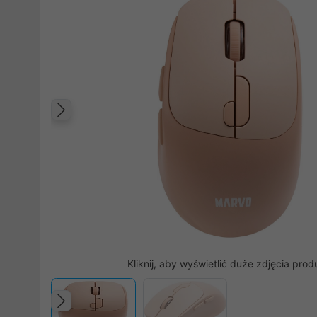
Poprzedni
Kliknij, aby wyświetlić duże zdjęcia prod
Poprzedni