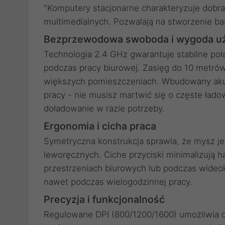
"Komputery stacjonarne charakteryzuje dobra
multimedialnych. Pozwalają na stworzenie ba
Bezprzewodowa swoboda i wygoda u
Technologia 2.4 GHz gwarantuje stabilne poł
podczas pracy biurowej. Zasięg do 10 metr
większych pomieszczeniach. Wbudowany aku
pracy - nie musisz martwić się o częste ła
doładowanie w razie potrzeby.
Ergonomia i cicha praca
Symetryczna konstrukcja sprawia, że mysz je
leworęcznych. Ciche przyciski minimalizują h
przestrzeniach biurowych lub podczas wideok
nawet podczas wielogodzinnej pracy.
Precyzja i funkcjonalność
Regulowane DPI (800/1200/1600) umożliwia d