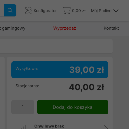
Konfigurator
0,00 zł
Mój Proline
t gamingowy
Wyprzedaż
Kontakt
39,00 zł
Wysyłkowa:
e
40,00 zł
Stacjonarna:
j
z
Dodaj do koszyka
Chwilowy brak