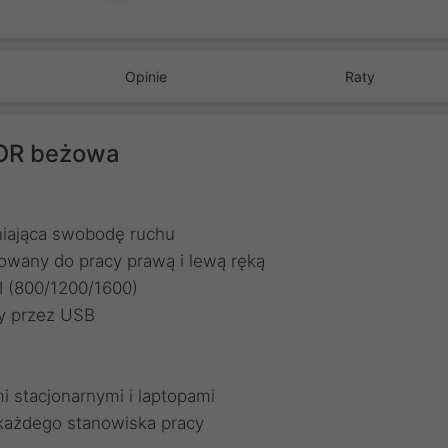
Opinie
Raty
OR beżowa
iająca swobodę ruchu
owany do pracy prawą i lewą ręką
I (800/1200/1600)
y przez USB
 stacjonarnymi i laptopami
każdego stanowiska pracy