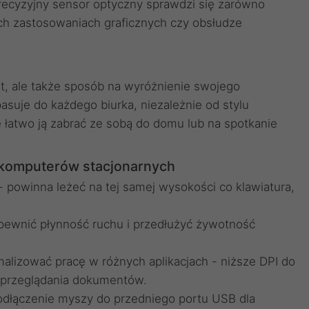
recyzyjny sensor optyczny sprawdzi się zarówno
ch zastosowaniach graficznych czy obsłudze
t, ale także sposób na wyróżnienie swojego
je do każdego biurka, niezależnie od stylu
 łatwo ją zabrać ze sobą do domu lub na spotkanie
 komputerów stacjonarnych
 powinna leżeć na tej samej wysokości co klawiatura,
apewnić płynność ruchu i przedłużyć żywotność
ymalizować pracę w różnych aplikacjach - niższe DPI do
 przeglądania dokumentów.
odłączenie myszy do przedniego portu USB dla