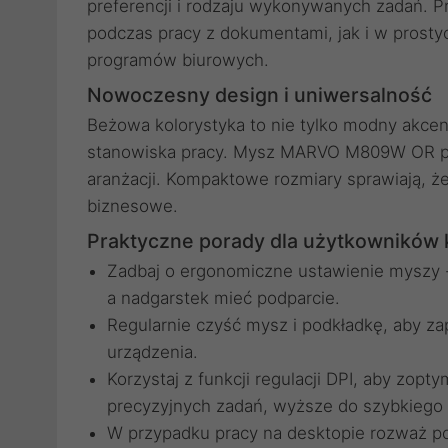
preferencji i rodzaju wykonywanych zadań. P
podczas pracy z dokumentami, jak i w prosty
programów biurowych.
Nowoczesny design i uniwersalność
Beżowa kolorystyka to nie tylko modny akcen
stanowiska pracy. Mysz MARVO M809W OR pasu
aranżacji. Kompaktowe rozmiary sprawiają, że
biznesowe.
Praktyczne porady dla użytkowników
Zadbaj o ergonomiczne ustawienie myszy -
a nadgarstek mieć podparcie.
Regularnie czyść mysz i podkładkę, aby z
urządzenia.
Korzystaj z funkcji regulacji DPI, aby zopt
precyzyjnych zadań, wyższe do szybkiego
W przypadku pracy na desktopie rozważ p