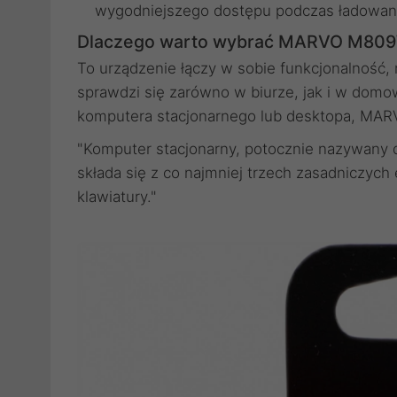
wygodniejszego dostępu podczas ładowan
Dlaczego warto wybrać MARVO M80
To urządzenie łączy w sobie funkcjonalność
sprawdzi się zarówno w biurze, jak i w dom
komputera stacjonarnego lub desktopa, MAR
"Komputer stacjonarny, potocznie nazywany 
składa się z co najmniej trzech zasadniczych
klawiatury."