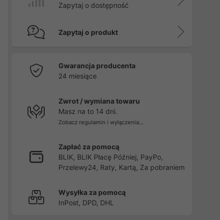
Zapytaj o dostępność
Zapytaj o produkt
Gwarancja producenta
24 miesiące
Zwrot / wymiana towaru
Masz na to 14 dni.
Zobacz regulamin i wyłączenia...
Zapłać za pomocą
BLIK, BLIK Płacę Później, PayPo,
Przelewy24, Raty, Kartą, Za pobraniem
Wysyłka za pomocą
InPost, DPD, DHL