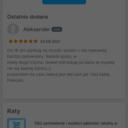
Ostatnio dodane
Aleksander
Gość
30.08.2021
Od 18 dni użytkuję tej myszki i jestem z niej naprawdę
bardzo zadowolony. Bateria spoko, w
miarę długo trzyma. Nawet jeśli ładuję po kablu tę myszkę
nie ma żadnej różnicy z
przewodem bo czas reakcji jest taki sam jak i bez kabla.
Polecam.
Raty
Złóż zamówienie i wybierz płatność ratalną w