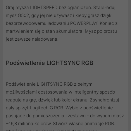
Graj myszą LIGHTSPEED bez ograniczeń. Stale ładuj
mysz G502, gdy jej nie używasz i kiedy grasz dzięki
bezprzewodowemu ładowaniu POWERPLAY. Koniec z
martwieniem się o stan akumulatora. Mysz po prostu
jest zawsze naładowana.
Podświetlenie LIGHTSYNC RGB
Podświetlenie LIGHTSYNC RGB z pełnymi
możliwościami dostosowania w inteligentny sposób
reaguje na grę, dźwięk lub kolor ekranu. Zsynchronizuj
cały sprzęt Logitech G RGB. Wybierz podświetlenie
pasujące do pomieszczenia i zestawu - do wyboru masz
~16,8 miliona kolorów. Stwórz własne animacje RGB.