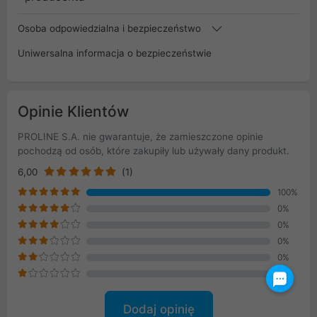
Osoba odpowiedzialna i bezpieczeństwo
Uniwersalna informacja o bezpieczeństwie
Opinie Klientów
PROLINE S.A. nie gwarantuje, że zamieszczone opinie
pochodzą od osób, które zakupiły lub używały dany produkt.
6,00
(1)
100%
0%
0%
0%
0%
0%
Dodaj opinię