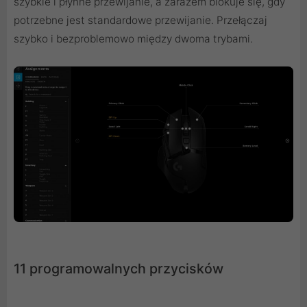
szybkie i płynne przewijanie, a zarazem blokuje się, gdy
potrzebne jest standardowe przewijanie. Przełączaj
szybko i bezproblemowo między dwoma trybami.
11 programowalnych przycisków