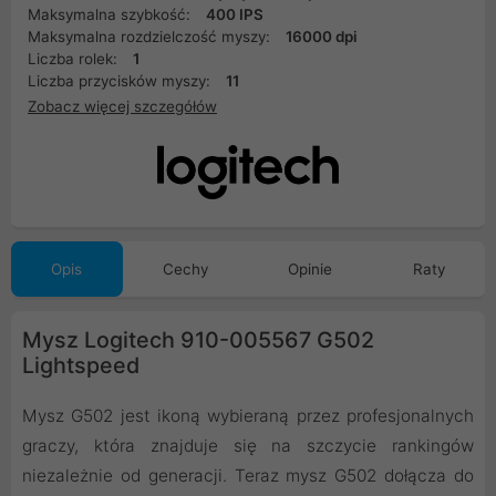
Maksymalna szybkość:
400 IPS
Maksymalna rozdzielczość myszy:
16000 dpi
Liczba rolek:
1
Liczba przycisków myszy:
11
Zobacz więcej szczegółów
Opis
Cechy
Opinie
Raty
Mysz Logitech 910-005567 G502
Lightspeed
Mysz G502 jest ikoną wybieraną przez profesjonalnych
graczy, która znajduje się na szczycie rankingów
niezależnie od generacji. Teraz mysz G502 dołącza do