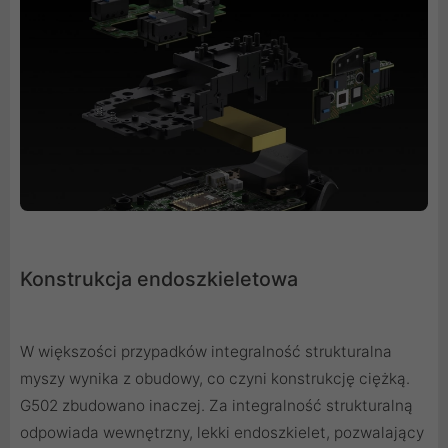
Konstrukcja endoszkieletowa
W większości przypadków integralność strukturalna
myszy wynika z obudowy, co czyni konstrukcję ciężką.
G502 zbudowano inaczej. Za integralność strukturalną
odpowiada wewnętrzny, lekki endoszkielet, pozwalający