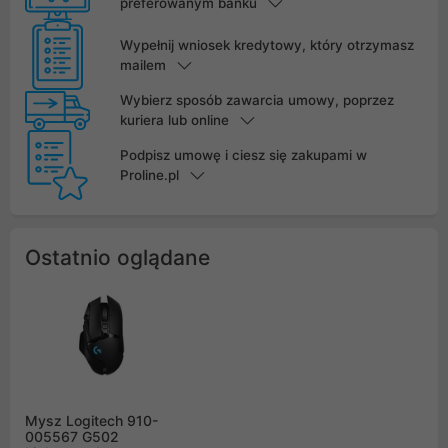
preferowanym banku
Wypełnij wniosek kredytowy, który otrzymasz
mailem
Wybierz sposób zawarcia umowy, poprzez
kuriera lub online
Podpisz umowę i ciesz się zakupami w
Proline.pl
Ostatnio oglądane
Mysz Logitech 910-
005567 G502