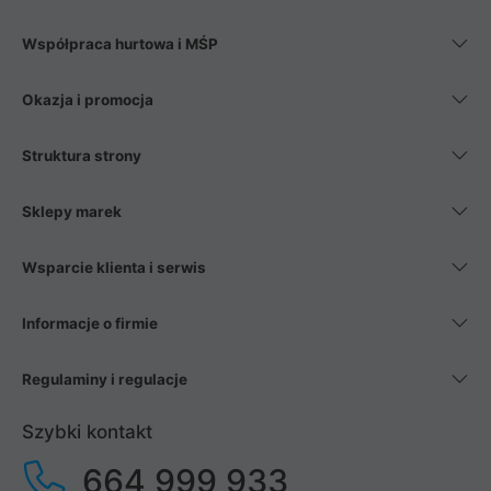
Współpraca hurtowa i MŚP
Okazja i promocja
Struktura strony
Sklepy marek
Wsparcie klienta i serwis
Informacje o firmie
Regulaminy i regulacje
Szybki kontakt
664 999 933