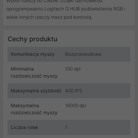
Wybór należy do Ciebie. Dzięki darmowemu
oprogramowaniu Logitech G HUB podświetlenie RGB i
wiele innych rzeczy masz pod kontrolą.
Cechy produktu
Komunikacja myszy
Bezprzewodowa
Minimalna
100 dpi
rozdzielczość myszy
Maksymalna szybkość
400 IPS
Maksymalna
16000 dpi
rozdzielczość myszy
Liczba rolek
1