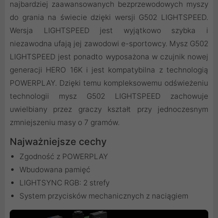
najbardziej zaawansowanych bezprzewodowych myszy
do grania na świecie dzięki wersji G502 LIGHTSPEED.
Wersja LIGHTSPEED jest wyjątkowo szybka i
niezawodna ufają jej zawodowi e-sportowcy. Mysz G502
LIGHTSPEED jest ponadto wyposażona w czujnik nowej
generacji HERO 16K i jest kompatybilna z technologią
POWERPLAY. Dzięki temu kompleksowemu odświeżeniu
technologii mysz G502 LIGHTSPEED zachowuje
uwielbiany przez graczy kształt przy jednoczesnym
zmniejszeniu masy o 7 gramów.
Najważniejsze cechy
Zgodność z POWERPLAY
Wbudowana pamięć
LIGHTSYNC RGB: 2 strefy
System przycisków mechanicznych z naciągiem