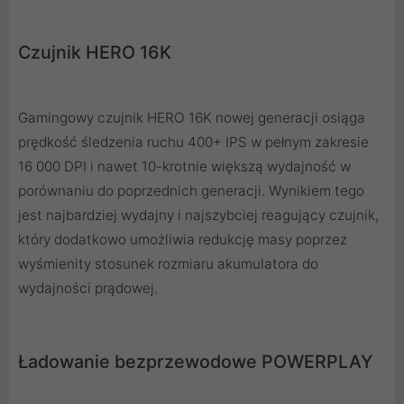
Czujnik HERO 16K
Gamingowy czujnik HERO 16K nowej generacji osiąga
prędkość śledzenia ruchu 400+ IPS w pełnym zakresie
16 000 DPI i nawet 10-krotnie większą wydajność w
porównaniu do poprzednich generacji. Wynikiem tego
jest najbardziej wydajny i najszybciej reagujący czujnik,
który dodatkowo umożliwia redukcję masy poprzez
wyśmienity stosunek rozmiaru akumulatora do
wydajności prądowej.
Ładowanie bezprzewodowe POWERPLAY