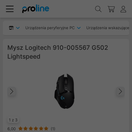
Urządzenia peryferyjne PC
Urządzenia wskazujące
Mysz Logitech 910-005567 G502
Lightspeed
Poprzedni
Na
1 z 3
6,00
(
1
)