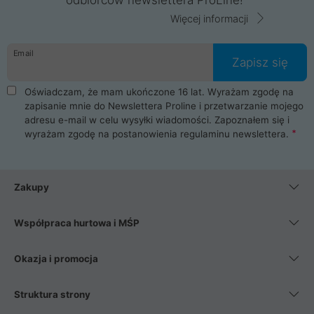
Więcej informacji
Email
Zapisz się
Oświadczam, że mam ukończone 16 lat. Wyrażam zgodę na
zapisanie mnie do Newslettera Proline i przetwarzanie mojego
adresu e-mail w celu wysyłki wiadomości. Zapoznałem się i
wyrażam zgodę na postanowienia
regulaminu newslettera
.
Zakupy
Współpraca hurtowa i MŚP
Okazja i promocja
Struktura strony