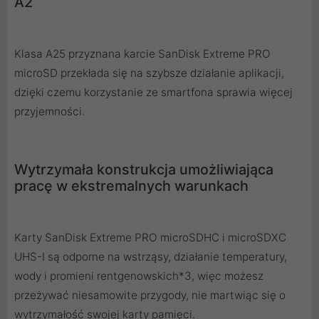
A2
Klasa A25 przyznana karcie SanDisk Extreme PRO
microSD przekłada się na szybsze działanie aplikacji,
dzięki czemu korzystanie ze smartfona sprawia więcej
przyjemności.
Wytrzymała konstrukcja umożliwiająca
pracę w ekstremalnych warunkach
Karty SanDisk Extreme PRO microSDHC i microSDXC
UHS-I są odporne na wstrząsy, działanie temperatury,
wody i promieni rentgenowskich*3, więc możesz
przeżywać niesamowite przygody, nie martwiąc się o
wytrzymałość swojej karty pamięci.