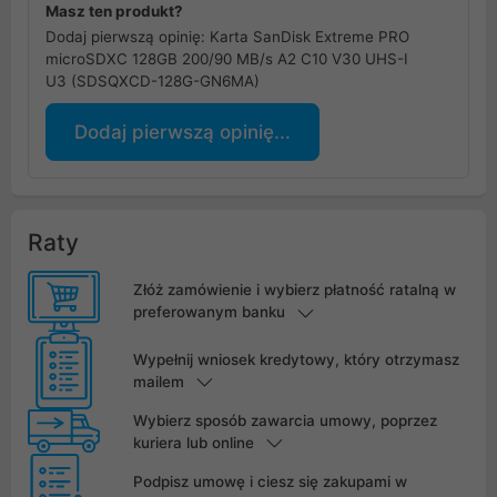
Masz ten produkt?
Dodaj pierwszą opinię: Karta SanDisk Extreme PRO
microSDXC 128GB 200/90 MB/s A2 C10 V30 UHS-I
U3 (SDSQXCD-128G-GN6MA)
Dodaj pierwszą opinię...
Raty
Złóż zamówienie i wybierz płatność ratalną w
preferowanym banku
Wypełnij wniosek kredytowy, który otrzymasz
mailem
Wybierz sposób zawarcia umowy, poprzez
kuriera lub online
Podpisz umowę i ciesz się zakupami w