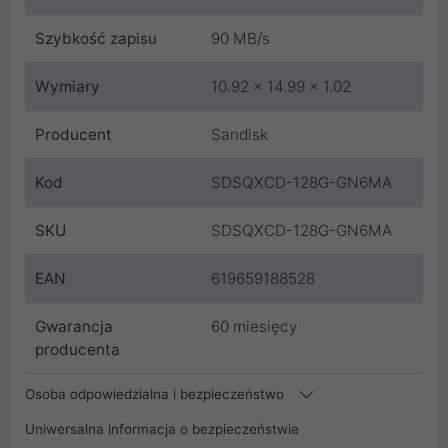
Szybkość zapisu
90 MB/s
Wymiary
10.92 x 14.99 x 1.02
Producent
Sandisk
Kod
SDSQXCD-128G-GN6MA
SKU
SDSQXCD-128G-GN6MA
EAN
619659188528
Gwarancja
60 miesięcy
producenta
Osoba odpowiedzialna i bezpieczeństwo
Uniwersalna informacja o bezpieczeństwie