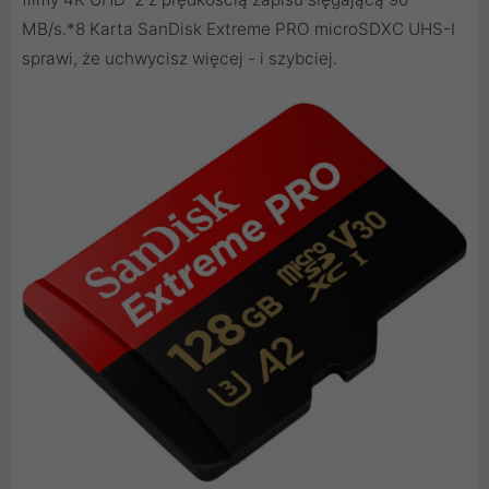
MB/s.*8 Karta SanDisk Extreme PRO microSDXC UHS-I
sprawi, że uchwycisz więcej - i szybciej.