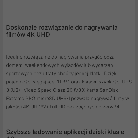
Doskonałe rozwiązanie do nagrywania
filmów 4K UHD
Idealne rozwiązanie do nagrywania przygód poza
domem, weekendowych wyjazdów lub wydarzeń
sportowych bez utraty choćby jednej klatki. Dzięki
pojemności sięgającej 1TB*1 oraz klasom szybkości UHS
3 (U3) i Video Speed Class 30 (V30) karta SanDisk
Extreme PRO microSD UHS-I pozwala nagrywać filmy w
jakości 4K UHD*2 i Full HD bez zbędnych przerw.*4
Szybsze ładowanie aplikacji dzięki klasie