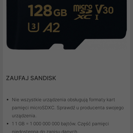
ZAUFAJ SANDISK
Nie wszystkie urządzenia obsługują formaty kart
pamięci microSDXC. Sprawdź u producenta swojego
urządzenia.
1 1 GB = 1 000 000 000 bajtów. Część pamięci
niedostępna do zapisu danych.