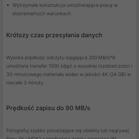
Wytrzymała konstrukcja umożliwiająca pracę w
ekstremalnych warunkach
Krótszy czas przesyłania danych
Wysoka prędkość odczytu sięgająca 200 MB/s*8
umożliwia transfer 1000 zdjęć o wysokiej rozdzielczości i
30-minutowego materiału wideo w jakości 4K (24 GB) w
niecałe 3 minuty.
Prędkość zapisu do 90 MB/s
Fotografuj szybko poruszające się obiekty lub nagrywaj
filmy 4K UHD*2 z prędkością zapisu sięgającą 90