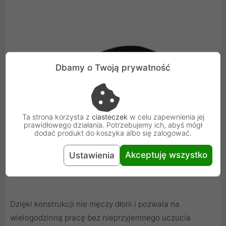
Dbamy o Twoją prywatność
Ta strona korzysta z
ciasteczek
w celu zapewnienia jej
prawidłowego działania. Potrzebujemy ich, abyś mógł
dodać produkt do koszyka albo się zalogować.
Akceptuję wszystko
Ustawienia
Dzięki konstrukcji nie męczy dłoni i pozwala na
wielogodzinną pracę bez nieprzyjemnego uczucia