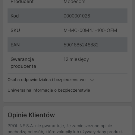
Producent
Modecom
Kod
0000001026
SKU
M-MC-00M4.1-100-OEM
EAN
5901885248882
Gwarancja
12 miesięcy
producenta
Osoba odpowiedzialna i bezpieczeństwo
Uniwersalna informacja o bezpieczeństwie
Opinie Klientów
PROLINE S.A. nie gwarantuje, że zamieszczone opinie
pochodzą od osób, które zakupiły lub używały dany produkt.