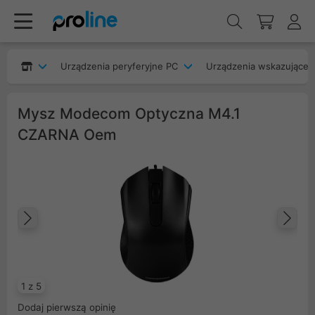
Urządzenia peryferyjne PC
Urządzenia wskazujące
Mysz Modecom Optyczna M4.1
CZARNA Oem
Poprzedni
Na
1 z 5
Dodaj pierwszą opinię