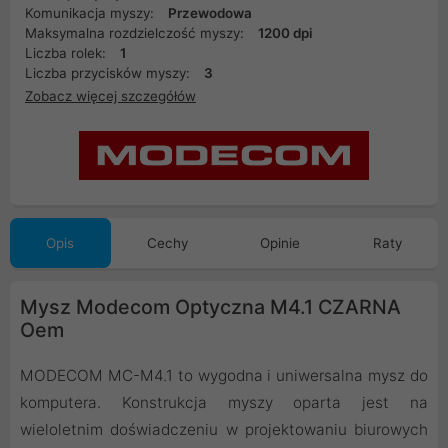
Komunikacja myszy:
Przewodowa
Maksymalna rozdzielczość myszy:
1200 dpi
Liczba rolek:
1
Liczba przycisków myszy:
3
Zobacz więcej szczegółów
Opis
Cechy
Opinie
Raty
Mysz Modecom Optyczna M4.1 CZARNA
Oem
MODECOM MC-M4.1 to wygodna i uniwersalna mysz do
komputera. Konstrukcja myszy oparta jest na
wieloletnim doświadczeniu w projektowaniu biurowych