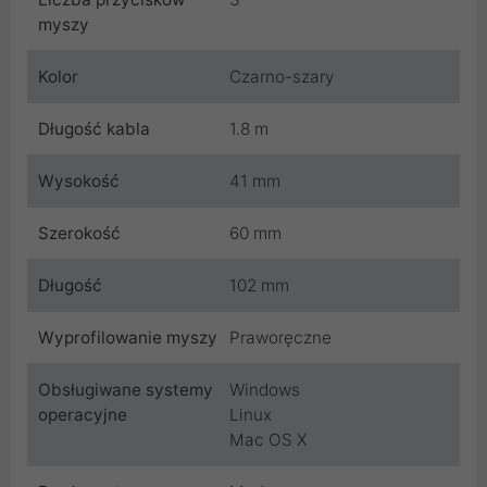
myszy
Kolor
Czarno-szary
Długość kabla
1.8 m
Wysokość
41 mm
Szerokość
60 mm
Długość
102 mm
Wyprofilowanie myszy
Praworęczne
Obsługiwane systemy
Windows
operacyjne
Linux
Mac OS X