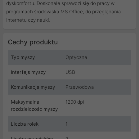
dyskomfortu. Doskonale sprawdzi się do pracy w
programach środowiska MS Office, do przeglądania
Internetu czy nauki.
Cechy produktu
Typ myszy
Optyczna
Interfejs myszy
USB
Komunikacja myszy
Przewodowa
Maksymalna
1200 dpi
rozdzielczość myszy
Liczba rolek
1
Liczba przycisków
3