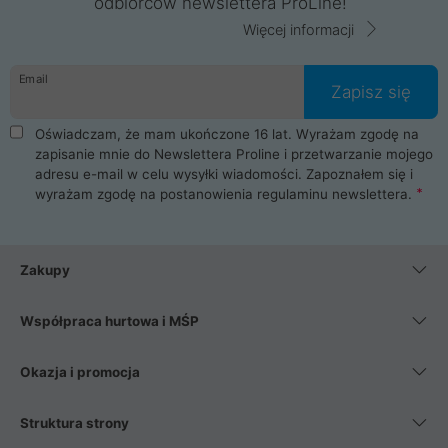
odbiorców newslettera ProLine!
Więcej informacji
Email
Zapisz się
Oświadczam, że mam ukończone 16 lat. Wyrażam zgodę na
zapisanie mnie do Newslettera Proline i przetwarzanie mojego
adresu e-mail w celu wysyłki wiadomości. Zapoznałem się i
wyrażam zgodę na postanowienia
regulaminu newslettera
.
Zakupy
Współpraca hurtowa i MŚP
Okazja i promocja
Struktura strony