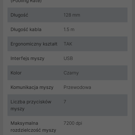
(Pooling Rate)
Długość
128 mm
Długość kabla
1.5 m
Ergonomiczny kształt
TAK
Interfejs myszy
USB
Kolor
Czarny
Komunikacja myszy
Przewodowa
Liczba przycisków
7
myszy
Maksymalna
7200 dpi
rozdzielczość myszy