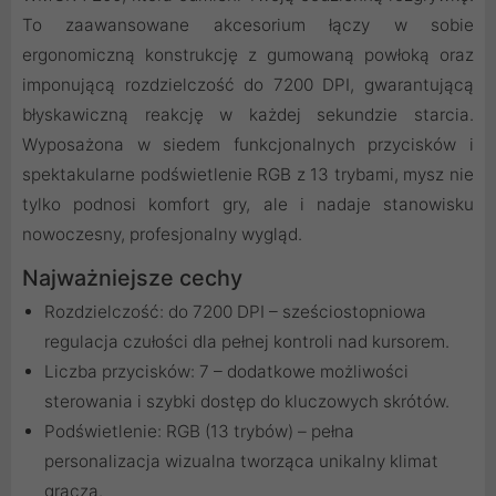
To zaawansowane akcesorium łączy w sobie
ergonomiczną konstrukcję z gumowaną powłoką oraz
imponującą rozdzielczość do 7200 DPI, gwarantującą
błyskawiczną reakcję w każdej sekundzie starcia.
Wyposażona w siedem funkcjonalnych przycisków i
spektakularne podświetlenie RGB z 13 trybami, mysz nie
tylko podnosi komfort gry, ale i nadaje stanowisku
nowoczesny, profesjonalny wygląd.
Najważniejsze cechy
Rozdzielczość: do 7200 DPI – sześciostopniowa
regulacja czułości dla pełnej kontroli nad kursorem.
Liczba przycisków: 7 – dodatkowe możliwości
sterowania i szybki dostęp do kluczowych skrótów.
Podświetlenie: RGB (13 trybów) – pełna
personalizacja wizualna tworząca unikalny klimat
gracza.