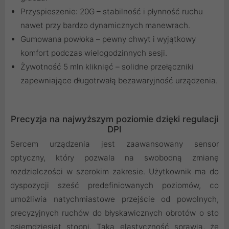
Przyspieszenie: 20G – stabilność i płynność ruchu
nawet przy bardzo dynamicznych manewrach.
Gumowana powłoka – pewny chwyt i wyjątkowy
komfort podczas wielogodzinnych sesji.
Żywotność 5 mln kliknięć – solidne przełączniki
zapewniające długotrwałą bezawaryjność urządzenia.
Precyzja na najwyższym poziomie dzięki regulacji
DPI
Sercem urządzenia jest zaawansowany sensor
optyczny, który pozwala na swobodną zmianę
rozdzielczości w szerokim zakresie. Użytkownik ma do
dyspozycji sześć predefiniowanych poziomów, co
umożliwia natychmiastowe przejście od powolnych,
precyzyjnych ruchów do błyskawicznych obrotów o sto
osiemdziesiąt stopni. Taka elastyczność sprawia, że