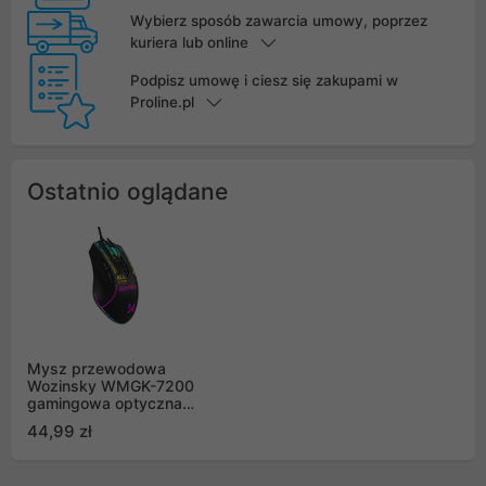
Wybierz sposób zawarcia umowy, poprzez
kuriera lub online
Podpisz umowę i ciesz się zakupami w
Proline.pl
Ostatnio oglądane
Mysz przewodowa
Wozinsky WMGK-7200
gamingowa optyczna
7200 DPI - czarna
44,99 zł