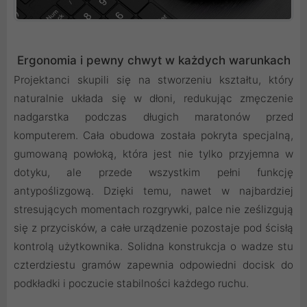
Ergonomia i pewny chwyt w każdych warunkach
Projektanci skupili się na stworzeniu kształtu, który
naturalnie układa się w dłoni, redukując zmęczenie
nadgarstka podczas długich maratonów przed
komputerem. Cała obudowa została pokryta specjalną,
gumowaną powłoką, która jest nie tylko przyjemna w
dotyku, ale przede wszystkim pełni funkcję
antypoślizgową. Dzięki temu, nawet w najbardziej
stresujących momentach rozgrywki, palce nie ześlizgują
się z przycisków, a całe urządzenie pozostaje pod ścisłą
kontrolą użytkownika. Solidna konstrukcja o wadze stu
czterdziestu gramów zapewnia odpowiedni docisk do
podkładki i poczucie stabilności każdego ruchu.