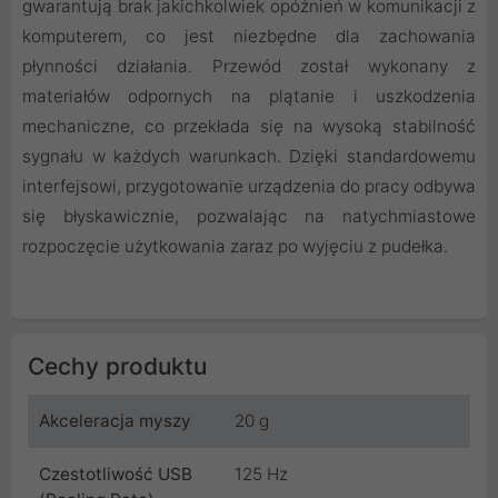
gwarantują brak jakichkolwiek opóźnień w komunikacji z
komputerem, co jest niezbędne dla zachowania
płynności działania. Przewód został wykonany z
materiałów odpornych na plątanie i uszkodzenia
mechaniczne, co przekłada się na wysoką stabilność
sygnału w każdych warunkach. Dzięki standardowemu
interfejsowi, przygotowanie urządzenia do pracy odbywa
się błyskawicznie, pozwalając na natychmiastowe
rozpoczęcie użytkowania zaraz po wyjęciu z pudełka.
Cechy produktu
Akceleracja myszy
20 g
Czestotliwość USB
125 Hz