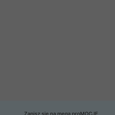
Zapisz się na mega proMOCJE