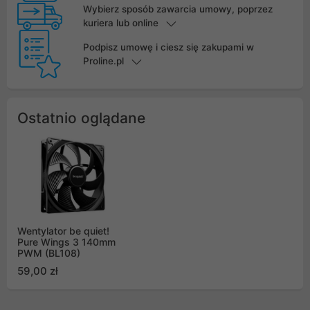
Wybierz sposób zawarcia umowy, poprzez
kuriera lub online
Podpisz umowę i ciesz się zakupami w
Proline.pl
Ostatnio oglądane
Wentylator be quiet!
Pure Wings 3 140mm
PWM (BL108)
59,00 zł