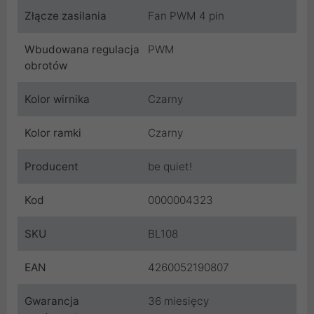
Złącze zasilania
Fan PWM 4 pin
Wbudowana regulacja
PWM
obrotów
Kolor wirnika
Czarny
Kolor ramki
Czarny
Producent
be quiet!
Kod
0000004323
SKU
BL108
EAN
4260052190807
Gwarancja
36 miesięcy