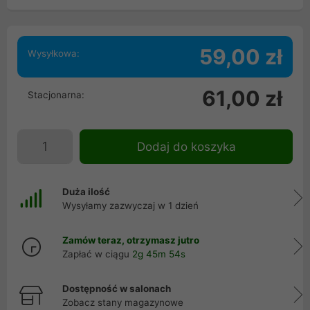
59,00 zł
Wysyłkowa:
61,00 zł
Stacjonarna:
Dodaj do koszyka
Duża ilość
Wysyłamy zazwyczaj w 1 dzień
Zamów teraz, otrzymasz jutro
Zapłać w ciągu
2g 45m 54s
Dostępność w salonach
Zobacz stany magazynowe