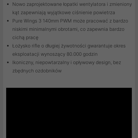
Nowo zaprojektowane łopatki wentylatora i zmieniony
kąt zapewniają wyjątkowe ciśnienie powietrza
Pure Wings 3 140mm PWM może pracować z bardzo
niskimi minimalnymi obrotami, co zapewnia bardzo
cichą pracę
Łożysko rifle o długiej żywotności gwarantuje okres
eksploatacji wynoszący 80.000 godzin
Ikoniczny, niepowtarzalny i opływowy design, bez
zbędnych ozdobników