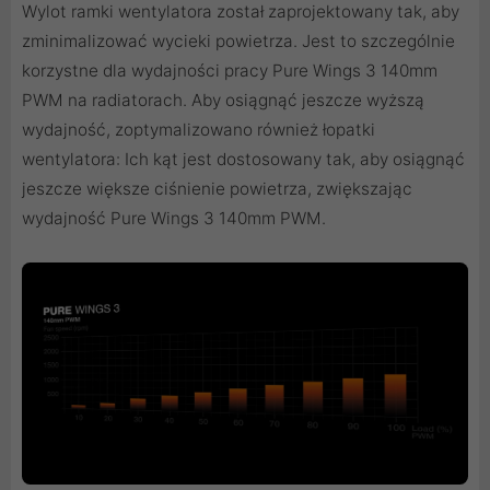
Wylot ramki wentylatora został zaprojektowany tak, aby
zminimalizować wycieki powietrza. Jest to szczególnie
korzystne dla wydajności pracy Pure Wings 3 140mm
PWM na radiatorach. Aby osiągnąć jeszcze wyższą
wydajność, zoptymalizowano również łopatki
wentylatora: Ich kąt jest dostosowany tak, aby osiągnąć
jeszcze większe ciśnienie powietrza, zwiększając
wydajność Pure Wings 3 140mm PWM.