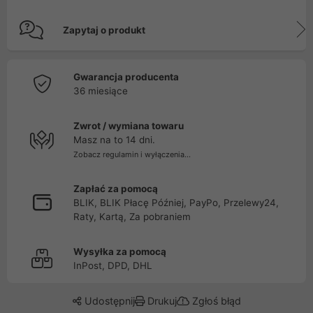
Zapytaj o produkt
Gwarancja producenta
36 miesiące
Zwrot / wymiana towaru
Masz na to 14 dni.
Zobacz regulamin i wyłączenia...
Zapłać za pomocą
BLIK, BLIK Płacę Później, PayPo, Przelewy24,
Raty, Kartą, Za pobraniem
Wysyłka za pomocą
InPost, DPD, DHL
Udostępnij
Drukuj
Zgłoś błąd