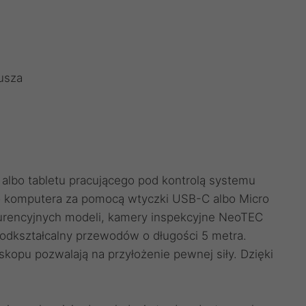
usza
albo tabletu pracującego pod kontrolą systemu
 komputera za pomocą wtyczki USB-C albo Micro
urencyjnych modeli, kamery inspekcyjne NeoTEC
odkształcalny przewodów o długości 5 metra.
kopu pozwalają na przyłożenie pewnej siły. Dzięki