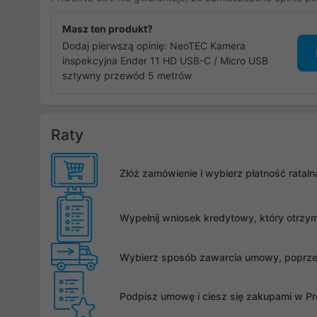
Masz ten produkt?
Dodaj pierwszą opinię: NeoTEC Kamera
inspekcyjna Ender 11 HD USB-C / Micro USB
sztywny przewód 5 metrów
Raty
Złóż zamówienie i wybierz płatność rata
Wypełnij wniosek kredytowy, który otrzy
Wybierz sposób zawarcia umowy, poprzez 
Podpisz umowę i ciesz się zakupami w Pro