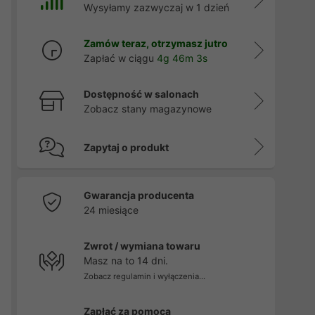
Wysyłamy zazwyczaj w 1 dzień
Zamów teraz, otrzymasz jutro
Zapłać w ciągu
4g 46m 2s
Dostępność w salonach
Zobacz stany magazynowe
Zapytaj o produkt
Gwarancja producenta
24 miesiące
Zwrot / wymiana towaru
Masz na to 14 dni.
Zobacz regulamin i wyłączenia...
Zapłać za pomocą