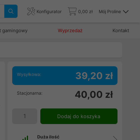
Konfigurator
0,00 zł
Mój Proline
t gamingowy
Wyprzedaż
Kontakt
39,20 zł
Wysyłkowa:
40,00 zł
Stacjonarna:
a
k
e
Dodaj do koszyka
Duża ilość