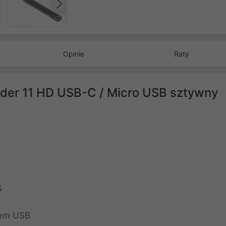
Następny
Opinie
Raty
der 11 HD USB-C / Micro USB sztywny
S
lem USB