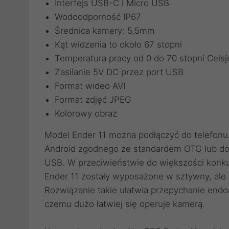
Interfejs USB-C i Micro USB
Wodoodporność IP67
Średnica kamery: 5,5mm
Kąt widzenia to około 67 stopni
Temperatura pracy od 0 do 70 stopni Celsj
Zasilanie 5V DC przez port USB
Format wideo AVI
Format zdjęć JPEG
Kolorowy obraz
Model Ender 11 można podłączyć do telefonu 
Android zgodnego ze standardem OTG lub do
USB. W przeciwieństwie do większości konk
Ender 11 zostały wyposażone w sztywny, ale 
Rozwiązanie takie ułatwia przepychanie endos
czemu dużo łatwiej się operuje kamerą.