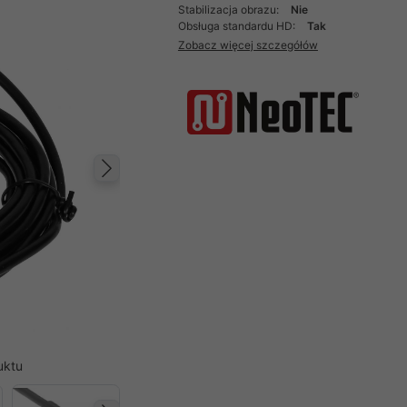
Stabilizacja obrazu:
Nie
Obsługa standardu HD:
Tak
Zobacz więcej szczegółów
Następny
uktu