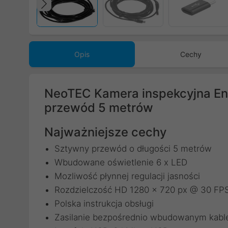
Poprzedni
Opis
Cechy
NeoTEC Kamera inspekcyjna En
przewód 5 metrów
Najważniejsze cechy
Sztywny przewód o długości 5 metrów
Wbudowane oświetlenie 6 x LED
Mozliwość płynnej regulacji jasności
Rozdzielczość HD 1280 x 720 px @ 30 FP
Polska instrukcja obsługi
Zasilanie bezpośrednio wbudowanym kab