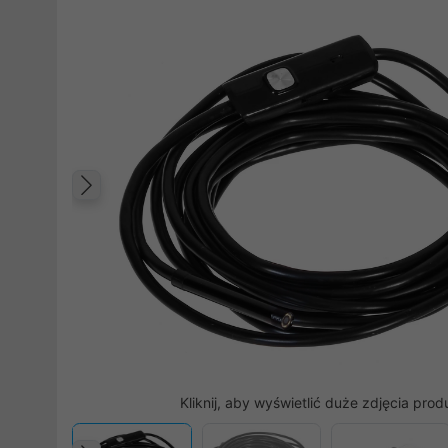
Poprzedni
Kliknij, aby wyświetlić duże zdjęcia prod