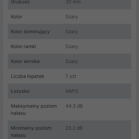
Grubość
30 mm
Kolor
Szary
Kolor dominujący
Szary
Kolor ramki
Szary
Kolor wirnika
Szary
Liczba łopatek
7 szt
Łożysko
VAPO
Maksymalny poziom
44.3 dB
hałasu
Minimalny poziom
23.2 dB
hałasu