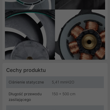
Cechy produktu
Ciśnienie statyczne
5,41 mmH2O
Długość przewodu
150 + 500 cm
zasilającego