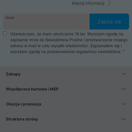
Więcej informacji
Email
Zapisz się
Oświadczam, że mam ukończone 16 lat. Wyrażam zgodę na
zapisanie mnie do Newslettera Proline i przetwarzanie mojego
adresu e-mail w celu wysyłki wiadomości. Zapoznałem się i
wyrażam zgodę na postanowienia
regulaminu newslettera
.
Zakupy
Współpraca hurtowa i MŚP
Okazja i promocja
Struktura strony