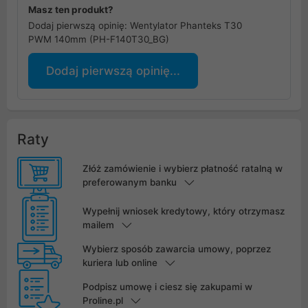
Masz ten produkt?
Dodaj pierwszą opinię: Wentylator Phanteks T30
PWM 140mm (PH-F140T30_BG)
Dodaj pierwszą opinię...
Raty
Złóż zamówienie i wybierz płatność ratalną w
preferowanym banku
Wypełnij wniosek kredytowy, który otrzymasz
mailem
Wybierz sposób zawarcia umowy, poprzez
kuriera lub online
Podpisz umowę i ciesz się zakupami w
Proline.pl