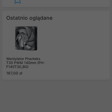
Ostatnio oglądane
Wentylator Phanteks
T30 PWM 140mm (PH-
F140T30_BG)
167,00 zł