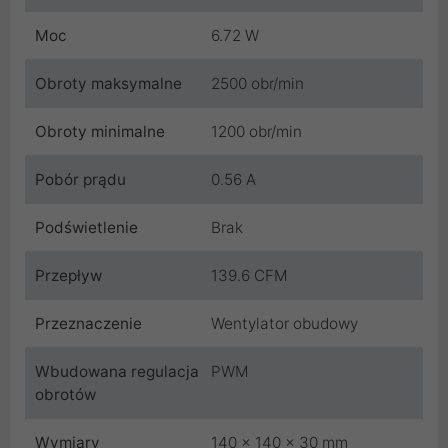
Moc
6.72 W
Obroty maksymalne
2500 obr/min
Obroty minimalne
1200 obr/min
Pobór prądu
0.56 A
Podświetlenie
Brak
Przepływ
139.6 CFM
Przeznaczenie
Wentylator obudowy
Wbudowana regulacja
PWM
obrotów
Wymiary
140 x 140 x 30 mm