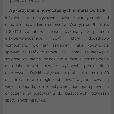
przeciwkurzowymi.
Wykorzystanie nowoczesnych materiałów LCP
Inżynieria na najwyższym poziomie zaczyna się od
doboru odpowiednich surowców. Wentylator Phanteks
T30-140 został w całości wykonany z polimeru
ciekłokrystalicznego (LCP), który dodatkowo
wzmocniono włóknem szklanym. Taka konstrukcja
sprawia, że zarówno ramka, jak i łopatki są niezwykle
sztywne, co niemal całkowicie eliminuje odkształcenia
materiału nawet przy najwyższych prędkościach
obrotowych. Dzięki zwiększeniu grubości ramy do 30
mm, inżynierowie mogli zastosować o jedną czwartą
większe łopatki, co drastycznie podnosi sprawność
chłodzenia w porównaniu do klasycznych rozwiązań
spotykanych na rynku.