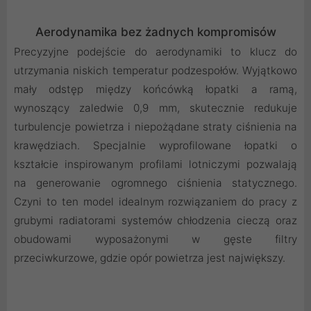
Aerodynamika bez żadnych kompromisów
Precyzyjne podejście do aerodynamiki to klucz do
utrzymania niskich temperatur podzespołów. Wyjątkowo
mały odstęp między końcówką łopatki a ramą,
wynoszący zaledwie 0,9 mm, skutecznie redukuje
turbulencje powietrza i niepożądane straty ciśnienia na
krawędziach. Specjalnie wyprofilowane łopatki o
kształcie inspirowanym profilami lotniczymi pozwalają
na generowanie ogromnego ciśnienia statycznego.
Czyni to ten model idealnym rozwiązaniem do pracy z
grubymi radiatorami systemów chłodzenia cieczą oraz
obudowami wyposażonymi w gęste filtry
przeciwkurzowe, gdzie opór powietrza jest największy.