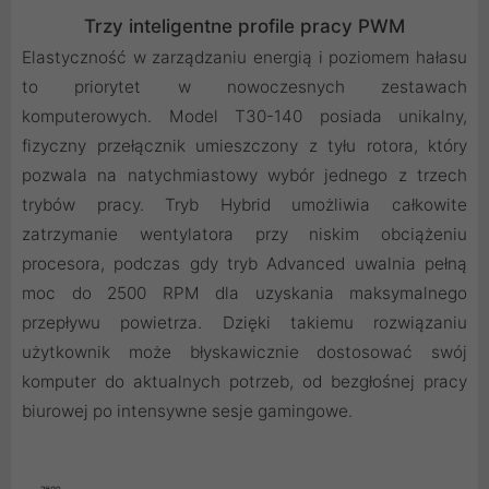
Trzy inteligentne profile pracy PWM
Elastyczność w zarządzaniu energią i poziomem hałasu
to priorytet w nowoczesnych zestawach
komputerowych. Model T30-140 posiada unikalny,
fizyczny przełącznik umieszczony z tyłu rotora, który
pozwala na natychmiastowy wybór jednego z trzech
trybów pracy. Tryb Hybrid umożliwia całkowite
zatrzymanie wentylatora przy niskim obciążeniu
procesora, podczas gdy tryb Advanced uwalnia pełną
moc do 2500 RPM dla uzyskania maksymalnego
przepływu powietrza. Dzięki takiemu rozwiązaniu
użytkownik może błyskawicznie dostosować swój
komputer do aktualnych potrzeb, od bezgłośnej pracy
biurowej po intensywne sesje gamingowe.