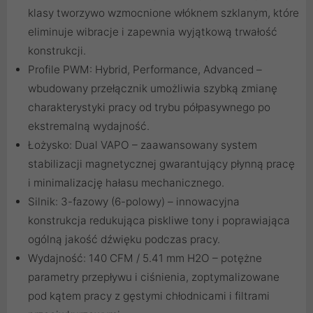
klasy tworzywo wzmocnione włóknem szklanym, które
eliminuje wibracje i zapewnia wyjątkową trwałość
konstrukcji.
Profile PWM: Hybrid, Performance, Advanced –
wbudowany przełącznik umożliwia szybką zmianę
charakterystyki pracy od trybu półpasywnego po
ekstremalną wydajność.
Łożysko: Dual VAPO – zaawansowany system
stabilizacji magnetycznej gwarantujący płynną pracę
i minimalizację hałasu mechanicznego.
Silnik: 3-fazowy (6-polowy) – innowacyjna
konstrukcja redukująca piskliwe tony i poprawiająca
ogólną jakość dźwięku podczas pracy.
Wydajność: 140 CFM / 5.41 mm H2O – potężne
parametry przepływu i ciśnienia, zoptymalizowane
pod kątem pracy z gęstymi chłodnicami i filtrami