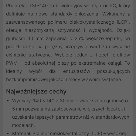
Phanteks T30-140 to rewolucyjny wentylator PC, który
definiuje na nowo standardy chłodzenia. Wykonany z
zaawansowanego polimeru ciekłokrystalicznego (LCP),
oferuje niespotykaną sztywność i wydajność. Dzięki
grubości 30 mm zapewnia o 25% większe łopatki, co
przekłada się na potężny przepływ powietrza i wysokie
ciśnienie statyczne. Wybierz jeden z trzech profilów
PWM – od absolutnej ciszy po ekstremalne osiągi. To
idealny wybór dla entuzjastów poszukujących
bezkompromisowej jakości i mocy w swoim systemie.
Najważniejsze cechy
Wymiary: 140 x 140 x 30 mm – zwiększona grubość o
5 mm pozwala na zastosowanie większych łopatek i
uzyskanie lepszych parametrów niż w standardowych
modelach.
Materiał: Polimer ciekłokrystaliczny (LCP) – wysokiej