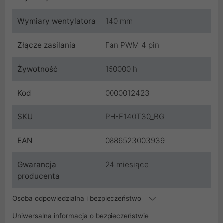
Wymiary wentylatora
140 mm
Złącze zasilania
Fan PWM 4 pin
Żywotność
150000 h
Kod
0000012423
SKU
PH-F140T30_BG
EAN
0886523003939
Gwarancja
24 miesiące
producenta
Osoba odpowiedzialna i bezpieczeństwo
Uniwersalna informacja o bezpieczeństwie