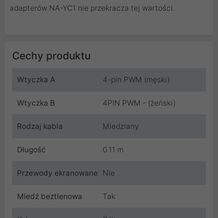
adapterów NA-YC1 nie przekracza tej wartości.
Cechy produktu
Wtyczka A
4-pin PWM (męski)
Wtyczka B
4PIN PWM - (żeński)
Rodzaj kabla
Miedziany
Długość
0.11 m
Przewody ekranowane
Nie
Miedź beztlenowa
Tak