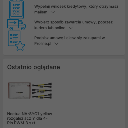
Wypełnij wniosek kredytowy, który otrzymasz
mailem
Wybierz sposób zawarcia umowy, poprzez
kuriera lub online
Podpisz umowę i ciesz się zakupami w
Proline.pl
Ostatnio oglądane
Noctua NA-SYC1 yellow
rozgałeziacz Y dla 4-
Pin PWM 3 szt