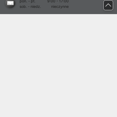
pon. - pt.
9:00 - 17:00
sob. - niedz.
nieczynne
pomoc@proline.pl
Dołącz do nas
Zgłoś błąd na stronie
Proline SA z siedzibą w Mirkowie (55-095), przy ul. Brzozowej 5,
wpisana do rejestru przedsiębiorców Krajowego Rejestru Sądowego
przez Sąd Rejonowy dla Wrocławia-Fabrycznej we Wrocławiu, VI
Wydział Gospodarczy Krajowego Rejestru Sądowego pod nr KRS:
0000282071, NIP: 8951898022, REGON: 020482041, BDO:
000437899. Kapitał zakładowy Spółki wynosi 500000,00 zł i został
on opłacony w całości.
© proline 1996 - 2026. Wszelkie prawa zastrzeżone.