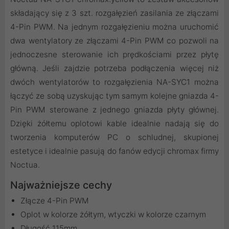
składający się z 3 szt. rozgałęzień zasilania ze złączami
4-Pin PWM. Na jednym rozgałęzieniu można uruchomić
dwa wentylatory ze złączami 4-Pin PWM co pozwoli na
jednoczesne sterowanie ich prędkościami przez płytę
główną. Jeśli zajdzie potrzeba podłączenia więcej niż
dwóch wentylatorów to rozgałęzienia NA-SYC1 można
łączyć ze sobą uzyskując tym samym kolejne gniazda 4-
Pin PWM sterowane z jednego gniazda płyty głównej.
Dzięki żółtemu oplotowi kable idealnie nadają się do
tworzenia komputerów PC o schludnej, skupionej
estetyce i idealnie pasują do fanów edycji chromax firmy
Noctua.
Najważniejsze cechy
Złącze 4-Pin PWM
Oplot w kolorze żółtym, wtyczki w kolorze czarnym
Długość 115mm