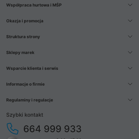
Współpraca hurtowa i MŚP
Okazja i promocja
Struktura strony
Sklepy marek
Wsparcie klienta i serwis
Informacje o firmie
Regulaminy i regulacje
Szybki kontakt
664 999 933