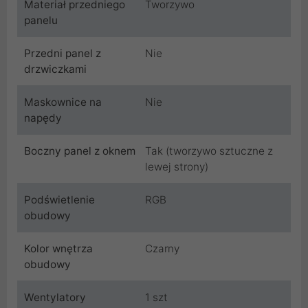
Materiał przedniego
Tworzywo
panelu
Przedni panel z
Nie
drzwiczkami
Maskownice na
Nie
napędy
Boczny panel z oknem
Tak (tworzywo sztuczne z
lewej strony)
Podświetlenie
RGB
obudowy
Kolor wnętrza
Czarny
obudowy
Wentylatory
1 szt