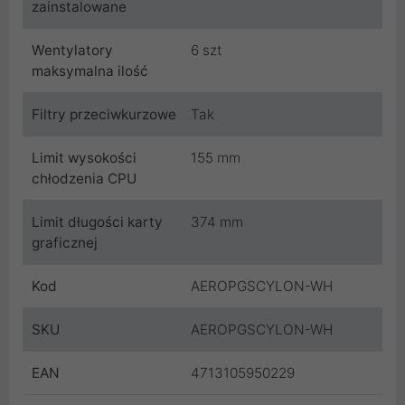
zainstalowane
Wentylatory
6 szt
maksymalna ilość
Filtry przeciwkurzowe
Tak
Limit wysokości
155 mm
chłodzenia CPU
Limit długości karty
374 mm
graficznej
Kod
AEROPGSCYLON-WH
SKU
AEROPGSCYLON-WH
EAN
4713105950229