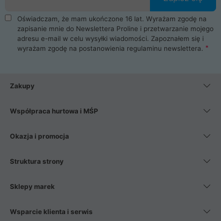
Oświadczam, że mam ukończone 16 lat. Wyrażam zgodę na
zapisanie mnie do Newslettera Proline i przetwarzanie mojego
adresu e-mail w celu wysyłki wiadomości. Zapoznałem się i
wyrażam zgodę na postanowienia
regulaminu newslettera
.
Zakupy
Współpraca hurtowa i MŚP
Okazja i promocja
Struktura strony
Sklepy marek
Wsparcie klienta i serwis