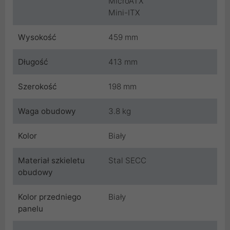
MicroATX
Mini-ITX
Wysokość
459 mm
Długość
413 mm
Szerokość
198 mm
Waga obudowy
3.8 kg
Kolor
Biały
Materiał szkieletu
Stal SECC
obudowy
Kolor przedniego
Biały
panelu