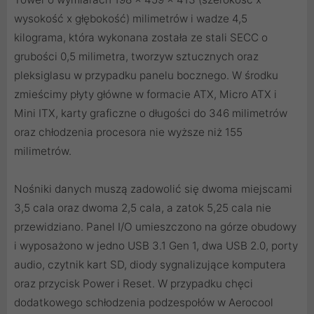
wysokość x głębokość) milimetrów i wadze 4,5
kilograma, która wykonana została ze stali SECC o
grubości 0,5 milimetra, tworzyw sztucznych oraz
pleksiglasu w przypadku panelu bocznego. W środku
zmieścimy płyty główne w formacie ATX, Micro ATX i
Mini ITX, karty graficzne o długości do 346 milimetrów
oraz chłodzenia procesora nie wyższe niż 155
milimetrów.
Nośniki danych muszą zadowolić się dwoma miejscami
3,5 cala oraz dwoma 2,5 cala, a zatok 5,25 cala nie
przewidziano. Panel I/O umieszczono na górze obudowy
i wyposażono w jedno USB 3.1 Gen 1, dwa USB 2.0, porty
audio, czytnik kart SD, diody sygnalizujące komputera
oraz przycisk Power i Reset. W przypadku chęci
dodatkowego schłodzenia podzespołów w Aerocool