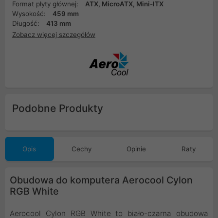
Format płyty głównej:
ATX, MicroATX, Mini-ITX
Wysokość:
459 mm
Długość:
413 mm
Zobacz więcej szczegółów
Podobne Produkty
Opis
Cechy
Opinie
Raty
Obudowa do komputera Aerocool Cylon
RGB White
Aerocool Cylon RGB White to biało-czarna obudowa