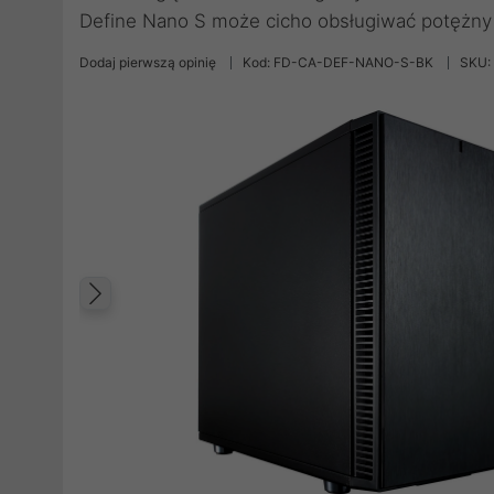
Define Nano S może cicho obsługiwać potężny 
Dodaj pierwszą opinię
Kod: FD-CA-DEF-NANO-S-BK
SKU:
Poprzedni