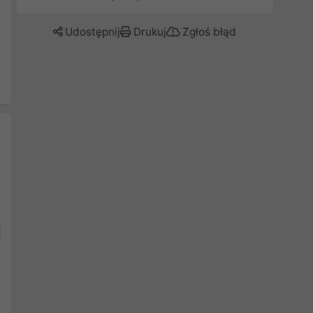
Udostępnij
Drukuj
Zgłoś błąd
Następny