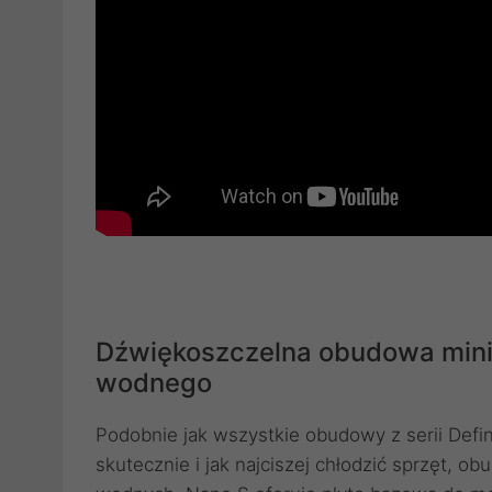
Dźwiękoszczelna obudowa mini
wodnego
Podobnie jak wszystkie obudowy z serii Defi
skutecznie i jak najciszej chłodzić sprzęt, 