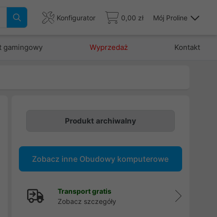
Konfigurator
0,00 zł
Mój Proline
t gamingowy
Wyprzedaż
Kontakt
-
Produkt archiwalny
,
Zobacz inne Obudowy komputerowe
.
a
,
Transport gratis
n
Zobacz szczegóły
,