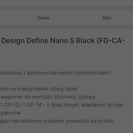
Opinie
Raty
Design Define Nano S Black (FD-CA-
ompatybilna z pełnowymiarowymi komponentami i
cem na maksymalnie cztery dyski
a wsporniki do montażu zbiornika i pompy
 1 GP-12 i 1 GP-14 - z dołączonym adapterem do płyt
tylatorów
ące niezakłócony przepływ powietrza od przodu