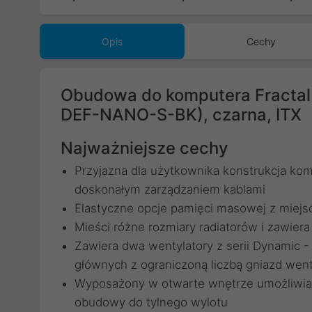
Opis
Cechy
Obudowa do komputera Fractal 
DEF-NANO-S-BK), czarna, ITX
Najważniejsze cechy
Przyjazna dla użytkownika konstrukcja k
doskonałym zarządzaniem kablami
Elastyczne opcje pamięci masowej z miejs
Mieści różne rozmiary radiatorów i zawier
Zawiera dwa wentylatory z serii Dynamic -
głównych z ograniczoną liczbą gniazd wen
Wyposażony w otwarte wnętrze umożliwiaj
obudowy do tylnego wylotu