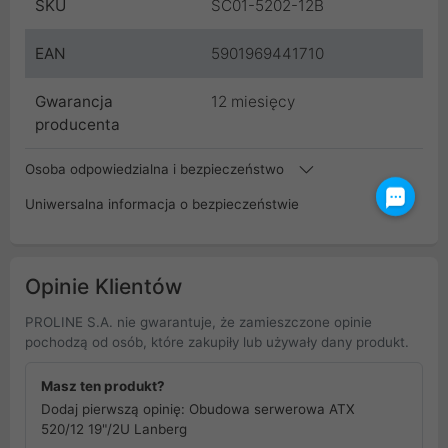
SKU
SC01-5202-12B
EAN
5901969441710
Gwarancja
12 miesięcy
producenta
Osoba odpowiedzialna i bezpieczeństwo
Uniwersalna informacja o bezpieczeństwie
Opinie Klientów
PROLINE S.A. nie gwarantuje, że zamieszczone opinie
pochodzą od osób, które zakupiły lub używały dany produkt.
Masz ten produkt?
Dodaj pierwszą opinię: Obudowa serwerowa ATX
520/12 19"/2U Lanberg