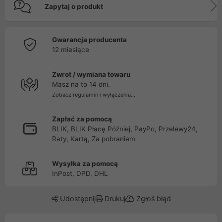
Zapytaj o produkt
Gwarancja producenta
12 miesiące
Zwrot / wymiana towaru
Masz na to 14 dni.
Zobacz regulamin i wyłączenia...
Zapłać za pomocą
BLIK, BLIK Płacę Później, PayPo, Przelewy24,
Raty, Kartą, Za pobraniem
Wysyłka za pomocą
InPost, DPD, DHL
Udostępnij
Drukuj
Zgłoś błąd