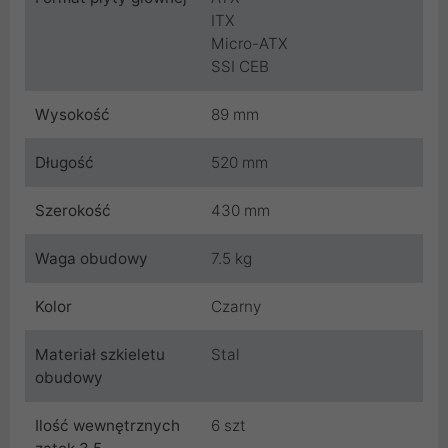
ITX
Micro-ATX
SSI CEB
Wysokość
89 mm
Długość
520 mm
Szerokość
430 mm
Waga obudowy
7.5 kg
Kolor
Czarny
Materiał szkieletu
Stal
obudowy
Ilość wewnętrznych
6 szt