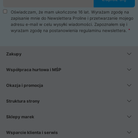
Oświadczam, że mam ukończone 16 lat. Wyrażam zgodę na
zapisanie mnie do Newslettera Proline i przetwarzanie mojego
adresu e-mail w celu wysyłki wiadomości. Zapoznałem się i
wyrażam zgodę na postanowienia
regulaminu newslettera
.
Zakupy
Współpraca hurtowa i MŚP
Okazja i promocja
Struktura strony
Sklepy marek
Wsparcie klienta i serwis