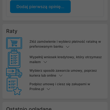
Dodaj pierwszą opinię...
Raty
Złóż zamówienie i wybierz płatność ratalną w
preferowanym banku
Wypełnij wniosek kredytowy, który otrzymasz
mailem
Wybierz sposób zawarcia umowy, poprzez
kuriera lub online
Podpisz umowę i ciesz się zakupami w
Proline.pl
Ostatnio oglądane