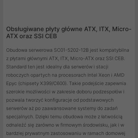
Obsługiwane płyty główne ATX, ITX, Micro-
ATX oraz SSI CEB
Obudowa serwerowa SC01-5202-12B jest kompatybilna
z płytami głównymi ATX, ITX, Micro-ATX oraz SSI CEB.
Standard ten jest idealny dla serwerów i stacji
roboczych opartych na procesorach Intel Xeon i AMD
Epyc (chipsety X399/C600). Takie podejście zapewnia
szerokie możliwości w zakresie doboru podzespołów i
pozwala tworzyć konfiguracje od podstawowych
serwerów aż po zaawansowane systemy do zadań
specjalnych. Dzięki temu obudowa może z łatwością
odnaleźć się zarówno w firmowym środowisku, jak i w
bardziej prywatnym zastosowaniu w ramach domowej