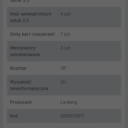
zatok 3.5
Ilość wewnętrznych
4 szt
zatok 2.5
Sloty kart rozszerzeń
7 szt
Wentylatory
3 szt
zainstalowane
Rozmiar
19"
Wysokość
2U
teleinformatyczna
Producent
Lanberg
Kod
0000010511