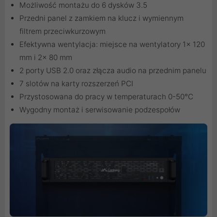
Możliwość montażu do 6 dysków 3.5
Przedni panel z zamkiem na klucz i wymiennym
filtrem przeciwkurzowym
Efektywna wentylacja: miejsce na wentylatory 1x 120
mm i 2x 80 mm
2 porty USB 2.0 oraz złącza audio na przednim panelu
7 slotów na karty rozszerzeń PCI
Przystosowana do pracy w temperaturach 0-50°C
Wygodny montaż i serwisowanie podzespołów