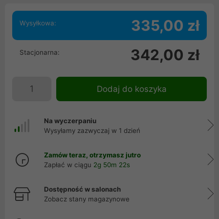
335,00 zł
Wysyłkowa:
342,00 zł
Stacjonarna:
Dodaj do koszyka
Na wyczerpaniu
Wysyłamy zazwyczaj w 1 dzień
Zamów teraz, otrzymasz jutro
Zapłać w ciągu
2g 50m 21s
Dostępność w salonach
Zobacz stany magazynowe