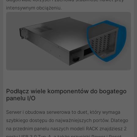
intensywnym obciążeniu.
Podłącz wiele komponentów do bogatego
panelu I/O
Serwer i obudowa serwerowa to duet, który wymaga
szybkiego dostępu do najważniejszych portów. Dlatego
na przednim panelu naszych modeli RACK znajdziesz 2
porty USB 3.0 Typ-A, a także przyciski Power i Reset.