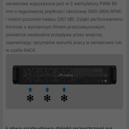
serwerowa wyposażona jest w 3 wentylatory PWM 80
mm o regulowanej prędkości obrotowej (900-2600 RPM)
i niskim poziomie hałasu (26,1 dB). Dzięki perforowanemu
frontowi z wymiennym filtrem przeciwkurzowym,
powietrze swobodnie przepływa przez wnętrze,
zapewniając optymalne warunki pracy w serwerowni lub
w szafie RACK.
Łatwa rozbudowa dzięki przestrzeni na