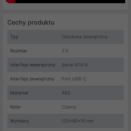
Cechy produktu
Typ
Obudowa zewnętrzna
Rozmiar
2.5
Interfejs wewnętrzny
Serial ATA III
Interfejs zewnętrzny
Port USB-C
Materiał
ABS
Kolor
Czarny
Wymiary
130x80x15 mm