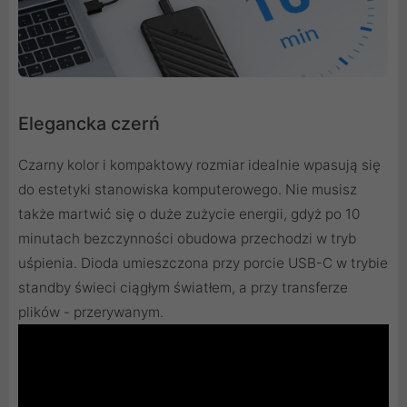
Elegancka czerń
Czarny kolor i kompaktowy rozmiar idealnie wpasują się
do estetyki stanowiska komputerowego. Nie musisz
także martwić się o duże zużycie energii, gdyż po 10
minutach bezczynności obudowa przechodzi w tryb
uśpienia. Dioda umieszczona przy porcie USB-C w trybie
standby świeci ciągłym światłem, a przy transferze
plików - przerywanym.