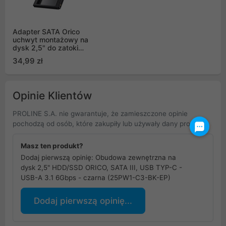
Adapter SATA Orico
uchwyt montażowy na
dysk 2,5" do zatoki
3,5" (D2SS-6G)
34,99 zł
Opinie Klientów
PROLINE S.A. nie gwarantuje, że zamieszczone opinie
pochodzą od osób, które zakupiły lub używały dany produkt.
Masz ten produkt?
Dodaj pierwszą opinię: Obudowa zewnętrzna na
dysk 2,5" HDD/SSD ORICO, SATA III, USB TYP-C -
USB-A 3.1 6Gbps - czarna (25PW1-C3-BK-EP)
Dodaj pierwszą opinię...