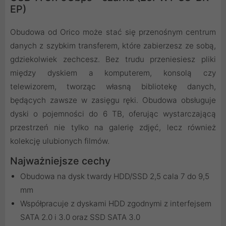
EP)
Obudowa od Orico może stać się przenośnym centrum
danych z szybkim transferem, które zabierzesz ze sobą,
gdziekolwiek zechcesz. Bez trudu przeniesiesz pliki
między dyskiem a komputerem, konsolą czy
telewizorem, tworząc własną bibliotekę danych,
będących zawsze w zasięgu ręki. Obudowa obsługuje
dyski o pojemności do 6 TB, oferując wystarczającą
przestrzeń nie tylko na galerię zdjęć, lecz również
kolekcję ulubionych filmów.
Najważniejsze cechy
Obudowa na dysk twardy HDD/SSD 2,5 cala 7 do 9,5
mm
Współpracuje z dyskami HDD zgodnymi z interfejsem
SATA 2.0 i 3.0 oraz SSD SATA 3.0