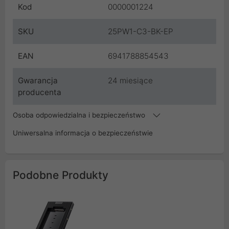
Kod
0000001224
SKU
25PW1-C3-BK-EP
EAN
6941788854543
Gwarancja
24 miesiące
producenta
Osoba odpowiedzialna i bezpieczeństwo
Uniwersalna informacja o bezpieczeństwie
Podobne Produkty