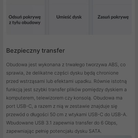
Bezpieczny transfer
Obudowa jest wykonana z trwałego tworzywa ABS, co
sprawia, że delikatne części dysku będą chronione
przed wstrząsami lub efektami upadku. Równie istotną
funkcją jest szybki transfer plików pomiędzy dyskiem a
komputerem, telewizorem czy konsolą. Obudowa ma
port USB-C, a razem z nią w zestawie znajduje się
przewód o długości 50 cm z wtykami USB-C do USB-A.
Wbudowane USB 3.1 zapewnia transfer do 6 Gbps,
zapewniając pełnię potencjału dysku SATA.