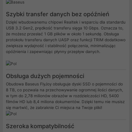
Szybki transfer danych bez opóźnień
Dzięki wbudowanemu chipowi Realtek i wsparciu dla standardu
USB 3.2 Gen2, prędkość transferu sięga 10 Gbps. Oznacza to,
że możesz przesłać 1 GB plików w około 1 sekundę. Obsługa
protokołu transferu danych UASP oraz funkcji TRIM dodatkowo
zwiększa wydajność i stabilność połączenia, minimalizując
opóźnienia i zapewniając płynny przepływ danych.
Obsługa dużych pojemności
Obudowa Baseus FlyJoy obsługuje dyski SSD o pojemności do
8 TB, co pozwala na przechowywanie ogromnej ilości danych,
w tym do 2,78 milionów obrazów w rozdzielczości HD, 5400
filmów HD lub 8,4 miliona dokumentów. Dzięki temu nie musisz
się martwić, że zabraknie Ci miejsca na Twoje pliki!
Szeroka kompatybilność