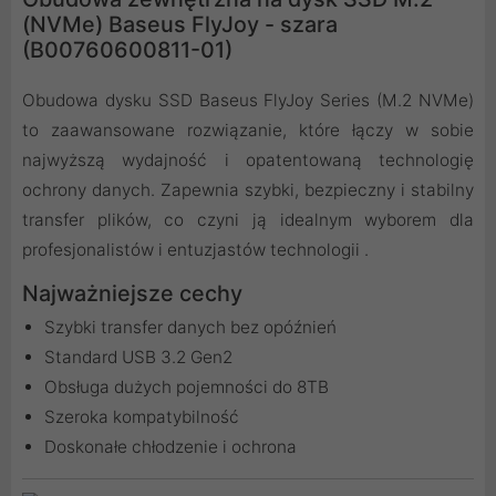
(NVMe) Baseus FlyJoy - szara
(B00760600811-01)
Obudowa dysku SSD Baseus FlyJoy Series (M.2 NVMe)
to zaawansowane rozwiązanie, które łączy w sobie
najwyższą wydajność i opatentowaną technologię
ochrony danych. Zapewnia szybki, bezpieczny i stabilny
transfer plików, co czyni ją idealnym wyborem dla
profesjonalistów i entuzjastów technologii .
Najważniejsze cechy
Szybki transfer danych bez opóźnień
Standard USB 3.2 Gen2
Obsługa dużych pojemności do 8TB
Szeroka kompatybilność
Doskonałe chłodzenie i ochrona