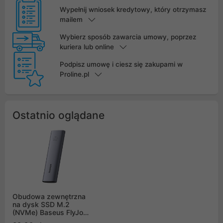
Wypełnij wniosek kredytowy, który otrzymasz
mailem
Wybierz sposób zawarcia umowy, poprzez
kuriera lub online
Podpisz umowę i ciesz się zakupami w
Proline.pl
Ostatnio oglądane
Obudowa zewnętrzna
na dysk SSD M.2
(NVMe) Baseus FlyJoy -
szara (B00760600811-