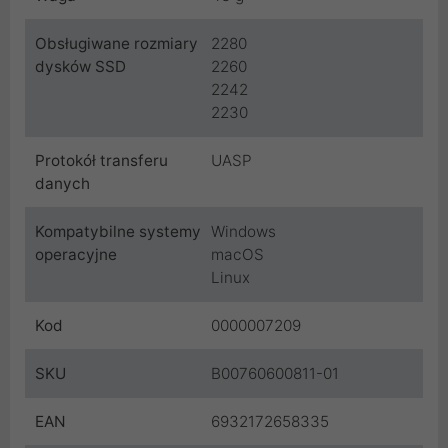
Obsługiwane rozmiary
2280
dysków SSD
2260
2242
2230
Protokół transferu
UASP
danych
Kompatybilne systemy
Windows
operacyjne
macOS
Linux
Kod
0000007209
SKU
B00760600811-01
EAN
6932172658335