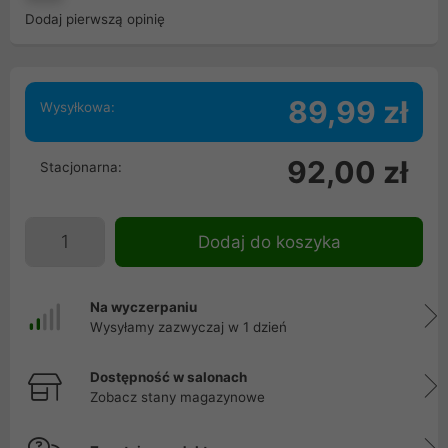
Dodaj pierwszą opinię
89,99 zł
Wysyłkowa:
92,00 zł
Stacjonarna:
Dodaj do koszyka
Na wyczerpaniu
Wysyłamy zazwyczaj w 1 dzień
Dostępność w salonach
Zobacz stany magazynowe