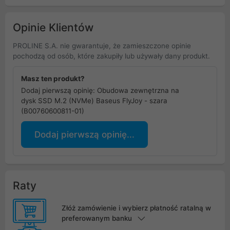
(TCM2-C3)
Opinie Klientów
PROLINE S.A. nie gwarantuje, że zamieszczone opinie
pochodzą od osób, które zakupiły lub używały dany produkt.
Masz ten produkt?
Dodaj pierwszą opinię: Obudowa zewnętrzna na
dysk SSD M.2 (NVMe) Baseus FlyJoy - szara
(B00760600811-01)
Dodaj pierwszą opinię...
Raty
Złóż zamówienie i wybierz płatność ratalną w
preferowanym banku