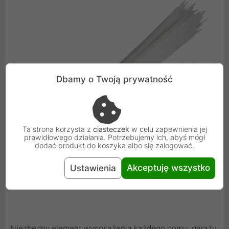
Dbamy o Twoją prywatność
Ta strona korzysta z
ciasteczek
w celu zapewnienia jej
prawidłowego działania. Potrzebujemy ich, abyś mógł
dodać produkt do koszyka albo się zalogować.
Akceptuję wszystko
Ustawienia
Niezbędny element wyposażenia każdego domu, garażu,