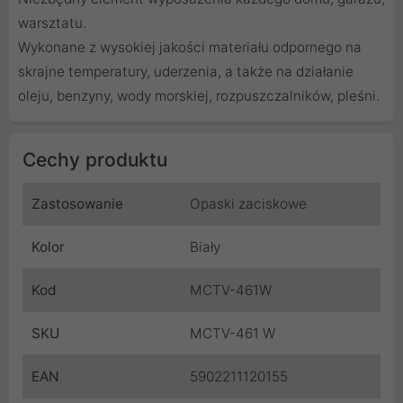
warsztatu.
Wykonane z wysokiej jakości materiału odpornego na
skrajne temperatury, uderzenia, a także na działanie
oleju, benzyny, wody morskiej, rozpuszczalników, pleśni.
Cechy produktu
Zastosowanie
Opaski zaciskowe
Kolor
Biały
Kod
MCTV-461W
SKU
MCTV-461 W
EAN
5902211120155