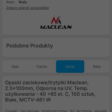
Kolor:
Biały
Zobacz więcej szczegółów
Podobne Produkty
Opis
Cechy
Opinie
Raty
Opaski zaciskowe/trytytki Maclean,
2.5x100mm, Odporna na UV, Temp.
użytkowania - 40 +85 st. C, 100 sztuk,
Białe, MCTV-461 W
Opaski zaciskowe przeznaczone do łączenia wiązek