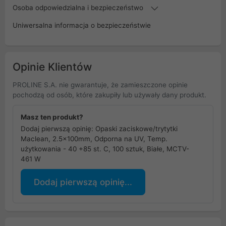
Osoba odpowiedzialna i bezpieczeństwo
Uniwersalna informacja o bezpieczeństwie
Opinie Klientów
PROLINE S.A. nie gwarantuje, że zamieszczone opinie
pochodzą od osób, które zakupiły lub używały dany produkt.
Masz ten produkt?
Dodaj pierwszą opinię: Opaski zaciskowe/trytytki
Maclean, 2.5x100mm, Odporna na UV, Temp.
użytkowania - 40 +85 st. C, 100 sztuk, Białe, MCTV-
461 W
Dodaj pierwszą opinię...