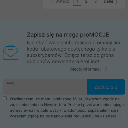
Wstecz
1
2
3
Dalej
Zapisz się na mega proMOCJE
Nie strać żadnej informacji o promocji ani
kodu rabatowego dostępnego tylko dla
subskrybentów. Dołącz teraz do grona
odbiorców newslettera ProLine!
Więcej informacji
Email
Zapisz się
Oświadczam, że mam ukończone 16 lat. Wyrażam zgodę na
zapisanie mnie do Newslettera Proline i przetwarzanie mojego
adresu e-mail w celu wysyłki wiadomości. Zapoznałem się i
wyrażam zgodę na postanowienia
regulaminu newslettera
.