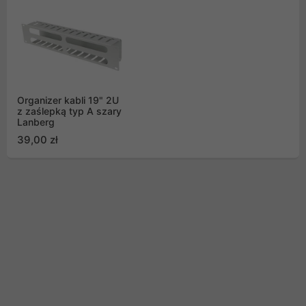
Organizer kabli 19" 2U
z zaślepką typ A szary
Lanberg
39,00 zł