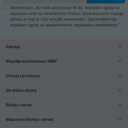
Oświadczam, że mam ukończone 16 lat. Wyrażam zgodę na
zapisanie mnie do Newslettera Proline i przetwarzanie mojego
adresu e-mail w celu wysyłki wiadomości. Zapoznałem się i
wyrażam zgodę na postanowienia
regulaminu newslettera
.
Zakupy
Współpraca hurtowa i MŚP
Okazja i promocja
Struktura strony
Sklepy marek
Wsparcie klienta i serwis