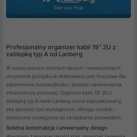
Profesjonalny organizer kabli 19" 2U z
zaślepką typ A od Lanberg
W nowoczesnych centrach danych i serwerowniach,
utrzymanie porządku w okablowaniu jest kluczowe dla
zapewnienia niezawodności i łatwości serwisowania
infrastruktury sieciowej. Organizer kabli 19" 2U z
zaślepką typ A marki Lanberg został zaprojektowany,
aby sprostać tym wymaganiom, oferując solidne i
estetyczne rozwiązanie do zarządzania przewodami.
Solidna konstrukcja i uniwersalny design
Wykonany z wysokiej jakości stali, organizer zapewnia