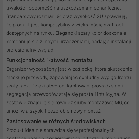
trwałość i odporność na uszkodzenia mechaniczne.
Standardowy rozmiar 19" oraz wysokość 2U sprawiają,
że produkt jest kompatybilny z większością szaf rack
dostępnych na rynku. Elegancki szary kolor doskonale
komponuje się z innymi urządzeniami, nadając instalacji
profesjonalny wygląd.
Funkcjonalność i łatwość montażu
Organizer wyposażony jest w zaślepkę, która skutecznie
maskuje przewody, zapewniając schludny wygląd frontu
szafy rack. Dzięki otworom kablowym, prowadzenie i
segregacja przewodów staje się prosta i intuicyjna. W
zestawie znajdują się również śruby montażowe M6, co
umożliwia szybki i bezproblemowy montaż.
Zastosowanie w różnych środowiskach
Produkt idealnie sprawdza się w profesjonalnych
centrach danych, serwerowniach, a także w mniejszych