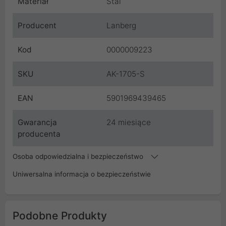
Materiał
Stal
Producent
Lanberg
Kod
0000009223
SKU
AK-1705-S
EAN
5901969439465
Gwarancja
24 miesiące
producenta
Osoba odpowiedzialna i bezpieczeństwo
Uniwersalna informacja o bezpieczeństwie
Podobne Produkty