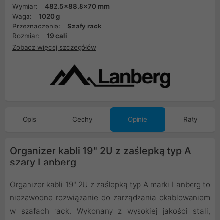
Wymiar:
482.5x88.8x70 mm
Waga:
1020 g
Przeznaczenie:
Szafy rack
Rozmiar:
19 cali
Zobacz więcej szczegółów
Opis
Cechy
Opinie
Raty
Organizer kabli 19" 2U z zaślepką typ A
szary Lanberg
Organizer kabli 19" 2U z zaślepką typ A marki Lanberg to
niezawodne rozwiązanie do zarządzania okablowaniem
w szafach rack. Wykonany z wysokiej jakości stali,