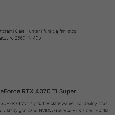
torami Gale Hunter i funkcją fan-stop
graczy w 2560x1440p
eForce RTX 4070 Ti Super
 SUPER otrzymały turbodoładowanie. To idealny czas,
. Układy graficzne NVIDIA GeForce RTX z serii 40 dla