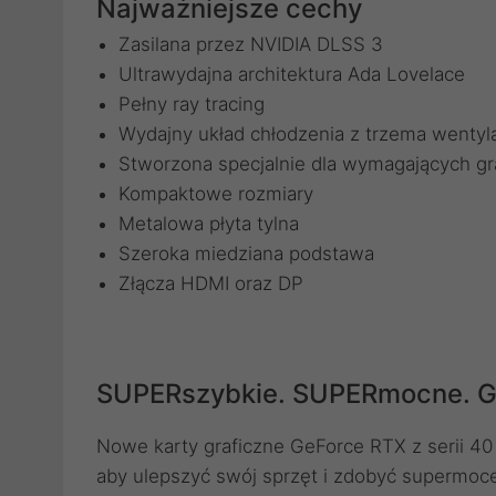
Najważniejsze cechy
Zasilana przez NVIDIA DLSS 3
Ultrawydajna architektura Ada Lovelace
Pełny ray tracing
Wydajny układ chłodzenia z trzema wentyla
Stworzona specjalnie dla wymagających 
Kompaktowe rozmiary
Metalowa płyta tylna
Szeroka miedziana podstawa
Złącza HDMI oraz DP
SUPERszybkie. SUPERmocne. G
Nowe karty graficzne GeForce RTX z serii 40
aby ulepszyć swój sprzęt i zdobyć supermoce