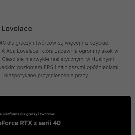
 Lovelace
40 dla graczy i twórców są więcej niż szybkie.
DIA Ada Lovelace, która zapewnia ogromny skok w
ki. Ciesz się niezwykle realistycznymi wirtualnymi
awysokim poziomem FPS i najniższymi opóźnieniami.
i niespotykane przyspieszenie pracy.