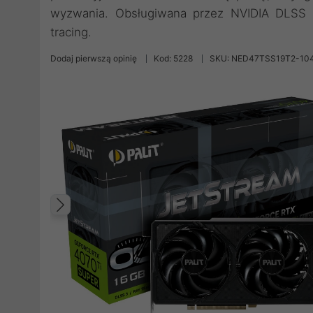
wyzwania. Obsługiwana przez NVIDIA DLSS 3,
tracing.
Dodaj pierwszą opinię
Kod: 5228
SKU: NED47TSS19T2-10
Poprzedni