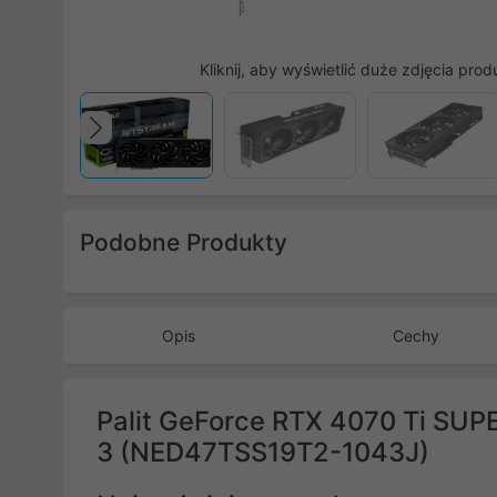
Kliknij, aby wyświetlić duże zdjęcia prod
Poprzedni
Podobne Produkty
Poprzedni
Opis
Cechy
Palit GeForce RTX 4070 Ti SU
3 (NED47TSS19T2-1043J)