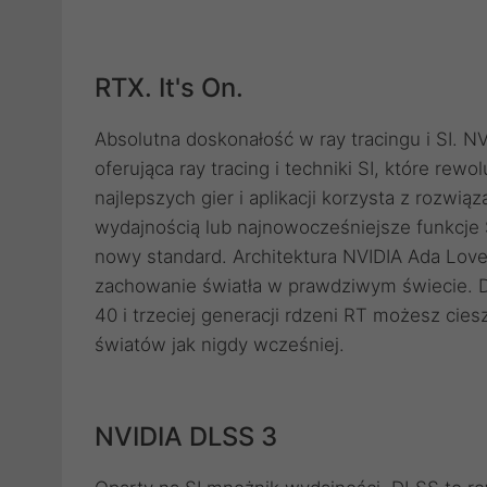
RTX. It's On.
Absolutna doskonałość w ray tracingu i SI. 
oferująca ray tracing i techniki SI, które re
najlepszych gier i aplikacji korzysta z rozwi
wydajnością lub najnowocześniejsze funkcje S
nowy standard. Architektura NVIDIA Ada Love
zachowanie światła w prawdziwym świecie. D
40 i trzeciej generacji rdzeni RT możesz cie
światów jak nigdy wcześniej.
NVIDIA DLSS 3