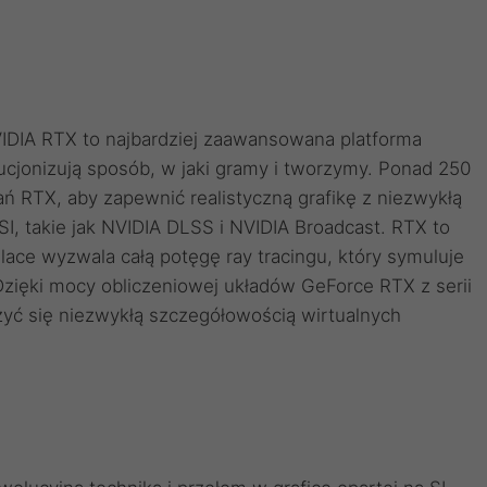
NVIDIA RTX to najbardziej zaawansowana platforma
wolucjonizują sposób, w jaki gramy i tworzymy. Ponad 250
ązań RTX, aby zapewnić realistyczną grafikę z niezwykłą
I, takie jak NVIDIA DLSS i NVIDIA Broadcast. RTX to
lace wyzwala całą potęgę ray tracingu, który symuluje
zięki mocy obliczeniowej układów GeForce RTX z serii
szyć się niezwykłą szczegółowością wirtualnych