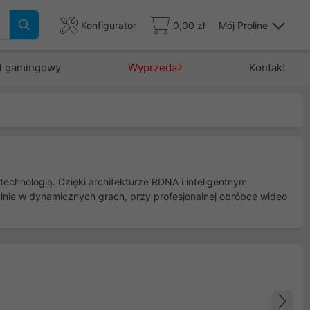
Konfigurator
0,00 zł
Mój Proline
t gamingowy
Wyprzedaż
Kontakt
chnologią. Dzięki architekturze RDNA i inteligentnym
ealnie w dynamicznych grach, przy profesjonalnej obróbce wideo