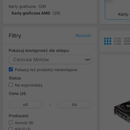
Popr
Karty graficzne
(29)
Karty graficzne AMD
(29)
Karty
Filtry
Wyczyść
Pokazuj dostępność dla sklepu
Pokazuj też produkty niedostępne
Status
Na wyprzedaży
Cena (zł)
-
Producent
Asrock
(9)
ASUS
(1)