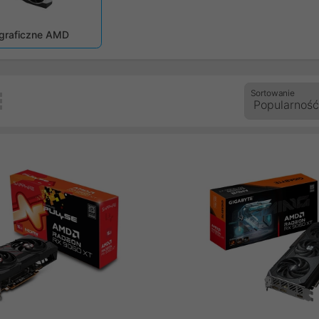
zedni
 graficzne AMD
Sortowanie