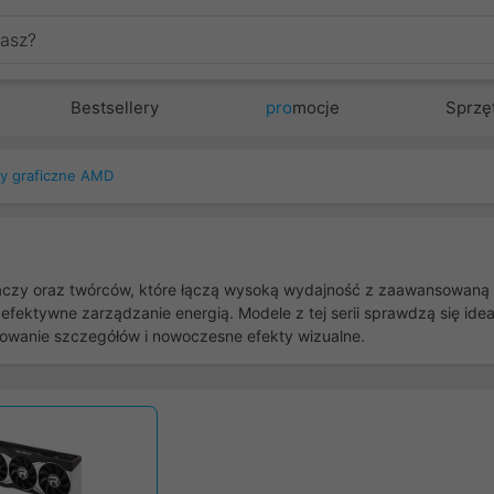
Bestsellery
pro
mocje
Sprzę
ty graficzne AMD
czy oraz twórców, które łączą wysoką wydajność z zaawansowaną te
 efektywne zarządzanie energią. Modele z tej serii sprawdzą się id
owanie szczegółów i nowoczesne efekty wizualne.