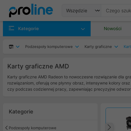
Produkty
Kategorie
Nowości
Producenci
Podzespoły komputerowe
Karty graficzne
Kar
Kategorie
Karty graficzne AMD
Karty graficzne AMD Radeon to nowoczesne rozwiązanie dla gra
rozwiązaniom, oferują one płynny obraz, intensywne kolory oraz
czy podczas codziennej pracy, zapewniając precyzyjne odwzor
Kategorie
Podzespoły komputerowe