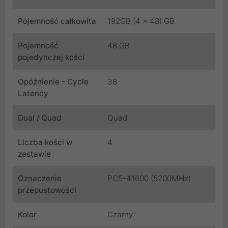
Pojemność całkowita
192GB (4 x 48) GB
Pojemność
48 GB
pojedynczej kości
Opóźnienie - Cycle
38
Latency
Dual / Quad
Quad
Liczba kości w
4
zestawie
Oznaczenie
PC5-41600 (5200MHz)
przepustowości
Kolor
Czarny