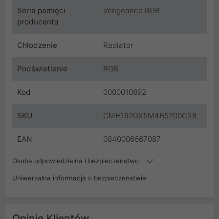
Seria pamięci
Vengeance RGB
producenta
Chłodzenie
Radiator
Podświetlenie
RGB
Kod
0000010892
SKU
CMH192GX5M4B5200C38
EAN
0840006667087
Osoba odpowiedzialna i bezpieczeństwo
Uniwersalna informacja o bezpieczeństwie
Opinie Klientów