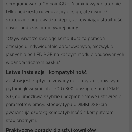
oprogramowania Corsair iCUE. Aluminiowy radiator nie
tylko podkreśla nowoczesny design, ale również
skutecznie odprowadza ciepło, zapewniając stabilność
nawet podczas intensywnej pracy.
"Ożyw wnętrze swojego komputera za pomocą
dziesięciu indywidualnie adresowanych, niezwykle
jasnych diod LED RGB na każdym module obudowanych
w panoramicznym pasku."
Łatwa instalacja i kompatybilność
Zestaw jest zoptymalizowany do pracy z najnowszymi
płytami głównymi Intel 700 i 800, obsługuje profil XMP
3.0, co umożliwia szybkie i bezproblemowe ustawienie
parametrów pracy. Moduły typu UDIMM 288-pin
gwarantują szeroką kompatybilność z komputerami
stacjonarnymi.
Praktyczne porady dla użytkowników