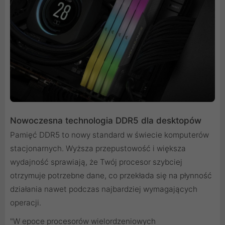
Nowoczesna technologia DDR5 dla desktopów
Pamięć DDR5 to nowy standard w świecie komputerów
stacjonarnych. Wyższa przepustowość i większa
wydajność sprawiają, że Twój procesor szybciej
otrzymuje potrzebne dane, co przekłada się na płynność
działania nawet podczas najbardziej wymagających
operacji.
"W epoce procesorów wielordzeniowych