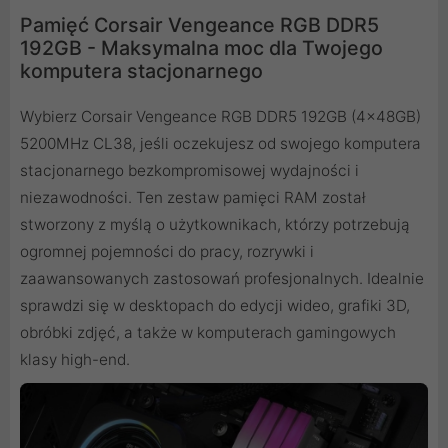
Pamięć Corsair Vengeance RGB DDR5
192GB - Maksymalna moc dla Twojego
komputera stacjonarnego
Wybierz Corsair Vengeance RGB DDR5 192GB (4x48GB)
5200MHz CL38, jeśli oczekujesz od swojego komputera
stacjonarnego bezkompromisowej wydajności i
niezawodności. Ten zestaw pamięci RAM został
stworzony z myślą o użytkownikach, którzy potrzebują
ogromnej pojemności do pracy, rozrywki i
zaawansowanych zastosowań profesjonalnych. Idealnie
sprawdzi się w desktopach do edycji wideo, grafiki 3D,
obróbki zdjęć, a także w komputerach gamingowych
klasy high-end.