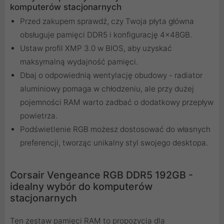
komputerów stacjonarnych
Przed zakupem sprawdź, czy Twoja płyta główna
obsługuje pamięci DDR5 i konfigurację 4x48GB.
Ustaw profil XMP 3.0 w BIOS, aby uzyskać
maksymalną wydajność pamięci.
Dbaj o odpowiednią wentylację obudowy - radiator
aluminiowy pomaga w chłodzeniu, ale przy dużej
pojemności RAM warto zadbać o dodatkowy przepływ
powietrza.
Podświetlenie RGB możesz dostosować do własnych
preferencji, tworząc unikalny styl swojego desktopa.
Corsair Vengeance RGB DDR5 192GB -
idealny wybór do komputerów
stacjonarnych
Ten zestaw pamięci RAM to propozycja dla