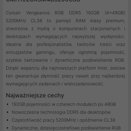
Corsair Vengeance RGB DDR5 192GB (4x48GB)
5200MHz CL38 to pamięć RAM klasy premium,
stworzona z myślą o komputerach stacjonarnych i
desktopach wymagających najwyższej wydajności.
Idealna dla profesjonalistów, twórców treści oraz
entuzjastów gamingu, oferuje ogromną pojemność,
szybkie taktowanie i dynamiczne podświetlenie RGB.
Dzięki wsparciu dla najnowszych platform Intel, zestaw
ten gwarantuje płynność pracy nawet przy najbardziej
wymagających zadaniach i wielozadaniowość.
Najważniejsze cechy
192GB pojemności w czterech modułach po 48GB
Nowoczesna technologia DDR5 dla desktopów
Częstotliwość pracy 5200MHz i opóźnienie CL38
Dynamiczne, dziesięciostrefowe podświetlenie RGB