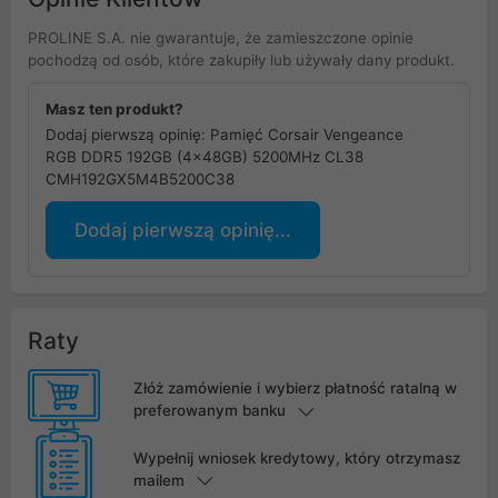
PROLINE S.A. nie gwarantuje, że zamieszczone opinie
pochodzą od osób, które zakupiły lub używały dany produkt.
Masz ten produkt?
Dodaj pierwszą opinię: Pamięć Corsair Vengeance
RGB DDR5 192GB (4x48GB) 5200MHz CL38
CMH192GX5M4B5200C38
Dodaj pierwszą opinię...
Raty
Złóż zamówienie i wybierz płatność ratalną w
preferowanym banku
Wypełnij wniosek kredytowy, który otrzymasz
mailem