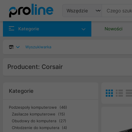
Produkty
Kategorie
Nowości
Producenci
Wyszukiwarka
Kategorie
Producent: Corsair
Kategorie
Podzespoły komputerowe
(46)
Zasilacze komputerowe
(15)
Obudowy do komputera
(27)
Chłodzenie do komputera
(4)