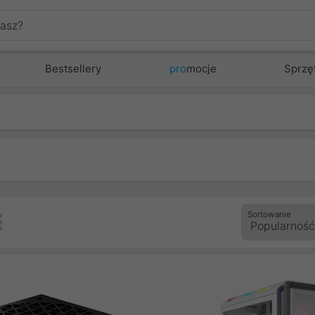
Bestsellery
pro
mocje
Sprzę
Sortowanie