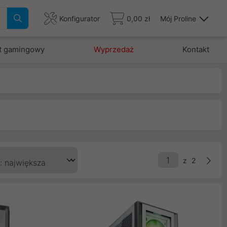
Konfigurator
0,00 zł
Mój Proline
t gamingowy
Wyprzedaż
Kontakt
z
2