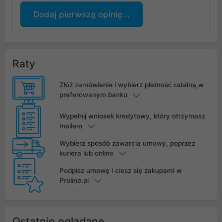
Dodaj pierwszą opinię...
Raty
Złóż zamówienie i wybierz płatność ratalną w
preferowanym banku
Wypełnij wniosek kredytowy, który otrzymasz
mailem
Wybierz sposób zawarcia umowy, poprzez
kuriera lub online
Podpisz umowę i ciesz się zakupami w
Proline.pl
Ostatnio oglądane