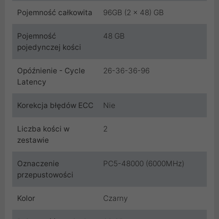
Pojemność całkowita
96GB (2 x 48) GB
Pojemność
48 GB
pojedynczej kości
Opóźnienie - Cycle
26-36-36-96
Latency
Korekcja błędów ECC
Nie
Liczba kości w
2
zestawie
Oznaczenie
PC5-48000 (6000MHz)
przepustowości
Kolor
Czarny