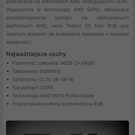
podkręcania na platformach AMD obsługujących DDR5.
Wyposażona w technologię AMD EXPO, ułatwiającą
przetaktowywanie pamięci na obsługiwanych
platformach AMD, seria Trident Z5 Neo RGB jest
idealnym wyborem do budowania systemów o wysokiej
wydajności.
Najważniejsze cechy
Pojemność całkowita: 96GB (2x48GB)
Taktowanie: 6000MHz
Opóźnienia: CL26-36-36-96
Typ pamięci: DDR5
Technologia AMD EXPO Profile Ready
Programowalne efekty podświetlenia RGB