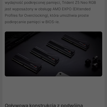
wydajność podkręconej pamięci, Trident Z5 Neo RGB
jest wyposażony w obsługę AMD EXPO (EXtended
Profiles for Overclocking), która umożliwia proste
podkręcanie pamięci w BIOS-ie.
Opływowa konstrukcja z podwójną