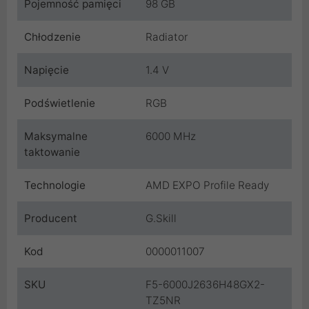
Pojemność pamięci
98 GB
Chłodzenie
Radiator
Napięcie
1.4 V
Podświetlenie
RGB
Maksymalne
6000 MHz
taktowanie
Technologie
AMD EXPO Profile Ready
Producent
G.Skill
Kod
0000011007
SKU
F5-6000J2636H48GX2-
TZ5NR