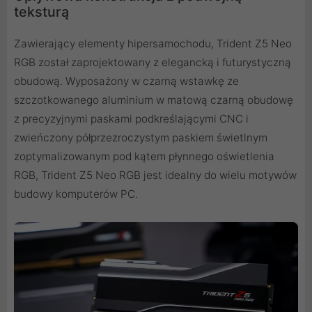
teksturą
Zawierający elementy hipersamochodu, Trident Z5 Neo
RGB został zaprojektowany z elegancką i futurystyczną
obudową. Wyposażony w czarną wstawkę ze
szczotkowanego aluminium w matową czarną obudowę
z precyzyjnymi paskami podkreślającymi CNC i
zwieńczony półprzezroczystym paskiem świetlnym
zoptymalizowanym pod kątem płynnego oświetlenia
RGB, Trident Z5 Neo RGB jest idealny do wielu motywów
budowy komputerów PC.