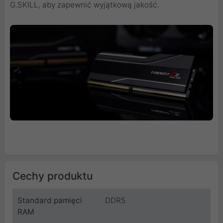
G.SKILL, aby zapewnić wyjątkową jakość.
Cechy produktu
Standard pamięci
DDR5
RAM