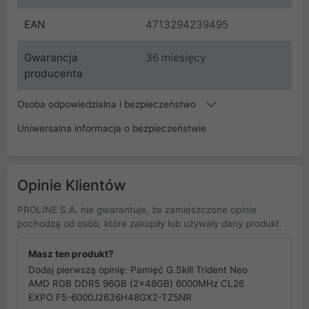
EAN
4713294239495
Gwarancja
36 miesięcy
producenta
Osoba odpowiedzialna i bezpieczeństwo
Uniwersalna informacja o bezpieczeństwie
Opinie Klientów
PROLINE S.A. nie gwarantuje, że zamieszczone opinie
pochodzą od osób, które zakupiły lub używały dany produkt.
Masz ten produkt?
Dodaj pierwszą opinię: Pamięć G.Skill Trident Neo
AMD RGB DDR5 96GB (2x48GB) 6000MHz CL26
EXPO F5-6000J2636H48GX2-TZ5NR