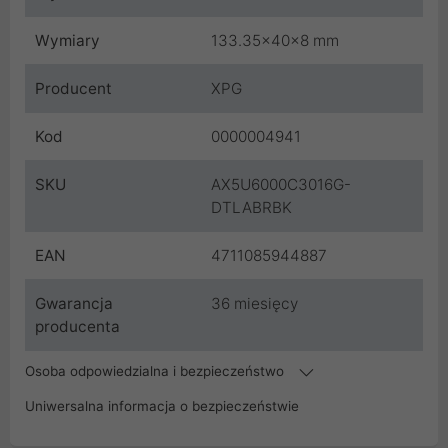
Wymiary
133.35x40x8 mm
Producent
XPG
Kod
0000004941
SKU
AX5U6000C3016G-
DTLABRBK
EAN
4711085944887
Gwarancja
36 miesięcy
producenta
Osoba odpowiedzialna i bezpieczeństwo
Uniwersalna informacja o bezpieczeństwie