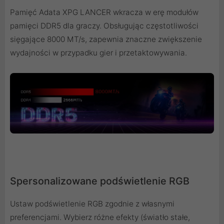
Pamięć Adata XPG LANCER wkracza w erę modułów
pamięci DDR5 dla graczy. Obsługując częstotliwości
sięgające 8000 MT/s, zapewnia znaczne zwiększenie
wydajności w przypadku gier i przetaktowywania.
Spersonalizowane podświetlenie RGB
Ustaw podświetlenie RGB zgodnie z własnymi
preferencjami. Wybierz różne efekty (światło stałe,