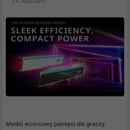
3.0 i AMD EXPO
​​Model wzorcowy pamięci dla graczy