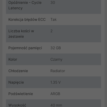
Opóźnienie - Cycle
30
Latency
Korekcja błędów ECC
Tak
Liczba kości w
2
zestawie
Pojemność pamięci
32 GB
Kolor
Czarny
Chłodzenie
Radiator
Napięcie
1.35 V
Podświetlenie
ARGB
Wysokość
40 mm