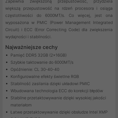
Zapewnia zwiększoną przepustowość, przydziela
większą przepustowość na rdzeń procesora i osiąga
częstotliwości do 6000MT/s. Co więcej, jest ona
wyposażona w PMIC (Power Management Integrated
Circuit) i ECC (Error Correcting Code) dla zwiększenia
wydajności i stabilności.
Najważniejsze cechy
Pamięć DDR5 32GB (2x16GB)
Szybkie taktowanie do 6000MT/s
Opóźnienie: CL 30-40-40
Konfigurowalne efekty świetlne RGB
Stabilność zasilania dzięki układowi PMIC
Wbudowana technologia ECC do korekcji błędów
Stabilne przetaktowywanie dzięki wysokiej jakości
materiałom
Łatwe przetaktowywanie dzięki obsłudze Intel XMP