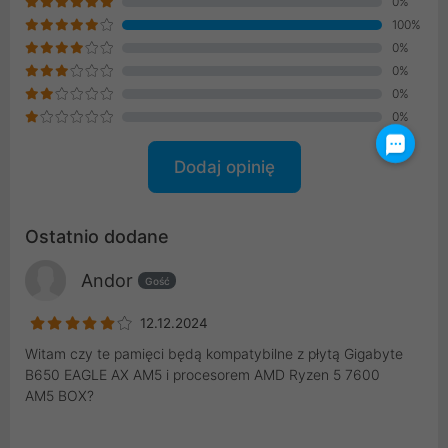
0%
100%
0%
0%
0%
0%
Dodaj opinię
Ostatnio dodane
Andor
Gość
12.12.2024
Witam czy te pamięci będą kompatybilne z płytą Gigabyte
B650 EAGLE AX AM5 i procesorem AMD Ryzen 5 7600
AM5 BOX?