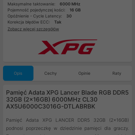
Maksymalne taktowanie:
6000 MHz
Pojemność pojedynczej kości:
16 GB
Opóźnienie - Cycle Latency:
30
Korekcja błędów ECC:
Tak
Zobacz więcej szczegółów
Opis
Cechy
Opinie
Raty
Pamięć Adata XPG Lancer Blade RGB DDR5
32GB (2x16GB) 6000MHz CL30
AX5U6000C3016G-DTLABRBK
Pamięć Adata XPG LANCER DDR5 32GB (2x16GB)
podnosi poprzeczkę w dziedzinie pamięci dla graczy.