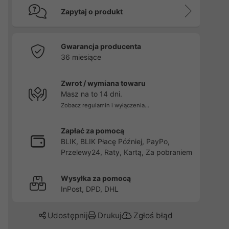
Zapytaj o produkt
Gwarancja producenta
36 miesiące
Zwrot / wymiana towaru
Masz na to 14 dni.
Zobacz regulamin i wyłączenia...
Zapłać za pomocą
BLIK, BLIK Płacę Później, PayPo,
Przelewy24, Raty, Kartą, Za pobraniem
Wysyłka za pomocą
InPost, DPD, DHL
Udostępnij
Drukuj
Zgłoś błąd