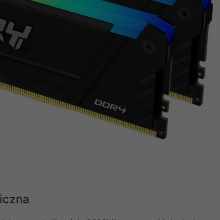
iczna