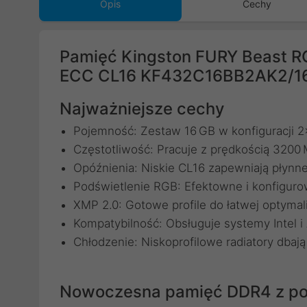
Opis
Cechy
Pamięć Kingston FURY Beast 
ECC CL16 KF432C16BB2AK2/1
Najważniejsze cechy
Pojemność: Zestaw 16 GB w konfiguracji 2
Częstotliwość: Pracuje z prędkością 3200
Opóźnienia: Niskie CL16 zapewniają płynne 
Podświetlenie RGB: Efektowne i konfiguro
XMP 2.0: Gotowe profile do łatwej optymali
Kompatybilność: Obsługuje systemy Intel 
Chłodzenie: Niskoprofilowe radiatory dbają
Nowoczesna pamięć DDR4 z po