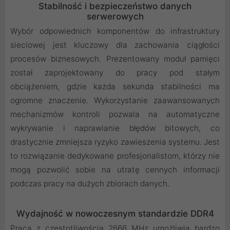
Stabilność i bezpieczeństwo danych
serwerowych
Wybór odpowiednich komponentów do infrastruktury
sieciowej jest kluczowy dla zachowania ciągłości
procesów biznesowych. Prezentowany moduł pamięci
został zaprojektowany do pracy pod stałym
obciążeniem, gdzie każda sekunda stabilności ma
ogromne znaczenie. Wykorzystanie zaawansowanych
mechanizmów kontroli pozwala na automatyczne
wykrywanie i naprawianie błędów bitowych, co
drastycznie zmniejsza ryzyko zawieszenia systemu. Jest
to rozwiązanie dedykowane profesjonalistom, którzy nie
mogą pozwolić sobie na utratę cennych informacji
podczas pracy na dużych zbiorach danych.
Wydajność w nowoczesnym standardzie DDR4
Praca z częstotliwością 2666 MHz umożliwia bardzo