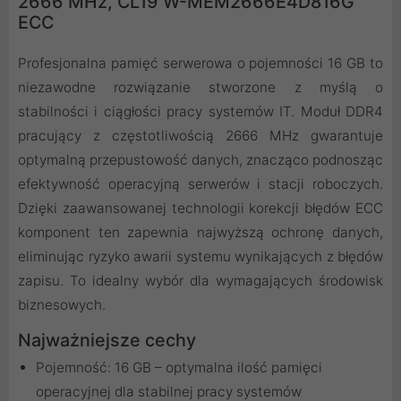
2666 MHz, CL19 W-MEM2666E4D816G
ECC
Profesjonalna pamięć serwerowa o pojemności 16 GB to
niezawodne rozwiązanie stworzone z myślą o
stabilności i ciągłości pracy systemów IT. Moduł DDR4
pracujący z częstotliwością 2666 MHz gwarantuje
optymalną przepustowość danych, znacząco podnosząc
efektywność operacyjną serwerów i stacji roboczych.
Dzięki zaawansowanej technologii korekcji błędów ECC
komponent ten zapewnia najwyższą ochronę danych,
eliminując ryzyko awarii systemu wynikających z błędów
zapisu. To idealny wybór dla wymagających środowisk
biznesowych.
Najważniejsze cechy
Pojemność: 16 GB – optymalna ilość pamięci
operacyjnej dla stabilnej pracy systemów