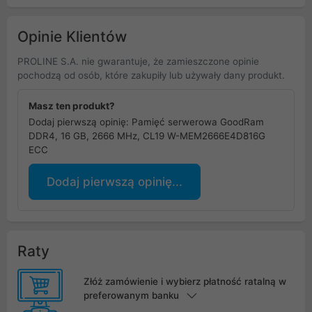
Opinie Klientów
PROLINE S.A. nie gwarantuje, że zamieszczone opinie
pochodzą od osób, które zakupiły lub używały dany produkt.
Masz ten produkt?
Dodaj pierwszą opinię: Pamięć serwerowa GoodRam
DDR4, 16 GB, 2666 MHz, CL19 W-MEM2666E4D816G
ECC
Dodaj pierwszą opinię...
Raty
Złóż zamówienie i wybierz płatność ratalną w
preferowanym banku