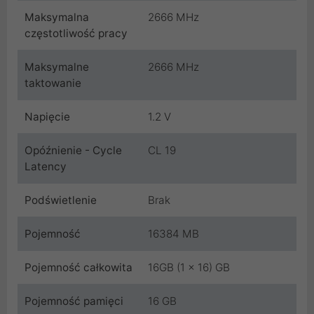
Maksymalna
2666 MHz
częstotliwość pracy
Maksymalne
2666 MHz
taktowanie
Napięcie
1.2 V
Opóźnienie - Cycle
CL 19
Latency
Podświetlenie
Brak
Pojemność
16384 MB
Pojemność całkowita
16GB (1 x 16) GB
Pojemność pamięci
16 GB