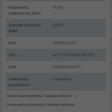
Pojemność
16 GB
pojedynczej kości
Standard pamięci
DDR4
RAM
Kod
0000003229
SKU
do TVS-h1288X-W1250
EAN
5908267941911
Gwarancja
6 miesięcy
producenta
Osoba odpowiedzialna i bezpieczeństwo
Uniwersalna informacja o bezpieczeństwie