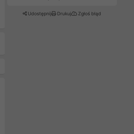
Udostępnij
Drukuj
Zgłoś błąd
Następny