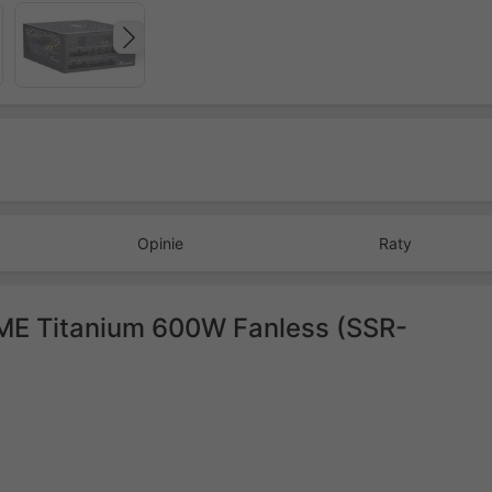
Następny
Opinie
Raty
ME Titanium 600W Fanless (SSR-