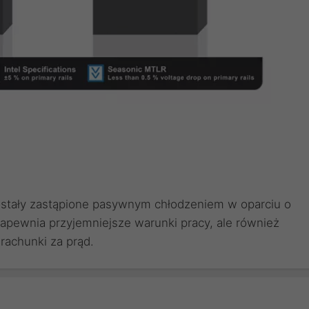
ostały zastąpione pasywnym chłodzeniem w oparciu o
 zapewnia przyjemniejsze warunki pracy, ale również
rachunki za prąd.