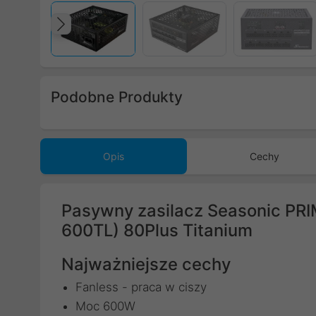
Poprzedni
Podobne Produkty
Poprzedni
Opis
Cechy
Pasywny zasilacz Seasonic PRI
600TL) 80Plus Titanium
Najważniejsze cechy
Fanless - praca w ciszy
Moc 600W