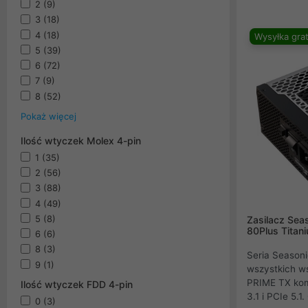
wytrzymałośc
2
(9)
niezakłócone 
3
(18)
długotrwałą t
4
(18)
Wysyłka grat
sprawiają, że 
5
(39)
obsługi najno
6
(72)
procesorów d
7
(9)
rynku.
8
(52)
Pokaż więcej
Ilość wtyczek Molex 4-pin
1
(35)
2
(56)
3
(88)
4
(49)
5
(8)
Zasilacz Sea
80Plus Tita
6
(6)
8
(3)
Seria Seasoni
9
(1)
wszystkich ws
PRIME TX kom
Ilość wtyczek FDD 4-pin
3.1 i PCIe 5.1
0
(3)