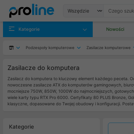
Produkty
Kategorie
Nowości
Producenci
Podzespoły komputerowe
Zasilacze komputerowe
Kategorie
Zasilacze do komputera
Zasilacz do komputera to kluczowy element każdego peceta. Od
nowoczesne zasilacze ATX do komputerów gamingowych, biurowyc
mocniejsze 750W, 850W, 1000W do najmocniejszych, gotowych 
wiele karty typu RTX Pro 6000. Certyfikaty 80 PLUS Bronze, Gol
klasyczne, dopasowane do Twojej obudowy i konfiguracji. Post
Kategorie