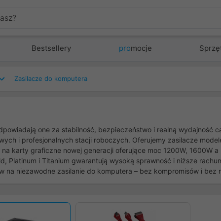
Bestsellery
pro
mocje
Sprzę
Zasilacze do komputera
powiadają one za stabilność, bezpieczeństwo i realną wydajność c
h i profesjonalnych stacji roboczych. Oferujemy zasilacze model
na karty graficzne nowej generacji oferujące moc 1200W, 1600W a
d, Platinum i Titanium gwarantują wysoką sprawność i niższe rachun
aw na niezawodne zasilanie do komputera – bez kompromisów i bez 