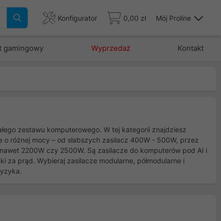
Konfigurator
0,00 zł
Mój Proline
t gamingowy
Wyprzedaż
Kontakt
ałego zestawu komputerowego. W tej kategorii znajdziesz
e o różnej mocy – od słabszych zasilacz 400W - 500W, przez
 nawet 2200W czy 2500W. Są zasilacze do komputerów pod AI i
ki za prąd. Wybieraj zasilacze modularne, półmodularne i
ryzyka.