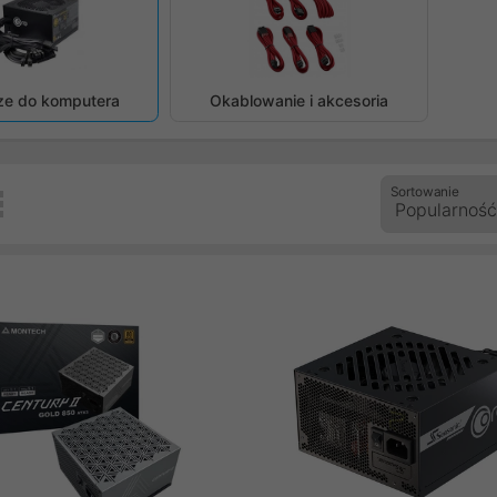
zedni
ze do komputera
Okablowanie i akcesoria
Sortowanie