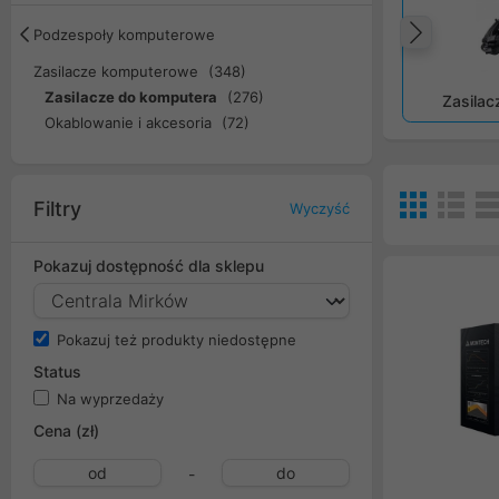
Podzespoły komputerowe
Popr
Zasilacze komputerowe
(348)
Zasilacze do komputera
(276)
Zasilac
Okablowanie i akcesoria
(72)
Filtry
Wyczyść
Pokazuj dostępność dla sklepu
Pokazuj też produkty niedostępne
Status
Na wyprzedaży
Cena (zł)
-