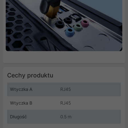
Cechy produktu
Wtyczka A
RJ45
Wtyczka B
RJ45
Długość
0.5 m