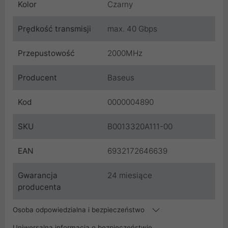
Kolor
Czarny
Prędkość transmisji
max. 40 Gbps
Przepustowość
2000MHz
Producent
Baseus
Kod
0000004890
SKU
B0013320A111-00
EAN
6932172646639
Gwarancja
24 miesiące
producenta
Osoba odpowiedzialna i bezpieczeństwo
Uniwersalna informacja o bezpieczeństwie