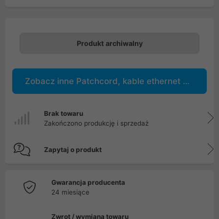
Produkt archiwalny
Zobacz inne Patchcord, kable ethernet RJ45, GG45, TERA
Brak towaru
Zakończono produkcję i sprzedaż
Zapytaj o produkt
Gwarancja producenta
24 miesiące
Zwrot / wymiana towaru