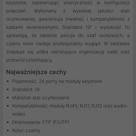
keystone, zapewniając elastyczność w konfiguracji
połączeń. Wykonany z wysokiej jakości stali
ocynkowanej, gwarantuje trwałość i kompatybilność z
kablami ekranowanymi. Standard 19" i wysokość 1U
sprawiają, że idealnie pasuje do szaf rackowych, a
czarny kolor nadaje profesjonalny wygląd. W zestawie
znajduje się półka ułatwiająca organizację kabli oraz
przewód uziemiający.
Najważniejsze cechy
Pojemność: 24 porty na moduły keystone
Standard: 19
Materiał: stal ocynkowana
Kompatybilność: moduły RJ45, RJ11, RJ12 oraz audio-
wideo
Ekranowanie: FTP (F/UTP)
Kolor: czarny