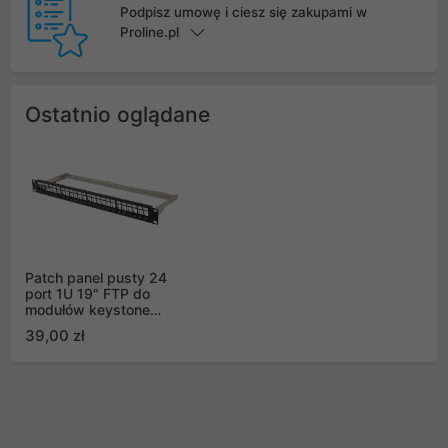
Podpisz umowę i ciesz się zakupami w
Proline.pl
Ostatnio oglądane
Patch panel pusty 24
port 1U 19" FTP do
modułów keystone
czarny Lanberg
39,00 zł