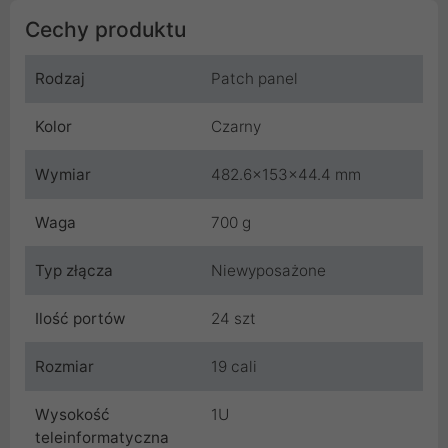
Cechy produktu
Rodzaj
Patch panel
Kolor
Czarny
Wymiar
482.6x153x44.4 mm
Waga
700 g
Typ złącza
Niewyposażone
Ilość portów
24 szt
Rozmiar
19 cali
Wysokość
1U
teleinformatyczna