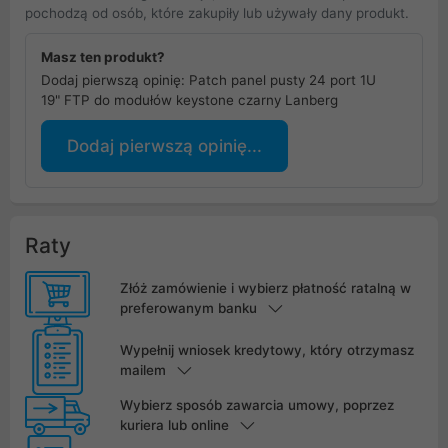
pochodzą od osób, które zakupiły lub używały dany produkt.
Masz ten produkt?
Dodaj pierwszą opinię: Patch panel pusty 24 port 1U
19" FTP do modułów keystone czarny Lanberg
Dodaj pierwszą opinię...
Raty
Złóż zamówienie i wybierz płatność ratalną w
preferowanym banku
Wypełnij wniosek kredytowy, który otrzymasz
mailem
Wybierz sposób zawarcia umowy, poprzez
kuriera lub online