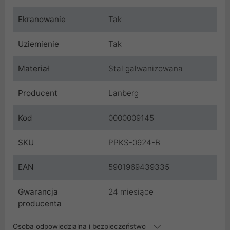
Ekranowanie
Tak
Uziemienie
Tak
Materiał
Stal galwanizowana
Producent
Lanberg
Kod
0000009145
SKU
PPKS-0924-B
EAN
5901969439335
Gwarancja
24 miesiące
producenta
Osoba odpowiedzialna i bezpieczeństwo