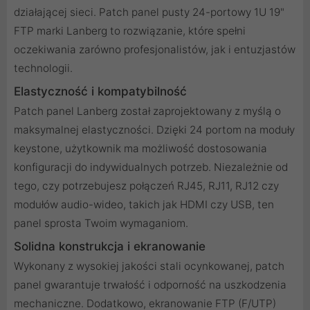
działającej sieci. Patch panel pusty 24-portowy 1U 19"
FTP marki Lanberg to rozwiązanie, które spełni
oczekiwania zarówno profesjonalistów, jak i entuzjastów
technologii.
Elastyczność i kompatybilność
Patch panel Lanberg został zaprojektowany z myślą o
maksymalnej elastyczności. Dzięki 24 portom na moduły
keystone, użytkownik ma możliwość dostosowania
konfiguracji do indywidualnych potrzeb. Niezależnie od
tego, czy potrzebujesz połączeń RJ45, RJ11, RJ12 czy
modułów audio-wideo, takich jak HDMI czy USB, ten
panel sprosta Twoim wymaganiom.
Solidna konstrukcja i ekranowanie
Wykonany z wysokiej jakości stali ocynkowanej, patch
panel gwarantuje trwałość i odporność na uszkodzenia
mechaniczne. Dodatkowo, ekranowanie FTP (F/UTP)