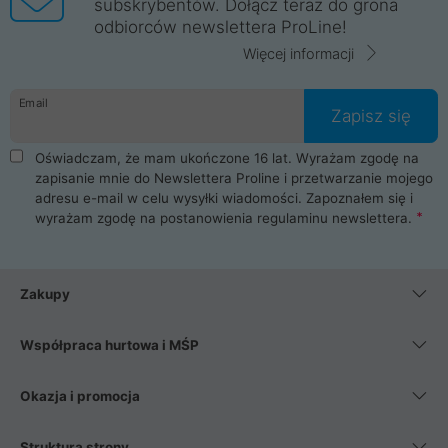
subskrybentów. Dołącz teraz do grona
odbiorców newslettera ProLine!
Więcej informacji
Email
Zapisz się
Oświadczam, że mam ukończone 16 lat. Wyrażam zgodę na
zapisanie mnie do Newslettera Proline i przetwarzanie mojego
adresu e-mail w celu wysyłki wiadomości. Zapoznałem się i
wyrażam zgodę na postanowienia
regulaminu newslettera
.
Zakupy
Współpraca hurtowa i MŚP
Okazja i promocja
Struktura strony