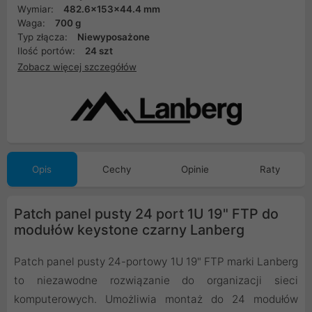
Wymiar:
482.6x153x44.4 mm
Waga:
700 g
Typ złącza:
Niewyposażone
Ilość portów:
24 szt
Zobacz więcej szczegółów
Opis
Cechy
Opinie
Raty
Patch panel pusty 24 port 1U 19" FTP do
modułów keystone czarny Lanberg
Patch panel pusty 24-portowy 1U 19" FTP marki Lanberg
to niezawodne rozwiązanie do organizacji sieci
komputerowych. Umożliwia montaż do 24 modułów