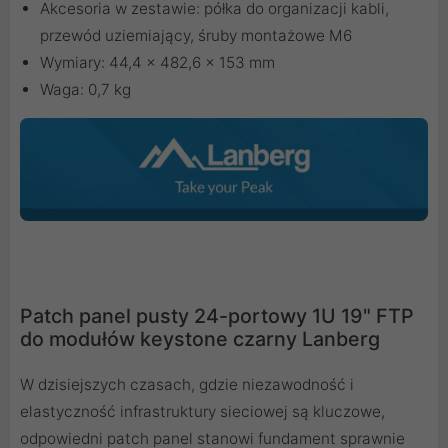
Akcesoria w zestawie: półka do organizacji kabli,
przewód uziemiający, śruby montażowe M6
Wymiary: 44,4 x 482,6 x 153 mm
Waga: 0,7 kg
Patch panel pusty 24-portowy 1U 19" FTP
do modułów keystone czarny Lanberg
W dzisiejszych czasach, gdzie niezawodność i
elastyczność infrastruktury sieciowej są kluczowe,
odpowiedni patch panel stanowi fundament sprawnie