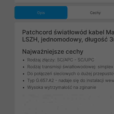
Opis
Cechy
Patchcord światłowód kabel 
LSZH, jednomodowy, długość 
Najważniejsze cechy
Rodzaj złączy: SC/APC - SC/UPC
Rodzaj transmisji światłowodowej: simplex
Do połączeń sieciowych o dużej przepust
Typ G.657.A2 - nadaje się do instalacji w
Wysoka wytrzymałość na zginanie