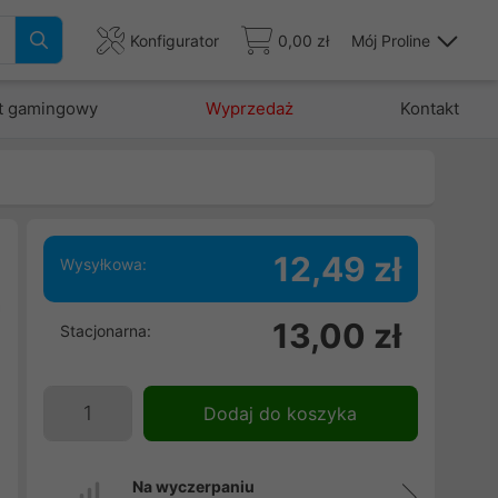
Konfigurator
0,00 zł
Mój Proline
t gamingowy
Wyprzedaż
Kontakt
12,49 zł
Wysyłkowa:
a
13,00 zł
Stacjonarna:
.
Dodaj do koszyka
Na wyczerpaniu