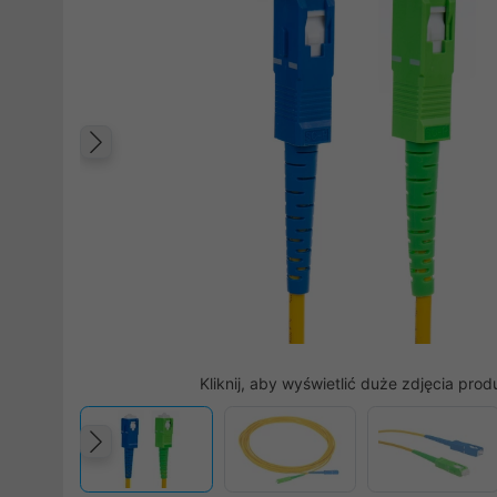
Poprzedni
Kliknij, aby wyświetlić duże zdjęcia prod
Poprzedni