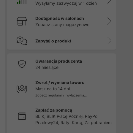
Wysyłamy zazwyczaj w 1 dzień
Dostępność w salonach
Zobacz stany magazynowe
Zapytaj o produkt
Gwarancja producenta
24 miesiące
Zwrot / wymiana towaru
Masz na to 14 dni.
Zobacz regulamin i wyłączenia...
Zapłać za pomocą
BLIK, BLIK Płacę Później, PayPo,
Przelewy24, Raty, Kartą, Za pobraniem