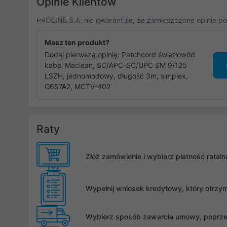
Opinie Klientów
PROLINE S.A. nie gwarantuje, że zamieszczone opinie po
Masz ten produkt?
Dodaj pierwszą opinię: Patchcord światłowód
kabel Maclean, SC/APC-SC/UPC SM 9/125
LSZH, jednomodowy, długość 3m, simplex,
G657A2, MCTV-402
Raty
Złóż zamówienie i wybierz płatność rata
Wypełnij wniosek kredytowy, który otrzy
Wybierz sposób zawarcia umowy, poprzez 