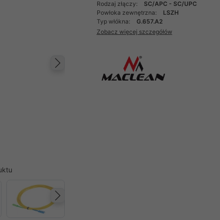
Rodzaj złączy:
SC/APC - SC/UPC
Powłoka zewnętrzna:
LSZH
Typ włókna:
G.657.A2
Zobacz więcej szczegółów
Następny
uktu
Następny