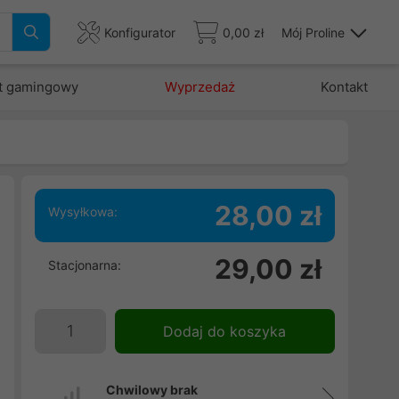
Konfigurator
0,00 zł
Mój Proline
t gamingowy
Wyprzedaż
Kontakt
28,00 zł
Wysyłkowa:
i
29,00 zł
Stacjonarna:
3
ń
Dodaj do koszyka
Chwilowy brak