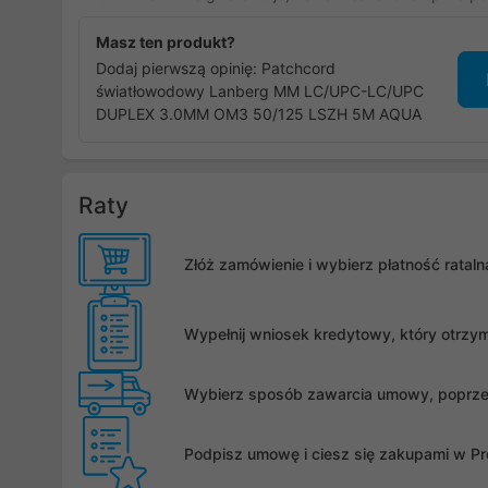
Masz ten produkt?
Dodaj pierwszą opinię: Patchcord
światłowodowy Lanberg MM LC/UPC-LC/UPC
DUPLEX 3.0MM OM3 50/125 LSZH 5M AQUA
Raty
Złóż zamówienie i wybierz płatność rata
Wypełnij wniosek kredytowy, który otrzy
Wybierz sposób zawarcia umowy, poprzez 
Podpisz umowę i ciesz się zakupami w Pro