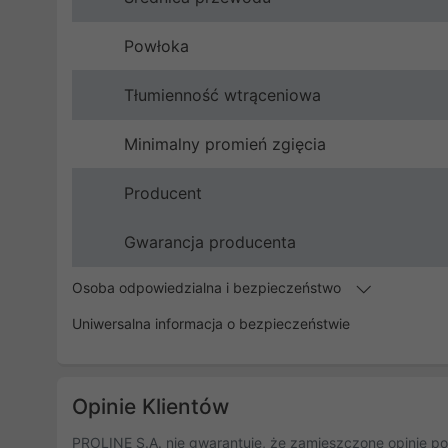
Powłoka
Tłumienność wtrąceniowa
Minimalny promień zgięcia
Producent
Gwarancja producenta
Osoba odpowiedzialna i bezpieczeństwo
Uniwersalna informacja o bezpieczeństwie
Opinie Klientów
PROLINE S.A. nie gwarantuje, że zamieszczone opinie po