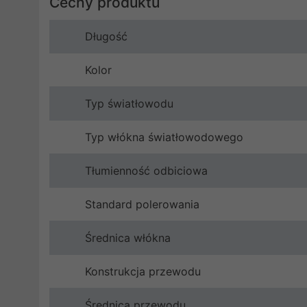
Cechy produktu
Długość
Kolor
Typ światłowodu
Typ włókna światłowodowego
Tłumienność odbiciowa
Standard polerowania
Średnica włókna
Konstrukcja przewodu
Średnica przewodu