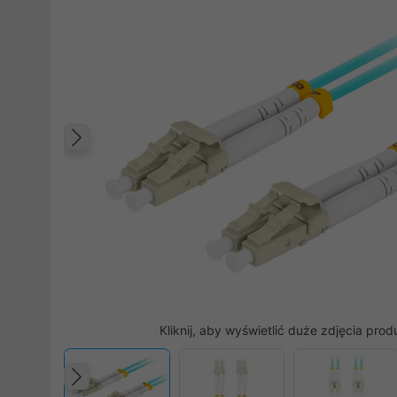
Poprzedni
Kliknij, aby wyświetlić duże zdjęcia prod
Poprzedni