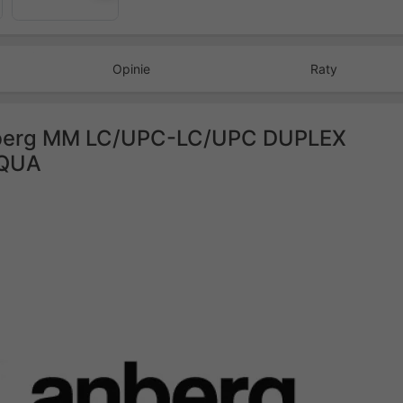
Opinie
Raty
nberg MM LC/UPC-LC/UPC DUPLEX
AQUA