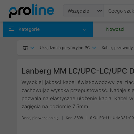
Produkty
Kategorie
Nowości
Producenci
Urządzenia peryferyjne PC
Kable, przewody 
Kategorie
Lanberg MM LC/UPC-LC/UPC D
Wysokiej jakości kabel światłowodowy ze złąc
zachowując wysoką przepustowość. Nadaje się
pozwala na elastyczne ułożenie kabla. Kabel w
zagięcia na poziomie 7.5mm
Dodaj pierwszą opinię
Kod: 3898
SKU: FO-LULU-MD31-0