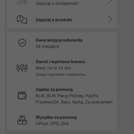
Zapytaj o dostępność
Zapytaj o produkt
Gwarancja producenta
24 miesiące
Zwrot / wymiana towaru
Masz na to 14 dni.
Zobacz regulamin i wyłączenia...
Zapłać za pomocą
BLIK, BLIK Płacę Później, PayPo,
Przelewy24, Raty, Kartą, Za pobraniem
Wysyłka za pomocą
InPost, DPD, DHL