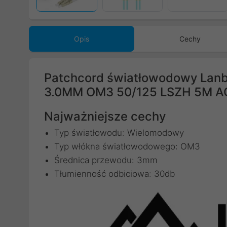
Opis
Cechy
Patchcord światłowodowy La
3.0MM OM3 50/125 LSZH 5M 
Najważniejsze cechy
Typ światłowodu: Wielomodowy
Typ włókna światłowodowego: OM3
Średnica przewodu: 3mm
Tłumienność odbiciowa: 30db