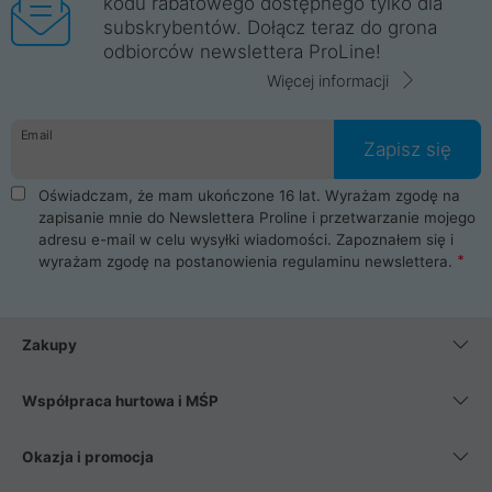
kodu rabatowego dostępnego tylko dla
subskrybentów. Dołącz teraz do grona
odbiorców newslettera ProLine!
Więcej informacji
Email
Zapisz się
Oświadczam, że mam ukończone 16 lat. Wyrażam zgodę na
zapisanie mnie do Newslettera Proline i przetwarzanie mojego
adresu e-mail w celu wysyłki wiadomości. Zapoznałem się i
wyrażam zgodę na postanowienia
regulaminu newslettera
.
Zakupy
Współpraca hurtowa i MŚP
Okazja i promocja