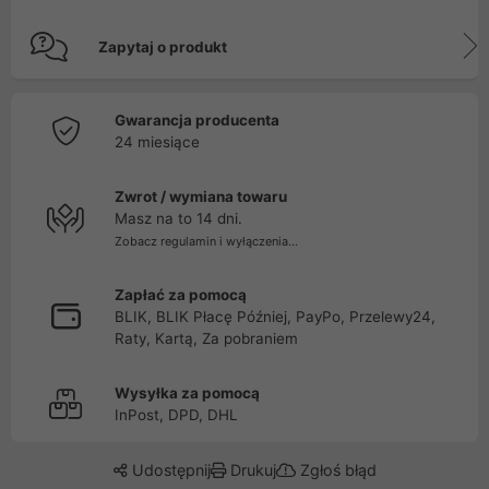
Zapytaj o produkt
Gwarancja producenta
24 miesiące
Zwrot / wymiana towaru
Masz na to 14 dni.
Zobacz regulamin i wyłączenia...
Zapłać za pomocą
BLIK, BLIK Płacę Później, PayPo, Przelewy24,
Raty, Kartą, Za pobraniem
Wysyłka za pomocą
InPost, DPD, DHL
Udostępnij
Drukuj
Zgłoś błąd