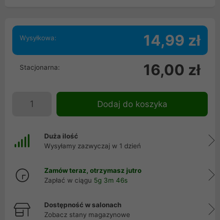
14,99 zł
Wysyłkowa:
16,00 zł
Stacjonarna:
Dodaj do koszyka
Duża ilość
Wysyłamy zazwyczaj w 1 dzień
Zamów teraz, otrzymasz jutro
Zapłać w ciągu
5g 3m 46s
Dostępność w salonach
Zobacz stany magazynowe