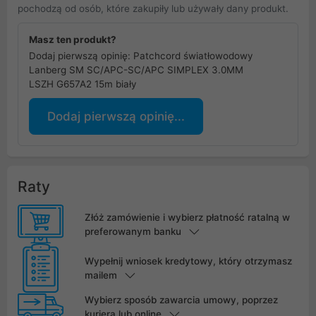
pochodzą od osób, które zakupiły lub używały dany produkt.
Masz ten produkt?
Dodaj pierwszą opinię: Patchcord światłowodowy
Lanberg SM SC/APC-SC/APC SIMPLEX 3.0MM
LSZH G657A2 15m biały
Dodaj pierwszą opinię...
Raty
Złóż zamówienie i wybierz płatność ratalną w
preferowanym banku
Wypełnij wniosek kredytowy, który otrzymasz
mailem
Wybierz sposób zawarcia umowy, poprzez
kuriera lub online