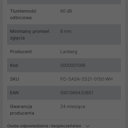
Tłumienność
60 dB
odbiciowa
Minimalny promień
8 mm
zgięcia
Producent
Lanberg
Kod
0000001086
SKU
FO-SASA-SS21-0150-WH
EAN
5901969430851
Gwarancja
24 miesiące
producenta
Osoba odpowiedzialna i bezpieczeństwo