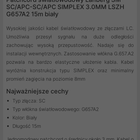
SC/APC-SC/APC SIMPLEX 3.0MM LSZH
G657A2 15m biały
Wysokiej jakości kabel światłowodowy ze złączami LC.
Umożliwia przesył sygnału na duże odległości
zachowując wysoką przepustowość. Nadaje się do
instalacji wewnętrznych. Zastosowanie włókna G.657.A2
pozwala na bardzo elastyczne ułożenie kabla. Kabel
wyróżnia konstrukcja typu SIMPLEX oraz minimalny
promień zagięcia na poziomie 8mm
Najważniejsze cechy
Typ złącza: SC
Typ włókna światłowodowego: G657A2
Kolor: Biały
Długość 15m
Jednomodowy patchcord o średnicy około 3 mm. Kabel o