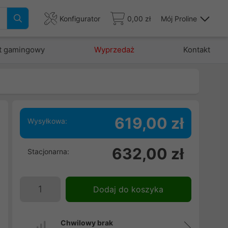
Konfigurator
0,00 zł
Mój Proline
t gamingowy
Wyprzedaż
Kontakt
619,00 zł
Wysyłkowa:
,
632,00 zł
Stacjonarna:
i
e
Dodaj do koszyka
Chwilowy brak