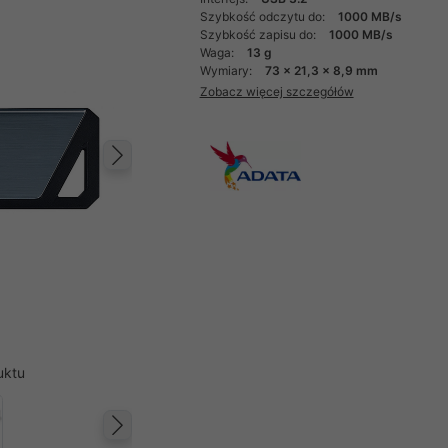
Szybkość odczytu do:
1000 MB/s
Szybkość zapisu do:
1000 MB/s
Waga:
13 g
Wymiary:
73 x 21,3 x 8,9 mm
Zobacz więcej szczegółów
Następny
uktu
Następny