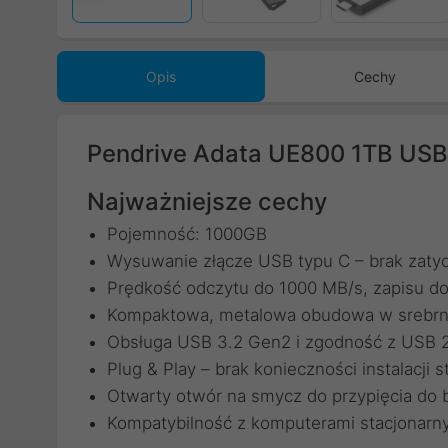
Opis
Cechy
Pendrive Adata UE800 1TB USB 
Najważniejsze cechy
Pojemność: 1000GB
Wysuwanie złącze USB typu C – brak zatycz
Prędkość odczytu do 1000 MB/s, zapisu d
Kompaktowa, metalowa obudowa w srebrn
Obsługa USB 3.2 Gen2 i zgodność z USB 2
Plug & Play – brak konieczności instalacji
Otwarty otwór na smycz do przypięcia do b
Kompatybilność z komputerami stacjonarnym