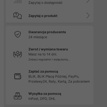
Zapytaj o dostępność
Zapytaj o produkt
Gwarancja producenta
24 miesiące
Zwrot / wymiana towaru
Masz na to 14 dni.
Zobacz regulamin i wyłączenia...
Zapłać za pomocą
BLIK, BLIK Płacę Później, PayPo,
Przelewy24, Raty, Kartą, Za pobraniem
Wysyłka za pomocą
InPost, DPD, DHL