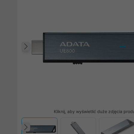
Poprzedni
Kliknij, aby wyświetlić duże zdjęcia prod
Poprzedni