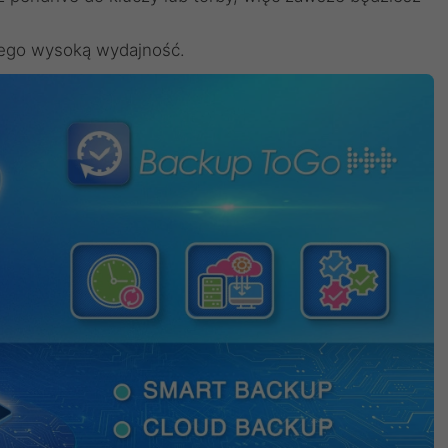
 jego wysoką wydajność.