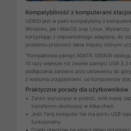
Kompatybilność z komputerami stacjo
UE800 jest w pełni kompatybilny z komputer
Windows, jak i MacOS oraz Linux. Wystarczy
korzystając z odpowiedniego adaptera, do 
problemu przenosić dane między różnymi urz
"Kompaktowa pamięć ADATA 1000GB obsługuje
10 razy większe niż zwykłe pamięci USB 3.2
podłączania zarówno przy ustawieniu do góry 
z wieloma urządzeniami, od komputerów stacj
Praktyczne porady dla użytkowników
Zanim wyruszysz w podróż, zrób kopię zap
transferom skończysz w kilka chwil.
Jeśli Twój komputer nie ma portu USB typu
funkcjonalny.
Dzięki otworowi na smycz łatwo przypniesz