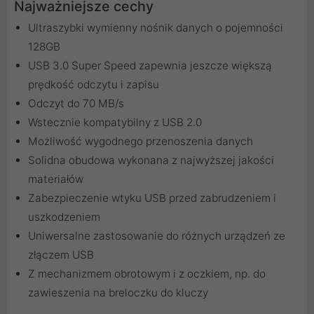
Najważniejsze cechy
Ultraszybki wymienny nośnik danych o pojemności
128GB
USB 3.0 Super Speed ​​zapewnia jeszcze większą
prędkość odczytu i zapisu
Odczyt do 70 MB/s
Wstecznie kompatybilny z USB 2.0
Możliwość wygodnego przenoszenia danych
Solidna obudowa wykonana z najwyższej jakości
materiałów
Zabezpieczenie wtyku USB przed zabrudzeniem i
uszkodzeniem
Uniwersalne zastosowanie do różnych urządzeń ze
złączem USB
Z mechanizmem obrotowym i z oczkiem, np. do
zawieszenia na breloczku do kluczy