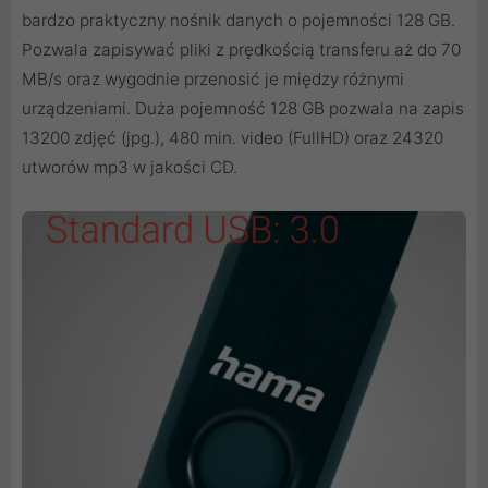
bardzo praktyczny nośnik danych o pojemności 128 GB.
Pozwala zapisywać pliki z prędkością transferu aż do 70
MB/s oraz wygodnie przenosić je między różnymi
urządzeniami. Duża pojemność 128 GB pozwala na zapis
13200 zdjęć (jpg.), 480 min. video (FullHD) oraz 24320
utworów mp3 w jakości CD.