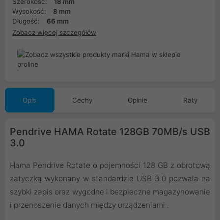
Szerokość:
18 mm
Wysokość:
8 mm
Długość:
66 mm
Zobacz więcej szczegółów
Opis
Cechy
Opinie
Raty
Pendrive HAMA Rotate 128GB 70MB/s USB
3.0
Hama Pendrive Rotate o pojemności 128 GB z obrotową
zatyczką wykonany w standardzie USB 3.0 pozwala na
szybki zapis oraz wygodne i bezpieczne magazynowanie
i przenoszenie danych między urządzeniami .