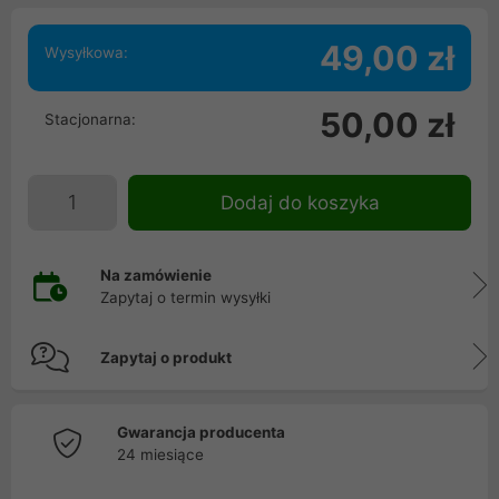
49,00 zł
Wysyłkowa:
50,00 zł
Stacjonarna:
Dodaj do koszyka
Na zamówienie
Zapytaj o termin wysyłki
Zapytaj o produkt
Gwarancja producenta
24 miesiące