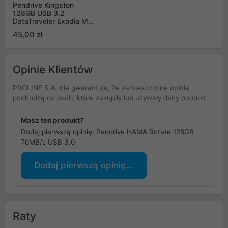
Pendrive Kingston
128GB USB 3.2
DataTraveler Exodia M
DTXM/128GB
45,00 zł
Opinie Klientów
PROLINE S.A. nie gwarantuje, że zamieszczone opinie
pochodzą od osób, które zakupiły lub używały dany produkt.
Masz ten produkt?
Dodaj pierwszą opinię: Pendrive HAMA Rotate 128GB
70MB/s USB 3.0
Dodaj pierwszą opinię...
Raty