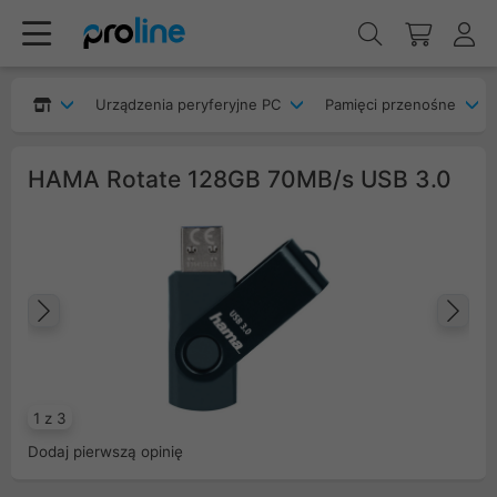
Urządzenia peryferyjne PC
Pamięci przenośne
HAMA Rotate 128GB 70MB/s USB 3.0
Poprzedni
Na
1 z 3
Dodaj pierwszą opinię