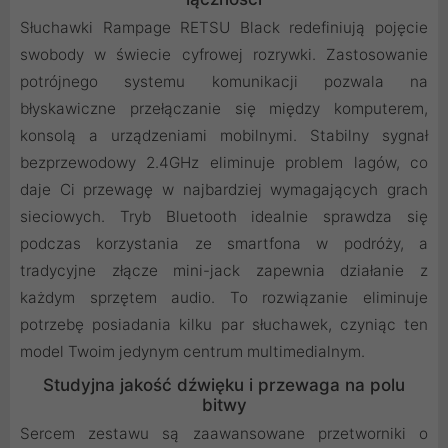
Słuchawki Rampage RETSU Black redefiniują pojęcie
swobody w świecie cyfrowej rozrywki. Zastosowanie
potrójnego systemu komunikacji pozwala na
błyskawiczne przełączanie się między komputerem,
konsolą a urządzeniami mobilnymi. Stabilny sygnał
bezprzewodowy 2.4GHz eliminuje problem lagów, co
daje Ci przewagę w najbardziej wymagających grach
sieciowych. Tryb Bluetooth idealnie sprawdza się
podczas korzystania ze smartfona w podróży, a
tradycyjne złącze mini-jack zapewnia działanie z
każdym sprzętem audio. To rozwiązanie eliminuje
potrzebę posiadania kilku par słuchawek, czyniąc ten
model Twoim jedynym centrum multimedialnym.
Studyjna jakość dźwięku i przewaga na polu
bitwy
Sercem zestawu są zaawansowane przetworniki o