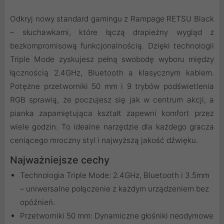
Odkryj nowy standard gamingu z Rampage RETSU Black
– słuchawkami, które łączą drapieżny wygląd z
bezkompromisową funkcjonalnością. Dzięki technologii
Triple Mode zyskujesz pełną swobodę wyboru między
łącznością 2.4GHz, Bluetooth a klasycznym kablem.
Potężne przetworniki 50 mm i 9 trybów podświetlenia
RGB sprawią, że poczujesz się jak w centrum akcji, a
pianka zapamiętująca kształt zapewni komfort przez
wiele godzin. To idealne narzędzie dla każdego gracza
ceniącego mroczny styl i najwyższą jakość dźwięku.
Najważniejsze cechy
Technologia Triple Mode: 2.4GHz, Bluetooth i 3.5mm
– uniwersalne połączenie z każdym urządzeniem bez
opóźnień.
Przetworniki 50 mm: Dynamiczne głośniki neodymowe