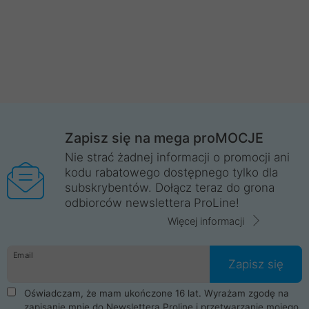
Zapisz się na mega proMOCJE
Nie strać żadnej informacji o promocji ani
kodu rabatowego dostępnego tylko dla
subskrybentów. Dołącz teraz do grona
odbiorców newslettera ProLine!
Więcej informacji
Email
Zapisz się
Oświadczam, że mam ukończone 16 lat. Wyrażam zgodę na
zapisanie mnie do Newslettera Proline i przetwarzanie mojego