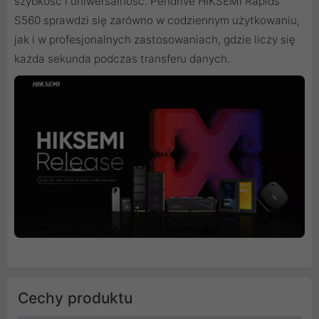
szybkość i uniwersalność. Pendrive HIKSEMI Rapids
S560 sprawdzi się zarówno w codziennym użytkowaniu,
jak i w profesjonalnych zastosowaniach, gdzie liczy się
każda sekunda podczas transferu danych.
Cechy produktu