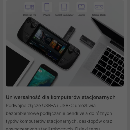
Uniwersalność dla komputerów stacjonarnych
Podwójne złącze USB-A i USB-C umożliwia
bezproblemowe podłączanie pendrive'a do różnych
typów komputerów stacjonarnych, desktopów oraz
nowoczesnych stacji roboczych. Dzięki temu