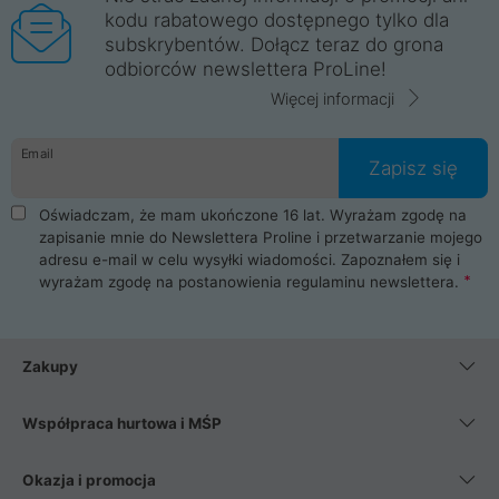
kodu rabatowego dostępnego tylko dla
subskrybentów. Dołącz teraz do grona
odbiorców newslettera ProLine!
Więcej informacji
Email
Zapisz się
Oświadczam, że mam ukończone 16 lat. Wyrażam zgodę na
zapisanie mnie do Newslettera Proline i przetwarzanie mojego
adresu e-mail w celu wysyłki wiadomości. Zapoznałem się i
wyrażam zgodę na postanowienia
regulaminu newslettera
.
Zakupy
Współpraca hurtowa i MŚP
Okazja i promocja