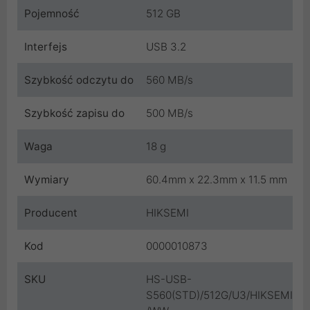
Pojemność
512 GB
Interfejs
USB 3.2
Szybkość odczytu do
560 MB/s
Szybkość zapisu do
500 MB/s
Waga
18 g
Wymiary
60.4mm x 22.3mm x 11.5 mm
Producent
HIKSEMI
Kod
0000010873
SKU
HS-USB-
S560(STD)/512G/U3/HIKSEMI