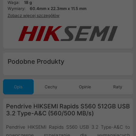
Waga:
18 g
Wymiary:
60.4mm x 22.3mm x 11.5 mm
Zobacz więcej szczegółów
Podobne Produkty
Opis
Cechy
Opinie
Raty
Pendrive HIKSEMI Rapids S560 512GB USB
3.2 Type-A&C (560/500 MB/s)
Pendrive HIKSEMI Rapids S560 USB 3.2 Type-A&C to
nowoczesne rozwiązanie dla wymagających