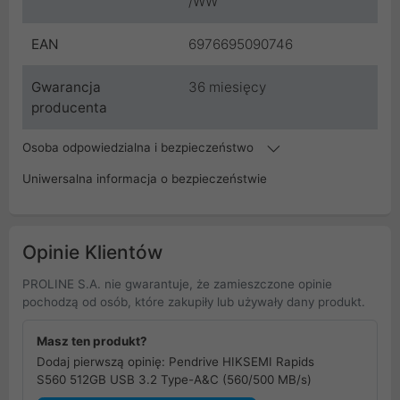
/WW
EAN
6976695090746
Gwarancja
36 miesięcy
producenta
Osoba odpowiedzialna i bezpieczeństwo
Uniwersalna informacja o bezpieczeństwie
Opinie Klientów
PROLINE S.A. nie gwarantuje, że zamieszczone opinie
pochodzą od osób, które zakupiły lub używały dany produkt.
Masz ten produkt?
Dodaj pierwszą opinię: Pendrive HIKSEMI Rapids
S560 512GB USB 3.2 Type-A&C (560/500 MB/s)