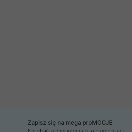
Zapisz się na mega proMOCJE
Nie strać żadnej informacji o promocji ani