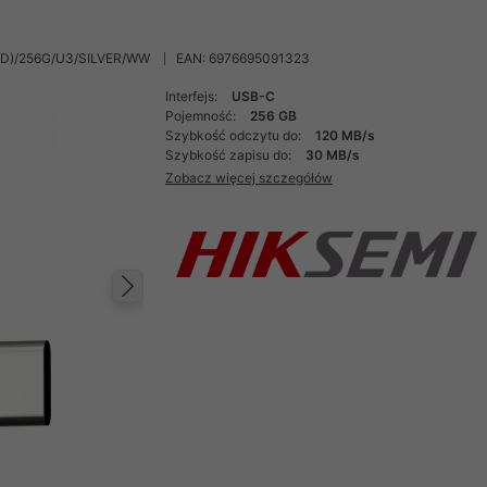
D)/256G/U3/SILVER/WW
EAN: 6976695091323
Interfejs:
USB-C
Pojemność:
256 GB
Szybkość odczytu do:
120 MB/s
Szybkość zapisu do:
30 MB/s
Zobacz więcej szczegółów
Następny