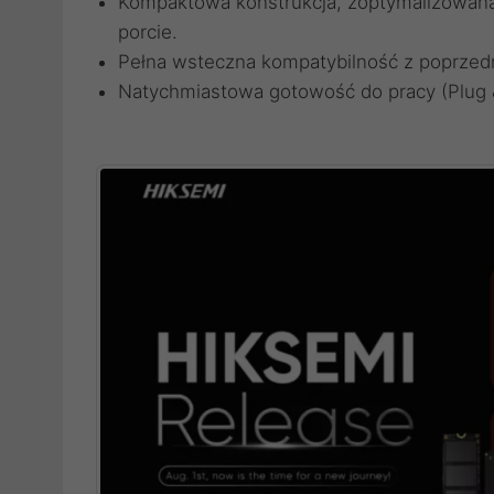
Kompaktowa konstrukcja, zoptymalizowan
porcie.
Pełna wsteczna kompatybilność z poprzedn
Natychmiastowa gotowość do pracy (Plug & 