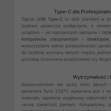
Type-C dla Profesjona
Złącze
USB Type-C
to dziś standard w pr
budowa upraszcza podłączanie, a uniwer
urządzeń – od najnowszych laptopów i tab
komputerów stacjonarnych
i
desktopów
wykorzystanie pełnej przepustowości pendr
do szybkiej wymiany danych między jednost
potrzebę stosowania przejściówek czy długot
Wytrzymałość i
Bezpieczeństwo tak dużej ilości danych
pendrive’a Sync E327C wykonana jest z w
materiału zapewnia wyjątkową odporność na
cenną zawartość pamięci. Kompaktowy, pr