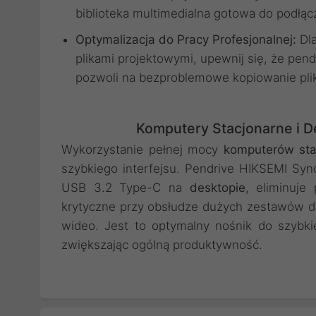
biblioteka multimedialna gotowa do podłą
Optymalizacja do Pracy Profesjonalnej:
Dla
plikami projektowymi, upewnij się, że pen
pozwoli na bezproblemowe kopiowanie pli
Komputery Stacjonarne i 
Wykorzystanie pełnej mocy
komputerów sta
szybkiego interfejsu. Pendrive HIKSEMI S
USB 3.2 Type-C na
desktopie
, eliminuje 
krytyczne przy obsłudze dużych zestawów d
wideo. Jest to optymalny nośnik do szybki
zwiększając ogólną produktywność.