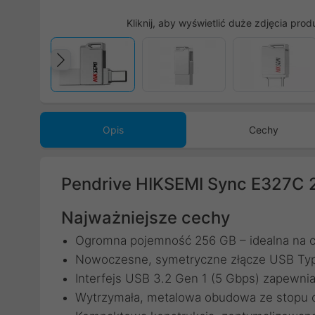
Kliknij, aby wyświetlić duże zdjęcia prod
Poprzedni
Opis
Cechy
Pendrive HIKSEMI Sync E327C
Najważniejsze cechy
Ogromna pojemność 256 GB – idealna na ca
Nowoczesne, symetryczne złącze USB Type
Interfejs USB 3.2 Gen 1 (5 Gbps) zapewnia
Wytrzymała, metalowa obudowa ze stopu c