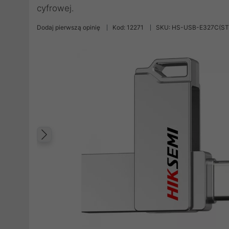
cyfrowej.
Dodaj pierwszą opinię
Kod: 12271
SKU: HS-USB-E327C(ST
Poprzedni