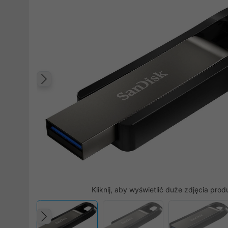
Poprzedni
Kliknij, aby wyświetlić duże zdjęcia prod
Poprzedni