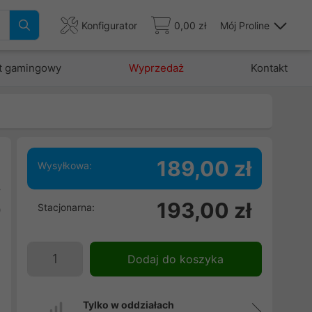
Konfigurator
0,00 zł
Mój Proline
t gamingowy
Wyprzedaż
Kontakt
189,00 zł
Wysyłkowa:
y
193,00 zł
Stacjonarna:
0
j
Dodaj do koszyka
Tylko w oddziałach