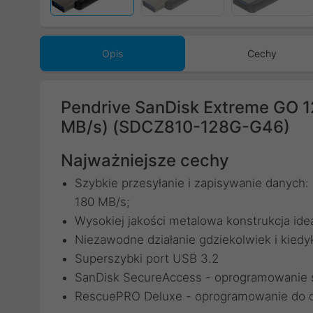
Opis
Cechy
Pendrive SanDisk Extreme GO 1
MB/s) (SDCZ810-128G-G46)
Najważniejsze cechy
Szybkie przesyłanie i zapisywanie danych
180 MB/s;
Wysokiej jakości metalowa konstrukcja id
Niezawodne działanie gdziekolwiek i kiedy
Superszybki port USB 3.2
SanDisk SecureAccess - oprogramowanie s
RescuePRO Deluxe - oprogramowanie do 