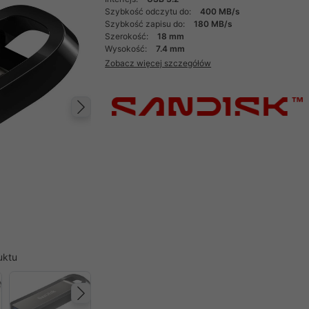
Szybkość odczytu do:
400 MB/s
Szybkość zapisu do:
180 MB/s
Szerokość:
18 mm
Wysokość:
7.4 mm
Zobacz więcej szczegółów
Następny
uktu
Następny