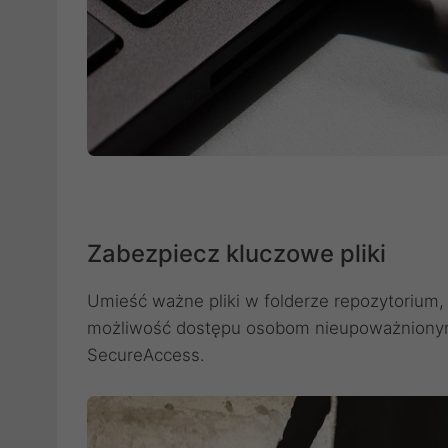
Zabezpiecz kluczowe pliki
Umieść ważne pliki w folderze repozytorium,
możliwość dostępu osobom nieupoważnionym
SecureAccess.