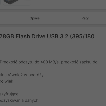
Opinie
Raty
28GB Flash Drive USB 3.2 (395/180
: Prędkość odczytu do 400 MB/s, prędkość zapisu do
ealna również w podróży
kolwiek
zyfrujące
odzyskiwania danych