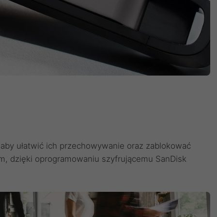
 aby ułatwić ich przechowywanie oraz zablokować
, dzięki oprogramowaniu szyfrującemu SanDisk