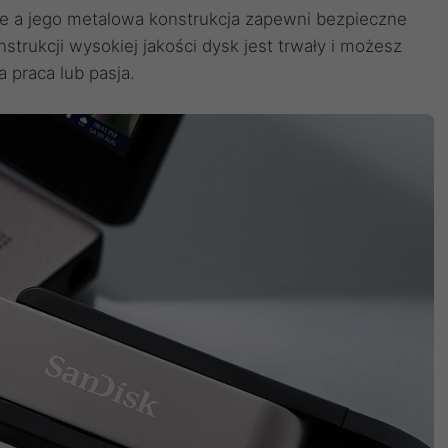
ce a jego metalowa konstrukcja zapewni bezpieczne
trukcji wysokiej jakości dysk jest trwały i możesz
 praca lub pasja.