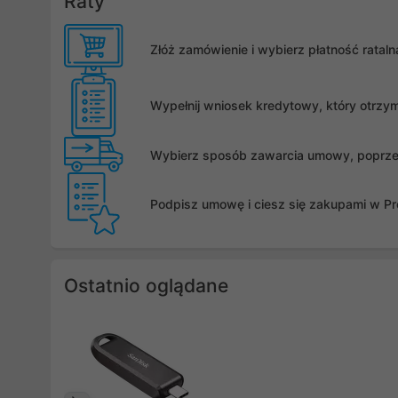
Raty
Złóż zamówienie i wybierz płatność rata
Wypełnij wniosek kredytowy, który otrzy
Wybierz sposób zawarcia umowy, poprzez 
Podpisz umowę i ciesz się zakupami w Pro
Ostatnio oglądane