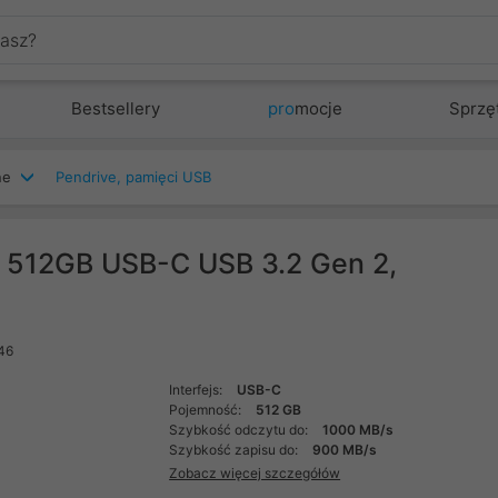
Bestsellery
pro
mocje
Sprzę
ne
Pendrive, pamięci USB
 512GB USB-C USB 3.2 Gen 2,
46
Interfejs:
USB-C
Pojemność:
512 GB
Szybkość odczytu do:
1000 MB/s
Szybkość zapisu do:
900 MB/s
Zobacz więcej szczegółów