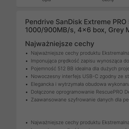
Pendrive SanDisk Extreme PRO
1000/900MB/s, 4x6 box, Grey 
Najważniejsze cechy
Najważniejsze cechy produktu Ekstremaln
Imponująca prędkość zapisu wynosząca d
Pojemność 512 BB idealna dla dużych proje
Nowoczesny interfejs USB-C zgodny ze s
Elegancka i wytrzymała obudowa wykonan
Dołączone oprogramowanie RescuePRO Del
Zaawansowane szyfrowanie danych dla pe
Najważniejsze cechy produktu Ekstremaln