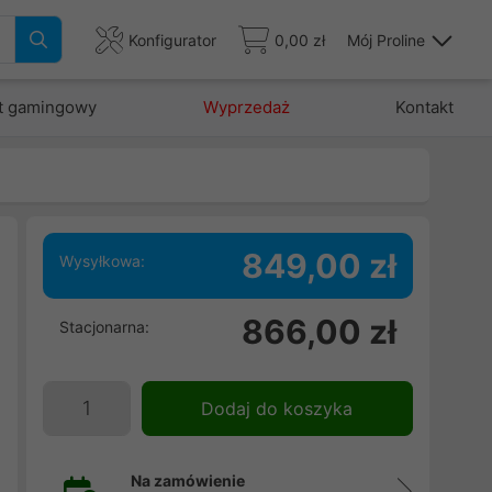
Konfigurator
0,00 zł
Mój Proline
t gamingowy
Wyprzedaż
Kontakt
849,00 zł
Wysyłkowa:
866,00 zł
Stacjonarna:
Dodaj do koszyka
Na zamówienie