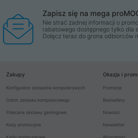
Zapisz się na mega proMO
Nie strać żadnej informacji o promo
rabatowego dostępnego tylko dla 
Dołącz teraz do grona odbiorców n
Zakupy
Okazja i prom
Konfigurator zestawów komputerowych
Promocje
Dobór zestawu komputerowego
Bestsellery
Polecane zestawy gamingowe
Nowości
Kody promocyjne
Newsletter
Karty podarunkowe
Wyprzedaż