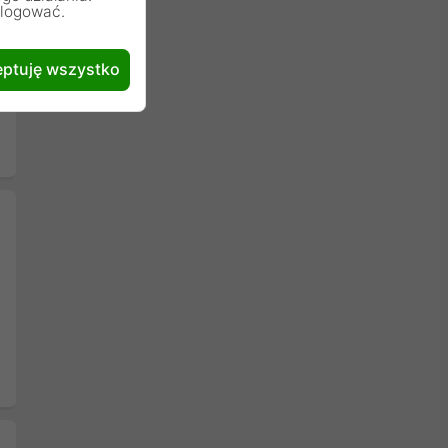
alogować.
ptuję wszystko