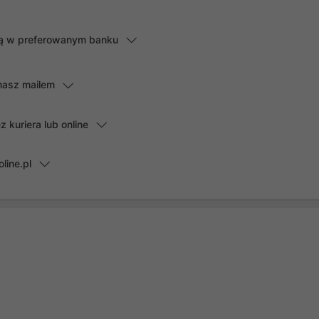
lną w preferowanym banku
masz mailem
kuriera lub online
line.pl