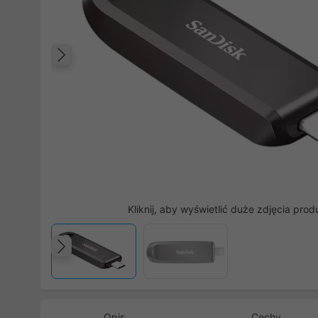
Poprzedni
Kliknij, aby wyświetlić duże zdjęcia prod
Poprzedni
Opis
Cechy