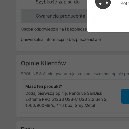
Szybkość zapisu do
Pot
Gwarancja producenta
Osoba odpowiedzialna i bezpieczeństwo
Uniwersalna informacja o bezpieczeństwie
Opinie Klientów
PROLINE S.A. nie gwarantuje, że zamieszczone opinie po
Masz ten produkt?
Dodaj pierwszą opinię: Pendrive SanDisk
Extreme PRO 512GB USB-C USB 3.2 Gen 2,
1000/900MB/s, 4x6 box, Grey Metal