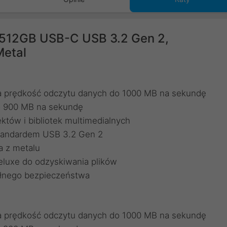
 512GB USB-C USB 3.2 Gen 2,
Metal
a prędkość odczytu danych do 1000 MB na sekundę
o 900 MB na sekundę
któw i bibliotek multimedialnych
tandardem USB 3.2 Gen 2
a z metalu
uxe do odzyskiwania plików
łnego bezpieczeństwa
a prędkość odczytu danych do 1000 MB na sekundę