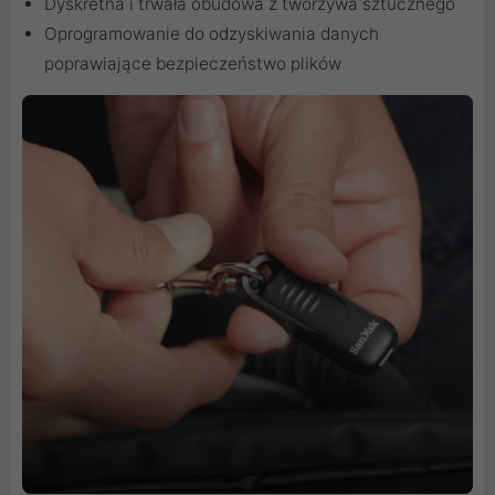
Dyskretna i trwała obudowa z tworzywa sztucznego
Oprogramowanie do odzyskiwania danych
poprawiające bezpieczeństwo plików