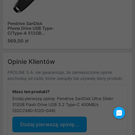
Pendrive SanDisk
Phone Drive USB Type-
C/Type-A 512GB
100MB/s czarny
569,00 zł
Opinie Klientów
PROLINE S.A. nie gwarantuje, że zamieszczone opinie
pochodzą od osób, które zakupiły lub używały dany produkt.
Masz ten produkt?
Dodaj pierwszą opinię: Pendrive SanDisk Ultra Slider
512GB Flash Drive USB 3.2 Type-C 400MB/s
(SDCZ480-512G-G46)
Dodaj pierwszą opinię...