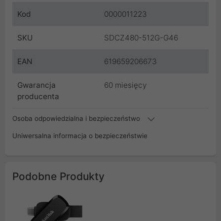
Kod
0000011223
SKU
SDCZ480-512G-G46
EAN
619659206673
Gwarancja
60 miesięcy
producenta
Osoba odpowiedzialna i bezpieczeństwo
Uniwersalna informacja o bezpieczeństwie
Podobne Produkty