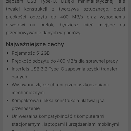
złączem USB Type-C. Dzięki minimalistycznej, ale
trwałej konstrukcji z tworzywa sztucznego, dużej
prędkości odczytu do 400 MB/s oraz wygodnemu
otworowi na brelok, będziesz mieć miejsce na
przechowywanie danych w podróży.
Najważniejsze cechy
Pojemność 512GB
Prędkość odczytu do 400 MB/s dla sprawnej pracy
Interfejs USB 3.2 Type-C zapewnia szybki transfer
danych
Wysuwane złącze chroni przed uszkodzeniami
mechanicznymi
Kompaktowa i lekka konstrukcja ułatwiająca
przenoszenie
Uniwersalna kompatybilność z komputerami
stacjonarnymi, laptopami i urządzeniami mobilnymi