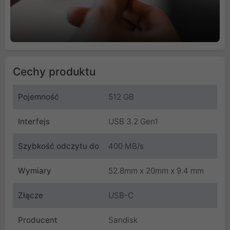
Cechy produktu
Pojemność
512 GB
Interfejs
USB 3.2 Gen1
Szybkość odczytu do
400 MB/s
Wymiary
52.8mm x 20mm x 9.4 mm
Złącze
USB-C
Producent
Sandisk