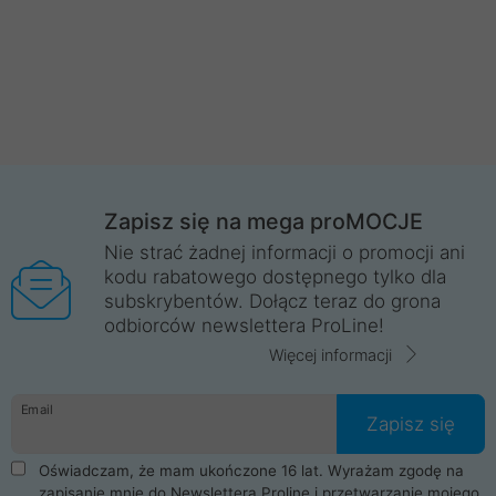
Zapisz się na mega proMOCJE
Nie strać żadnej informacji o promocji ani
kodu rabatowego dostępnego tylko dla
subskrybentów. Dołącz teraz do grona
odbiorców newslettera ProLine!
Więcej informacji
Email
Zapisz się
Oświadczam, że mam ukończone 16 lat. Wyrażam zgodę na
zapisanie mnie do Newslettera Proline i przetwarzanie mojego