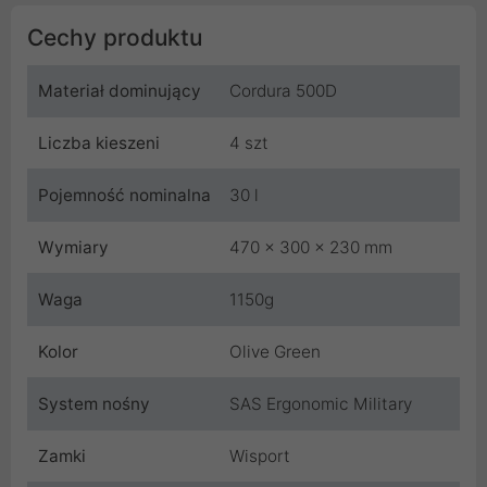
Cechy produktu
Materiał dominujący
Cordura 500D
Liczba kieszeni
4 szt
Pojemność nominalna
30 l
Wymiary
470 x 300 x 230 mm
Waga
1150g
Kolor
Olive Green
System nośny
SAS Ergonomic Military
Zamki
Wisport