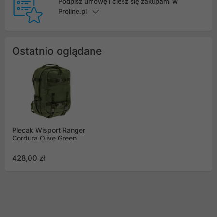
Podpisz umowę i ciesz się zakupami w
Proline.pl
Ostatnio oglądane
Plecak Wisport Ranger
Cordura Olive Green
428,00 zł