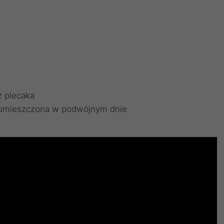
z plecaka
 umieszczona w podwójnym dnie