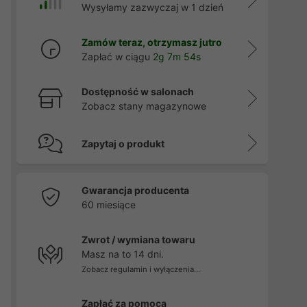
Wysyłamy zazwyczaj w 1 dzień
Zamów teraz, otrzymasz jutro
Zapłać w ciągu
2g 7m 54s
Dostępność w salonach
Zobacz stany magazynowe
Zapytaj o produkt
Gwarancja producenta
60 miesiące
Zwrot / wymiana towaru
Masz na to 14 dni.
Zobacz regulamin i wyłączenia...
Zapłać za pomocą