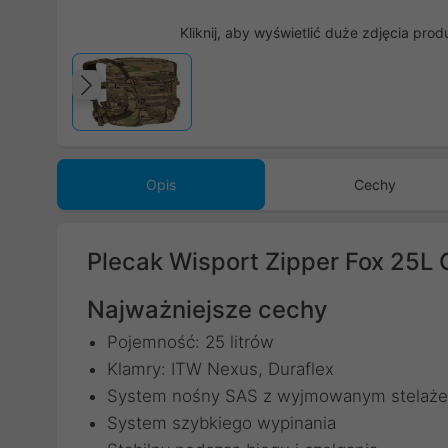
Kliknij, aby wyświetlić duże zdjęcia prod
Poprzedni
Opis
Cechy
Plecak Wisport Zipper Fox 25L
Najważniejsze cechy
Pojemność: 25 litrów
Klamry: ITW Nexus, Duraflex
System nośny SAS z wyjmowanym stelaże
System szybkiego wypinania