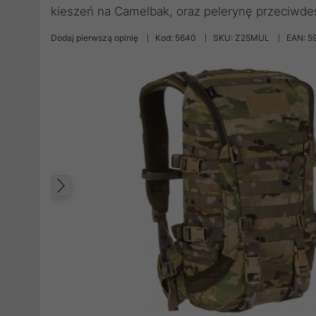
kieszeń na Camelbak, oraz pelerynę przeciwd
Dodaj pierwszą opinię
Kod: 5640
SKU: Z25MUL
EAN: 5
Poprzedni