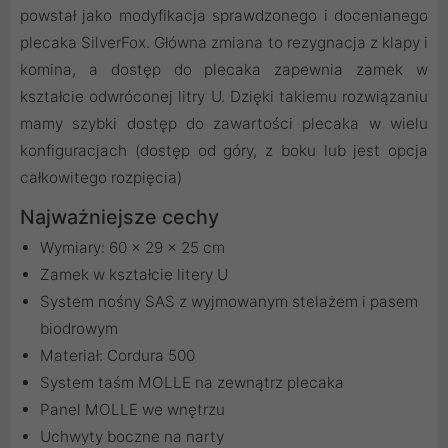
powstał jako modyfikacja sprawdzonego i docenianego
plecaka SilverFox. Główna zmiana to rezygnacja z klapy i
komina, a dostęp do plecaka zapewnia zamek w
kształcie odwróconej litry U. Dzięki takiemu rozwiązaniu
mamy szybki dostęp do zawartości plecaka w wielu
konfiguracjach (dostęp od góry, z boku lub jest opcja
całkowitego rozpięcia)
Najważniejsze cechy
Wymiary: 60 x 29 x 25 cm
Zamek w kształcie litery U
System nośny SAS z wyjmowanym stelażem i pasem
biodrowym
Materiał: Cordura 500
System taśm MOLLE na zewnątrz plecaka
Panel MOLLE we wnętrzu
Uchwyty boczne na narty