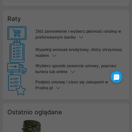
Raty
Złóż zamówienie i wybierz płatność ratalną w
preferowanym banku
Wypełnij wniosek kredytowy, który otrzymasz
mailem
Wybierz sposób zawarcia umowy, poprzez
kuriera lub online
Podpisz umowę i ciesz się zakupami w
Proline.pl
Ostatnio oglądane