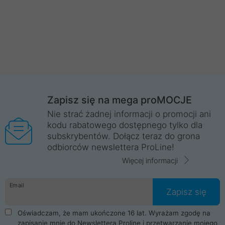
Zapisz się na mega proMOCJE
Nie strać żadnej informacji o promocji ani
kodu rabatowego dostępnego tylko dla
subskrybentów. Dołącz teraz do grona
odbiorców newslettera ProLine!
Więcej informacji
Email
Zapisz się
Oświadczam, że mam ukończone 16 lat. Wyrażam zgodę na
zapisanie mnie do Newslettera Proline i przetwarzanie mojego