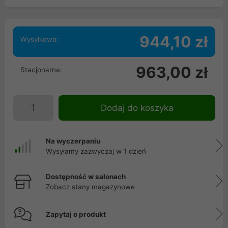
944,10 zł
Wysyłkowa:
963,00 zł
Stacjonarna:
Dodaj do koszyka
Na wyczerpaniu
Wysyłamy zazwyczaj w 1 dzień
Dostępność w salonach
Zobacz stany magazynowe
Zapytaj o produkt