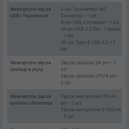
Wewnętrzne złącza
5-pin Thunderbolt AIC
USB i Thunderbolt
Connector - 1 szt.
9-pin USB 2.0 Header - 1 szt.
19-pin USB 3.2 Gen. 1 header
- 1 szt.
20-pin Type-E USB 3.2 x 1
szt.
Wewnętrzne złącza
Złącze zasilania 24-pin - 1
zasilające płytę
szt.
Złącze zasilania CPU 8-pin -
2 szt.
Wewnętrzne złącza
Złącze wentylatora CPU 4-
systemu chłodzenia
pin - 2 szt.
Złącze wentylatora SYS/CHA
- 5 szt.