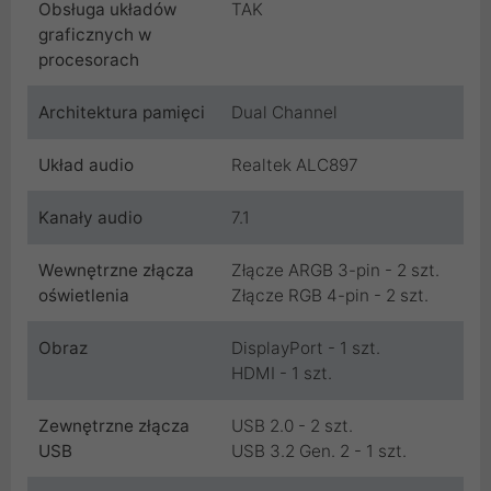
Obsługa układów
TAK
graficznych w
procesorach
Architektura pamięci
Dual Channel
Układ audio
Realtek ALC897
Kanały audio
7.1
Wewnętrzne złącza
Złącze ARGB 3-pin - 2 szt.
oświetlenia
Złącze RGB 4-pin - 2 szt.
Obraz
DisplayPort - 1 szt.
HDMI - 1 szt.
Zewnętrzne złącza
USB 2.0 - 2 szt.
USB
USB 3.2 Gen. 2 - 1 szt.