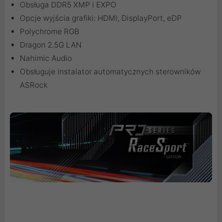
Obsługa DDR5 XMP i EXPO
Opcje wyjścia grafiki: HDMI, DisplayPort, eDP
Polychrome RGB
Dragon 2.5G LAN
Nahimic Audio
Obsługuje instalator automatycznych sterowników
ASRock