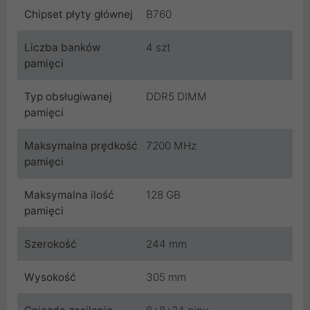
Chipset płyty głównej
B760
Liczba banków
4 szt
pamięci
Typ obsługiwanej
DDR5 DIMM
pamięci
Maksymalna prędkość
7200 MHz
pamięci
Maksymalna ilość
128 GB
pamięci
Szerokość
244 mm
Wysokość
305 mm