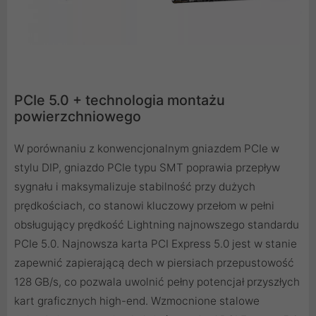
PCIe 5.0 + technologia montażu
powierzchniowego
W porównaniu z konwencjonalnym gniazdem PCIe w
stylu DIP, gniazdo PCIe typu SMT poprawia przepływ
sygnału i maksymalizuje stabilność przy dużych
prędkościach, co stanowi kluczowy przełom w pełni
obsługujący prędkość Lightning najnowszego standardu
PCIe 5.0. Najnowsza karta PCI Express 5.0 jest w stanie
zapewnić zapierającą dech w piersiach przepustowość
128 GB/s, co pozwala uwolnić pełny potencjał przyszłych
kart graficznych high-end. Wzmocnione stalowe