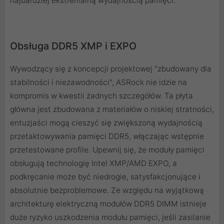
najbardziej ekstremalną wydajnością pamięci.
Obsługa DDR5 XMP i EXPO
Wywodzący się z koncepcji projektowej "zbudowany dla
stabilności i niezawodności", ASRock nie idzie na
kompromis w kwestii żadnych szczegółów. Ta płyta
główna jest zbudowana z materiałów o niskiej stratności,
entuzjaści mogą cieszyć się zwiększoną wydajnością
przetaktowywania pamięci DDR5, włączając wstępnie
przetestowane profile. Upewnij się, że moduły pamięci
obsługują technologię Intel XMP/AMD EXPO, a
podkręcanie może być niedrogie, satysfakcjonujące i
absolutnie bezproblemowe. Ze względu na wyjątkową
architekturę elektryczną modułów DDR5 DIMM istnieje
duże ryzyko uszkodzenia modułu pamięci, jeśli zasilanie