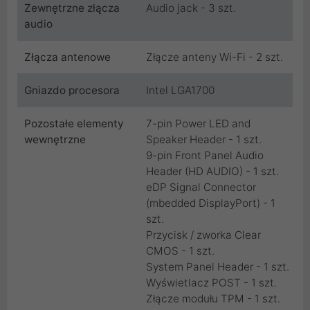
Zewnętrzne złącza
Audio jack - 3 szt.
audio
Złącza antenowe
Złącze anteny Wi-Fi - 2 szt.
Gniazdo procesora
Intel LGA1700
Pozostałe elementy
7-pin Power LED and
wewnętrzne
Speaker Header - 1 szt.
9-pin Front Panel Audio
Header (HD AUDIO) - 1 szt.
eDP Signal Connector
(mbedded DisplayPort) - 1
szt.
Przycisk / zworka Clear
CMOS - 1 szt.
System Panel Header - 1 szt.
Wyświetlacz POST - 1 szt.
Złącze modułu TPM - 1 szt.