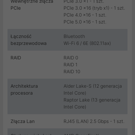
Wewnętrzne złącza
PCIe 3.0 x1 - 1 szt.
PCIe
PCIe 3.0 x16 (tryb x1) - 1 szt.
PCIe 4.0 x16 - 1 szt.
PCIe 5.0 x16 - 1 szt.
Łączność
Bluetooth
bezprzewodowa
Wi-Fi 6 / 6E (802.11ax)
RAID
RAID 0
RAID 1
RAID 10
Architektura
Alder Lake-S (12 generacja
procesora
Intel Core)
Raptor Lake (13 generacja
Intel Core)
Złącza Lan
RJ45 (LAN) 2.5 Gbps - 1 szt.