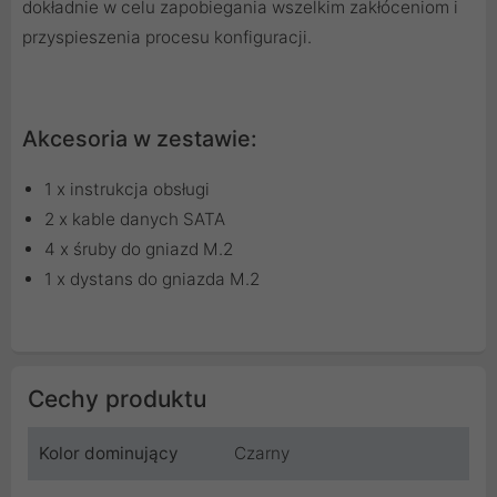
dokładnie w celu zapobiegania wszelkim zakłóceniom i
przyspieszenia procesu konfiguracji.
Akcesoria w zestawie:
1 x instrukcja obsługi
2 x kable danych SATA
4 x śruby do gniazd M.2
1 x dystans do gniazda M.2
Cechy produktu
Kolor dominujący
Czarny