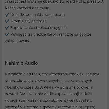
gniazdo jest w stanie obsłużyć standard PCI Express 5.0.
Różne korzyści obejmują:
✔ Dodatkowe punkty zaczepienia
✔ Mocniejszy zatrzask
✔ Zapewnienie stabilności sygnału
✔ Pewność, że ciężkie karty graficzne są dobrze
zainstalowane.
Nahimic Audio
Niezależnie od tego, czy używasz słuchawek, zestawu
słuchawkowego, zewnętrznych lub wewnętrznych
głośników, przez USB, Wi-Fi, wyjście analogowe, a
nawet HDMI, Nahimic Audio zapewnia najbardziej
wciągające wrażenia dźwiękowe, żywe i bogate w
szczegóły. Potężne algorytmy zapewniają najlepszą