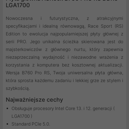
LGA1700
Nowoczesna i futurystyczna, z atrakcyjnymi
specyfikacjami i idealną równowagą, Race Sport (RS)
Edition to ewolucja najpopularniejszej płyty głównej z
serii PRO. Jego unikalna ścieżka skierowana jest do
majsterkowiczów z głównego nurtu, który zapewnia
niezaprzeczalną wydajność i niezawodne wrażenia z
korzystania z komputera bez kosztownej aktualizacji.
Wersja B760 Pro RS, Twoja uniwersalna płyta główna,
która sprosta każdemu zadaniu i lekkiej grze ze stylem i
szybkością.
Najważniejsze cechy
Obsługuje procesory Intel Core 13. i 12. generacji (
LGA1700 )
Standard PCIe 5.0.