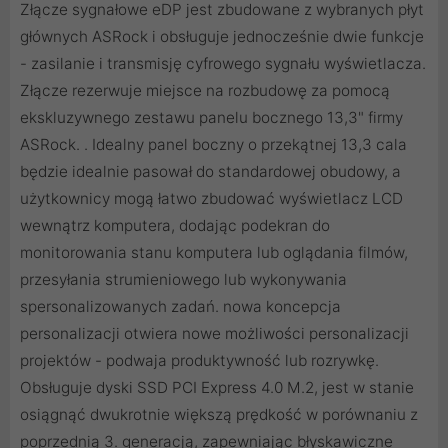
Złącze sygnałowe eDP jest zbudowane z wybranych płyt
głównych ASRock i obsługuje jednocześnie dwie funkcje
- zasilanie i transmisję cyfrowego sygnału wyświetlacza.
Złącze rezerwuje miejsce na rozbudowę za pomocą
ekskluzywnego zestawu panelu bocznego 13,3" firmy
ASRock. . Idealny panel boczny o przekątnej 13,3 cala
będzie idealnie pasował do standardowej obudowy, a
użytkownicy mogą łatwo zbudować wyświetlacz LCD
wewnątrz komputera, dodając podekran do
monitorowania stanu komputera lub oglądania filmów,
przesyłania strumieniowego lub wykonywania
spersonalizowanych zadań. nowa koncepcja
personalizacji otwiera nowe możliwości personalizacji
projektów - podwaja produktywność lub rozrywkę.
Obsługuje dyski SSD PCI Express 4.0 M.2, jest w stanie
osiągnąć dwukrotnie większą prędkość w porównaniu z
poprzednią 3. generacją, zapewniając błyskawiczne