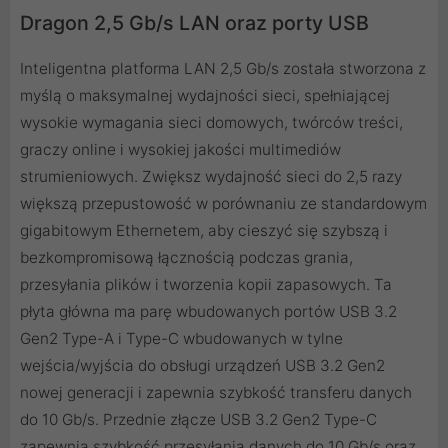
Dragon 2,5 Gb/s LAN oraz porty USB
Inteligentna platforma LAN 2,5 Gb/s została stworzona z
myślą o maksymalnej wydajności sieci, spełniającej
wysokie wymagania sieci domowych, twórców treści,
graczy online i wysokiej jakości multimediów
strumieniowych. Zwiększ wydajność sieci do 2,5 razy
większą przepustowość w porównaniu ze standardowym
gigabitowym Ethernetem, aby cieszyć się szybszą i
bezkompromisową łącznością podczas grania,
przesyłania plików i tworzenia kopii zapasowych. Ta
płyta główna ma parę wbudowanych portów USB 3.2
Gen2 Type-A i Type-C wbudowanych w tylne
wejścia/wyjścia do obsługi urządzeń USB 3.2 Gen2
nowej generacji i zapewnia szybkość transferu danych
do 10 Gb/s. Przednie złącze USB 3.2 Gen2 Type-C
zapewnia szybkość przesyłania danych do 10 Gb/s oraz