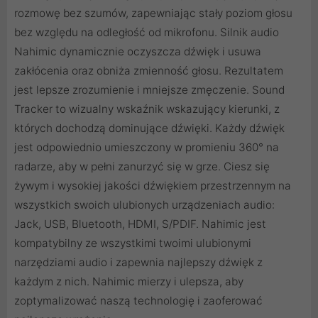
rozmowę bez szumów, zapewniając stały poziom głosu
bez względu na odległość od mikrofonu. Silnik audio
Nahimic dynamicznie oczyszcza dźwięk i usuwa
zakłócenia oraz obniża zmienność głosu. Rezultatem
jest lepsze zrozumienie i mniejsze zmęczenie. Sound
Tracker to wizualny wskaźnik wskazujący kierunki, z
których dochodzą dominujące dźwięki. Każdy dźwięk
jest odpowiednio umieszczony w promieniu 360° na
radarze, aby w pełni zanurzyć się w grze. Ciesz się
żywym i wysokiej jakości dźwiękiem przestrzennym na
wszystkich swoich ulubionych urządzeniach audio:
Jack, USB, Bluetooth, HDMI, S/PDIF. Nahimic jest
kompatybilny ze wszystkimi twoimi ulubionymi
narzędziami audio i zapewnia najlepszy dźwięk z
każdym z nich. Nahimic mierzy i ulepsza, aby
zoptymalizować naszą technologię i zaoferować