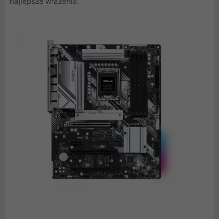
najlepsze wrażenia.