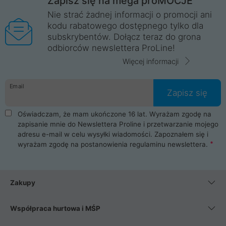
Zapisz się na mega proMOCJE
Nie strać żadnej informacji o promocji ani
kodu rabatowego dostępnego tylko dla
subskrybentów. Dołącz teraz do grona
odbiorców newslettera ProLine!
Więcej informacji
Email
Zapisz się
Oświadczam, że mam ukończone 16 lat. Wyrażam zgodę na
zapisanie mnie do Newslettera Proline i przetwarzanie mojego
adresu e-mail w celu wysyłki wiadomości. Zapoznałem się i
wyrażam zgodę na postanowienia
regulaminu newslettera
.
Zakupy
Współpraca hurtowa i MŚP