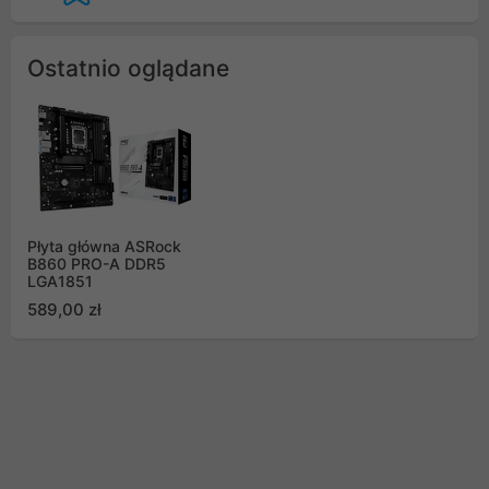
Ostatnio oglądane
Płyta główna ASRock
B860 PRO-A DDR5
LGA1851
589,00 zł