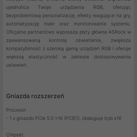
ujednolica Twoje urządzenia RGB, oferując
bezproblemową personalizację, efekty reagujące na gry,
automatyzację makr oraz monitorowanie systemu.
Oficjalne partnerstwo wyposaża płyty główne ASRock w
zaawansowaną kontrolę oświetlenia, zwiększa
kompatybilność z szeroką gamą urządzeń RGB i oferuje
większą elastyczność w zakresie dostosowywania
ustawień.
Gniazda rozszerzeń
Procesor:
- 1 x gniazdo PCIe 5.0 x16 (PCIE1), obsługuje tryb x16
Chipset: