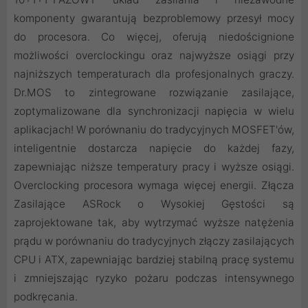
komponenty gwarantują bezproblemowy przesył mocy
do procesora. Co więcej, oferują niedoścignione
możliwości overclockingu oraz najwyższe osiągi przy
najniższych temperaturach dla profesjonalnych graczy.
Dr.MOS to zintegrowane rozwiązanie zasilające,
zoptymalizowane dla synchronizacji napięcia w wielu
aplikacjach! W porównaniu do tradycyjnych MOSFET'ów,
inteligentnie dostarcza napięcie do każdej fazy,
zapewniając niższe temperatury pracy i wyższe osiągi.
Overclocking procesora wymaga więcej energii. Złącza
Zasilające ASRock o Wysokiej Gęstości są
zaprojektowane tak, aby wytrzymać wyższe natężenia
prądu w porównaniu do tradycyjnych złączy zasilających
CPU i ATX, zapewniając bardziej stabilną pracę systemu
i zmniejszając ryzyko pożaru podczas intensywnego
podkręcania.