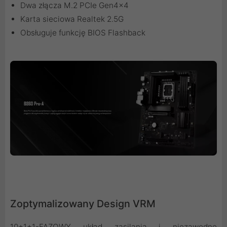
Dwa złącza M.2 PCIe Gen4x4
Karta sieciowa Realtek 2.5G
Obsługuje funkcję BIOS Flashback
Zoptymalizowany Design VRM
10+1+1-FAZOWY układ zasilania i niezawodne