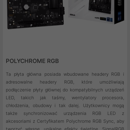
POLYCHROME RGB
Ta płyta główna posiada wbudowane headery RGB i
adresowalne headery RGB, które umożliwiają
podłączenie płyty głównej do kompatybilnych urządzeń
LED, takich jak taśmy, wentylatory procesora,
chłodzenia, obudowy i tak dalej. Użytkownicy mogą
także synchronizować urządzenia RGB LED z
akcesoriami z Certyfikatem Polychrome RGB Sync, aby
tworzyć własne, unikalne efekty świetlne. SignalRGB