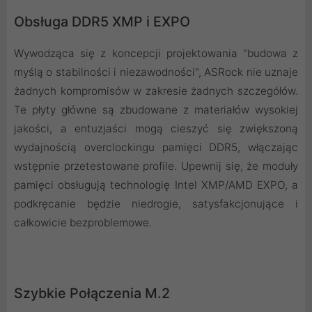
Obsługa DDR5 XMP i EXPO
Wywodząca się z koncepcji projektowania "budowa z
myślą o stabilności i niezawodności", ASRock nie uznaje
żadnych kompromisów w zakresie żadnych szczegółów.
Te płyty główne są zbudowane z materiałów wysokiej
jakości, a entuzjaści mogą cieszyć się zwiększoną
wydajnością overclockingu pamięci DDR5, włączając
wstępnie przetestowane profile. Upewnij się, że moduły
pamięci obsługują technologię Intel XMP/AMD EXPO, a
podkręcanie będzie niedrogie, satysfakcjonujące i
całkowicie bezproblemowe.
Szybkie Połączenia M.2