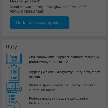
Masz ten produkt?
Dodaj pierwszą opinię: Płyta główna ASRock B860
PRO-A DDR5 LGA1851
Dodaj pierwszą opinię...
Raty
Złóż zamówienie i wybierz płatność ratalną w
preferowanym banku
Wypełnij wniosek kredytowy, który otrzymasz
mailem
Wybierz sposób zawarcia umowy, poprzez
kuriera lub online
Podpisz umowę i ciesz się zakupami w
Proline.pl