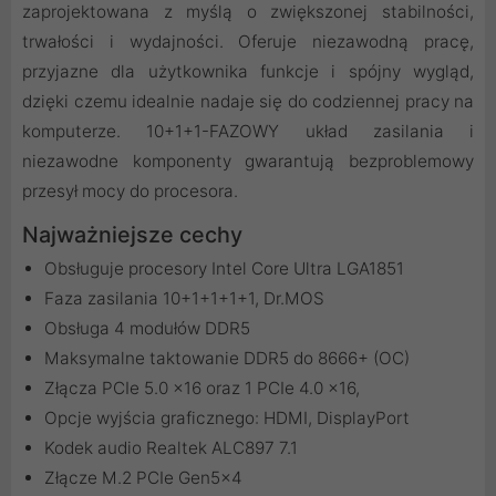
zaprojektowana z myślą o zwiększonej stabilności,
trwałości i wydajności. Oferuje niezawodną pracę,
przyjazne dla użytkownika funkcje i spójny wygląd,
dzięki czemu idealnie nadaje się do codziennej pracy na
komputerze. 10+1+1-FAZOWY układ zasilania i
niezawodne komponenty gwarantują bezproblemowy
przesył mocy do procesora.
Najważniejsze cechy
Obsługuje procesory Intel Core Ultra LGA1851
Faza zasilania 10+1+1+1+1, Dr.MOS
Obsługa 4 modułów DDR5
Maksymalne taktowanie DDR5 do 8666+ (OC)
Złącza PCIe 5.0 x16 oraz 1 PCIe 4.0 x16,
Opcje wyjścia graficznego: HDMI, DisplayPort
Kodek audio Realtek ALC897 7.1
Złącze M.2 PCIe Gen5x4