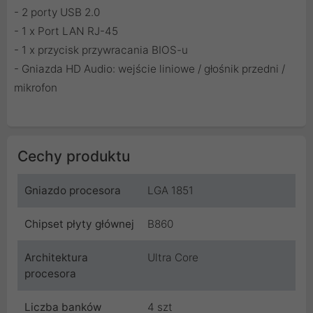
- 2 porty USB 2.0
- 1 x Port LAN RJ-45
- 1 x przycisk przywracania BIOS-u
- Gniazda HD Audio: wejście liniowe / głośnik przedni /
mikrofon
Cechy produktu
Gniazdo procesora
LGA 1851
Chipset płyty głównej
B860
Architektura
Ultra Core
procesora
Liczba banków
4 szt