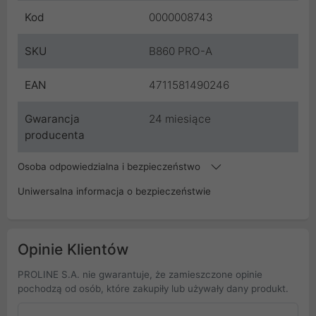
Kod
0000008743
SKU
B860 PRO-A
EAN
4711581490246
Gwarancja
24 miesiące
producenta
Osoba odpowiedzialna i bezpieczeństwo
Uniwersalna informacja o bezpieczeństwie
Opinie Klientów
PROLINE S.A. nie gwarantuje, że zamieszczone opinie
pochodzą od osób, które zakupiły lub używały dany produkt.