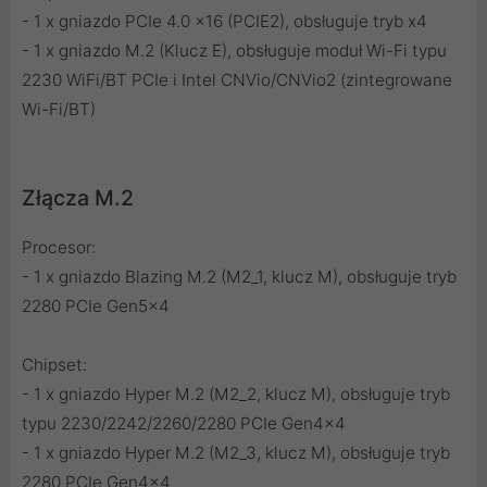
- 1 x gniazdo PCIe 4.0 x16 (PCIE2), obsługuje tryb x4
- 1 x gniazdo M.2 (Klucz E), obsługuje moduł Wi-Fi typu
2230 WiFi/BT PCIe i Intel CNVio/CNVio2 (zintegrowane
Wi-Fi/BT)
Złącza M.2
Procesor:
- 1 x gniazdo Blazing M.2 (M2_1, klucz M), obsługuje tryb
2280 PCIe Gen5x4
Chipset:
- 1 x gniazdo Hyper M.2 (M2_2, klucz M), obsługuje tryb
typu 2230/2242/2260/2280 PCIe Gen4x4
- 1 x gniazdo Hyper M.2 (M2_3, klucz M), obsługuje tryb
2280 PCIe Gen4x4