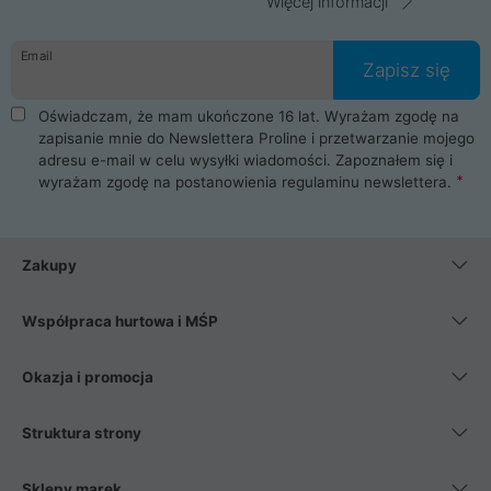
Więcej informacji
Email
Zapisz się
Oświadczam, że mam ukończone 16 lat. Wyrażam zgodę na
zapisanie mnie do Newslettera Proline i przetwarzanie mojego
adresu e-mail w celu wysyłki wiadomości. Zapoznałem się i
wyrażam zgodę na postanowienia
regulaminu newslettera
.
Zakupy
Współpraca hurtowa i MŚP
Okazja i promocja
Struktura strony
Sklepy marek