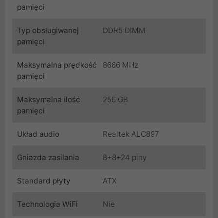
pamięci
Typ obsługiwanej
DDR5 DIMM
pamięci
Maksymalna prędkość
8666 MHz
pamięci
Maksymalna ilość
256 GB
pamięci
Układ audio
Realtek ALC897
Gniazda zasilania
8+8+24 piny
Standard płyty
ATX
Technologia WiFi
Nie