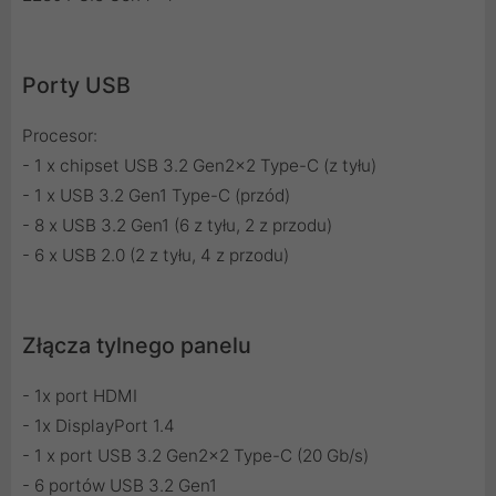
Porty USB
Procesor:
- 1 x chipset USB 3.2 Gen2x2 Type-C (z tyłu)
- 1 x USB 3.2 Gen1 Type-C (przód)
- 8 x USB 3.2 Gen1 (6 z tyłu, 2 z przodu)
- 6 x USB 2.0 (2 z tyłu, 4 z przodu)
Złącza tylnego panelu
- 1x port HDMI
- 1x DisplayPort 1.4
- 1 x port USB 3.2 Gen2x2 Type-C (20 Gb/s)
- 6 portów USB 3.2 Gen1