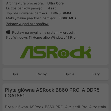
Architektura procesora:
Ultra Core
Liczba banków pamięci:
4 szt
Typ obsługiwanej pamięci:
DDR5 DIMM
Maksymalna prędkość pamięci:
8666 MHz
Zobacz więcej szczegółów
Postaw na oryginalny system Microsoft!
Kup
Windows 11 Home
albo
Windows 11 Pro
.
Opis
Cechy
Opinie
Raty
Płyta główna ASRock B860 PRO-A DDR5
LGA1851
Płyta główna ASRock B860 PRO-A z serii Pro-A została