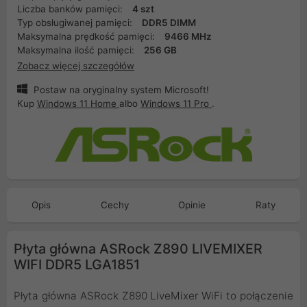
Liczba banków pamięci:
4 szt
Typ obsługiwanej pamięci:
DDR5 DIMM
Maksymalna prędkość pamięci:
9466 MHz
Maksymalna ilość pamięci:
256 GB
Zobacz więcej szczegółów
Postaw na oryginalny system Microsoft!
Kup
Windows 11 Home
albo
Windows 11 Pro
.
Opis
Cechy
Opinie
Raty
Płyta główna ASRock Z890 LIVEMIXER
WIFI DDR5 LGA1851
Płyta główna ASRock Z890 LiveMixer WiFi to połączenie