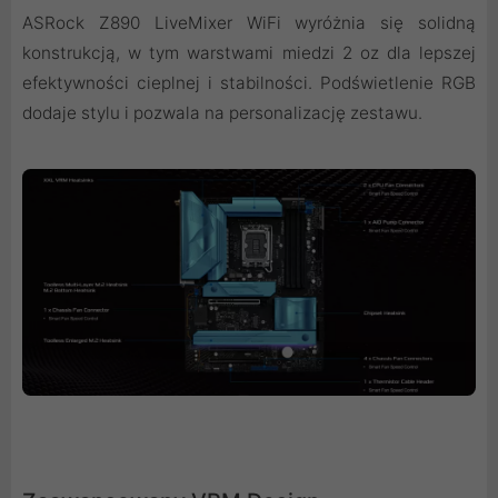
ASRock Z890 LiveMixer WiFi wyróżnia się solidną
konstrukcją, w tym warstwami miedzi 2 oz dla lepszej
efektywności cieplnej i stabilności. Podświetlenie RGB
dodaje stylu i pozwala na personalizację zestawu.