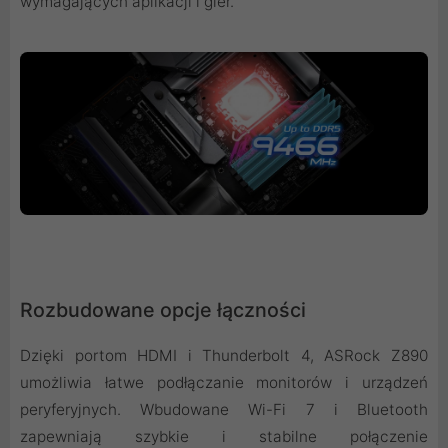
wymagających aplikacji i gier.
Rozbudowane opcje łączności
Dzięki portom HDMI i Thunderbolt 4, ASRock Z890
umożliwia łatwe podłączanie monitorów i urządzeń
peryferyjnych. Wbudowane Wi-Fi 7 i Bluetooth
zapewniają szybkie i stabilne połączenie