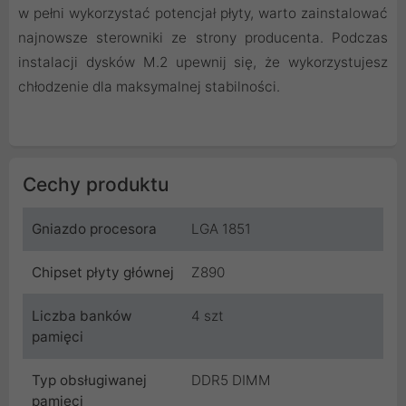
w pełni wykorzystać potencjał płyty, warto zainstalować
najnowsze sterowniki ze strony producenta. Podczas
instalacji dysków M.2 upewnij się, że wykorzystujesz
chłodzenie dla maksymalnej stabilności.
Cechy produktu
Gniazdo procesora
LGA 1851
Chipset płyty głównej
Z890
Liczba banków
4 szt
pamięci
Typ obsługiwanej
DDR5 DIMM
pamięci