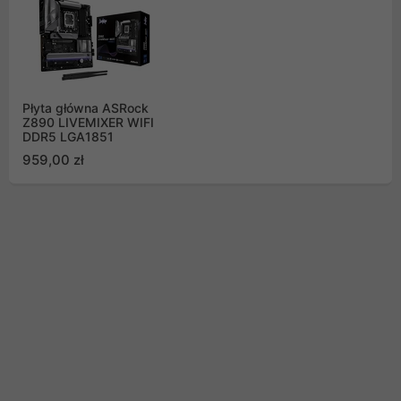
Płyta główna ASRock
Z890 LIVEMIXER WIFI
DDR5 LGA1851
959,00 zł