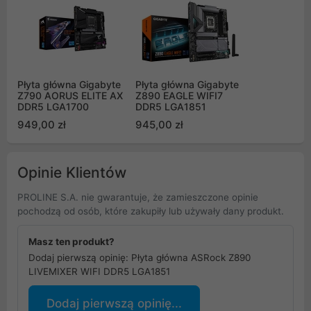
Płyta główna Gigabyte
Płyta główna Gigabyte
Z790 AORUS ELITE AX
Z890 EAGLE WIFI7
DDR5 LGA1700
DDR5 LGA1851
949,00 zł
945,00 zł
Opinie Klientów
PROLINE S.A. nie gwarantuje, że zamieszczone opinie
pochodzą od osób, które zakupiły lub używały dany produkt.
Masz ten produkt?
Dodaj pierwszą opinię: Płyta główna ASRock Z890
LIVEMIXER WIFI DDR5 LGA1851
Dodaj pierwszą opinię...