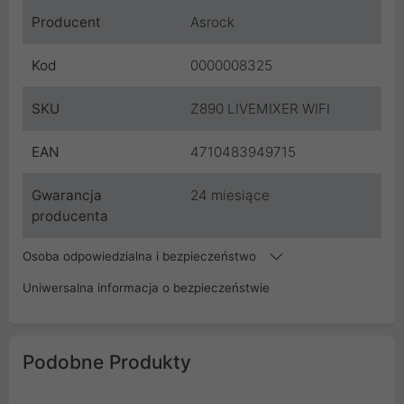
Producent
Asrock
Kod
0000008325
SKU
Z890 LIVEMIXER WIFI
EAN
4710483949715
Gwarancja
24 miesiące
producenta
Osoba odpowiedzialna i bezpieczeństwo
Uniwersalna informacja o bezpieczeństwie
Podobne Produkty