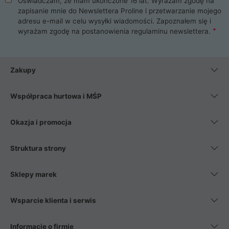
Oświadczam, że mam ukończone 16 lat. Wyrażam zgodę na
zapisanie mnie do Newslettera Proline i przetwarzanie mojego
adresu e-mail w celu wysyłki wiadomości. Zapoznałem się i
wyrażam zgodę na postanowienia
regulaminu newslettera
.
Zakupy
Współpraca hurtowa i MŚP
Okazja i promocja
Struktura strony
Sklepy marek
Wsparcie klienta i serwis
Informacje o firmie