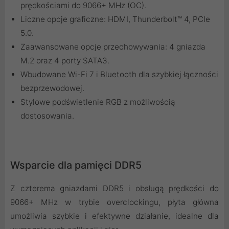
prędkościami do 9066+ MHz (OC).
Liczne opcje graficzne: HDMI, Thunderbolt™ 4, PCIe
5.0.
Zaawansowane opcje przechowywania: 4 gniazda
M.2 oraz 4 porty SATA3.
Wbudowane Wi-Fi 7 i Bluetooth dla szybkiej łączności
bezprzewodowej.
Stylowe podświetlenie RGB z możliwością
dostosowania.
Wsparcie dla pamięci DDR5
Z czterema gniazdami DDR5 i obsługą prędkości do
9066+ MHz w trybie overclockingu, płyta główna
umożliwia szybkie i efektywne działanie, idealne dla