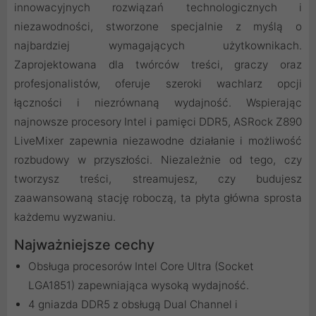
innowacyjnych rozwiązań technologicznych i
niezawodności, stworzone specjalnie z myślą o
najbardziej wymagających użytkownikach.
Zaprojektowana dla twórców treści, graczy oraz
profesjonalistów, oferuje szeroki wachlarz opcji
łączności i niezrównaną wydajność. Wspierając
najnowsze procesory Intel i pamięci DDR5, ASRock Z890
LiveMixer zapewnia niezawodne działanie i możliwość
rozbudowy w przyszłości. Niezależnie od tego, czy
tworzysz treści, streamujesz, czy budujesz
zaawansowaną stację roboczą, ta płyta główna sprosta
każdemu wyzwaniu.
Najważniejsze cechy
Obsługa procesorów Intel Core Ultra (Socket
LGA1851) zapewniająca wysoką wydajność.
4 gniazda DDR5 z obsługą Dual Channel i