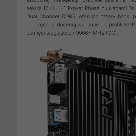
sekcja 16+1+1+1 Power Phase z układami Dr. 
Dual Channel DDR5, oferując cztery banki 
podkręcania docenią wsparcie dla profili XMP
pamięci sięgających 9066+ MHz (OC).