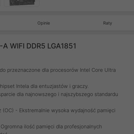
Opinie
Raty
-A WIFI DDR5 LGA1851
o przeznaczone dla procesorów Intel Core Ultra
ipset Intela dla entuzjastów i graczy.
parcie dla najnowszego i najszybszego standardu
 (OC) - Ekstremalnie wysoka wydajność pamięci
gromna ilość pamięci dla profesjonalnych