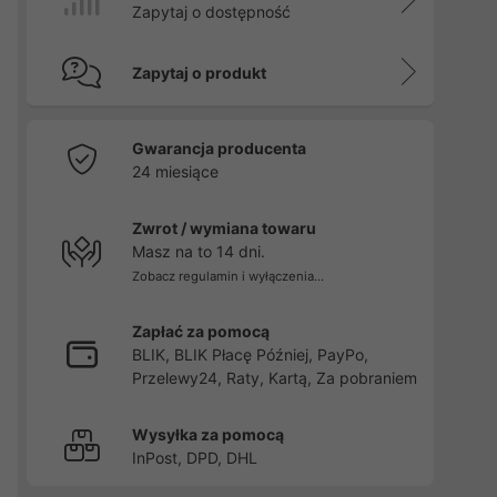
Zapytaj o dostępność
Zapytaj o produkt
Gwarancja producenta
24 miesiące
Zwrot / wymiana towaru
Masz na to 14 dni.
Zobacz regulamin i wyłączenia...
Zapłać za pomocą
BLIK, BLIK Płacę Później, PayPo,
Przelewy24, Raty, Kartą, Za pobraniem
Wysyłka za pomocą
InPost, DPD, DHL