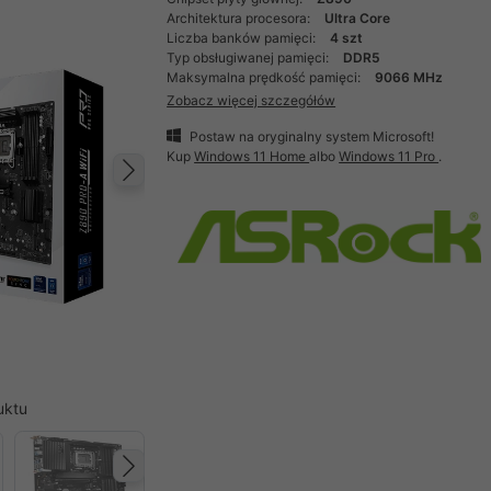
Architektura procesora:
Ultra Core
Liczba banków pamięci:
4 szt
Typ obsługiwanej pamięci:
DDR5
Maksymalna prędkość pamięci:
9066 MHz
Zobacz więcej szczegółów
Postaw na oryginalny system Microsoft!
Kup
Windows 11 Home
albo
Windows 11 Pro
.
Następny
uktu
Następny