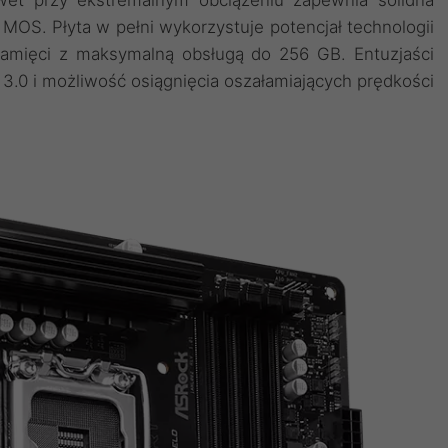
MOS. Płyta w pełni wykorzystuje potencjał technologii
pamięci z maksymalną obsługą do 256 GB. Entuzjaści
 3.0 i możliwość osiągnięcia oszałamiających prędkości