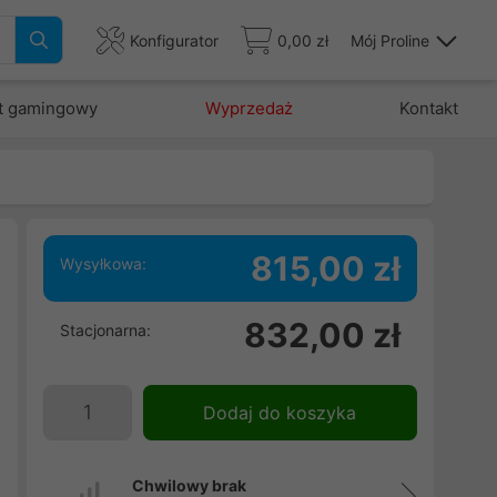
Konfigurator
0,00 zł
Mój Proline
t gamingowy
Wyprzedaż
Kontakt
815,00 zł
Wysyłkowa:
o
832,00 zł
Stacjonarna:
n
E
Dodaj do koszyka
Chwilowy brak