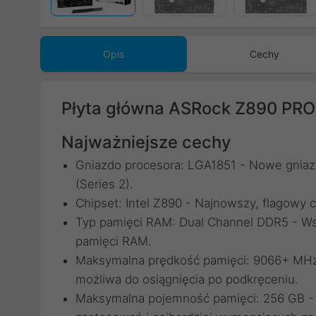
Opis
Cechy
Płyta główna ASRock Z890 PRO
Najważniejsze cechy
Gniazdo procesora: LGA1851 - Nowe gniazd
(Series 2).
Chipset: Intel Z890 - Najnowszy, flagowy ch
Typ pamięci RAM: Dual Channel DDR5 - Ws
pamięci RAM.
Maksymalna prędkość pamięci: 9066+ MHz
możliwa do osiągnięcia po podkręceniu.
Maksymalna pojemność pamięci: 256 GB - O