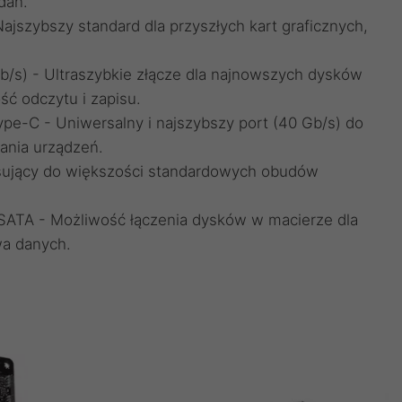
dań.
ajszybszy standard dla przyszłych kart graficznych,
/s) - Ultraszybkie złącze dla najnowszych dysków
ć odczytu i zapisu.
pe-C - Uniwersalny i najszybszy port (40 Gb/s) do
lania urządzeń.
asujący do większości standardowych obudów
 i SATA - Możliwość łączenia dysków w macierze dla
wa danych.