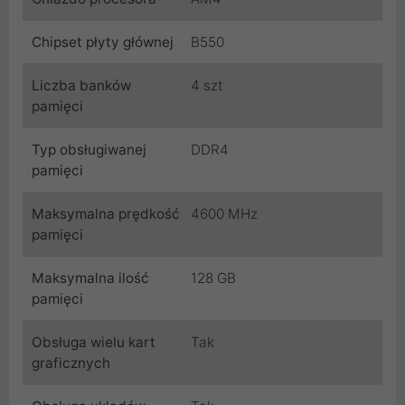
Chipset płyty głównej
B550
Liczba banków
4 szt
pamięci
Typ obsługiwanej
DDR4
pamięci
Maksymalna prędkość
4600 MHz
pamięci
Maksymalna ilość
128 GB
pamięci
Obsługa wielu kart
Tak
graficznych