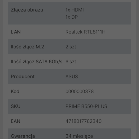
Złącza obrazu
1x HDMI
1x DP
LAN
Realtek RTL8111H
Ilość złącz M.2
2 szt.
Ilość złącz SATA 6Gb/s
6 szt.
Producent
ASUS
Kod
0000000378
SKU
PRIME B550-PLUS
EAN
4718017782340
Gwarancja
34 miesiące