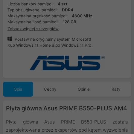
Liczba banków pamięci:
4 szt
Typ obsługiwanej pamięci:
DDR4
Maksymalna prędkość pamięci:
4600 MHz
Maksymalna ilość pamięci:
128 GB
Zobacz więcej szczegółów
Postaw na oryginalny system Microsoft!
Kup
Windows 11 Home
albo
Windows 11 Pro
.
Opis
Cechy
Opinie
Raty
Płyta główna Asus PRIME B550-PLUS AM4
Płyta główna Asus PRIME B550-PLUS została
zaprojektowana przez ekspertów pod kątem wyzwolenia