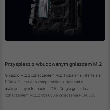
Przyspiesz z wbudowanym gniazdem M.2
Gniazdo M.2 z oznaczeniem M.2_1 działa na interfejsie
PCIe 4.0 i jest ono kompatybilne z dyskami o
maksymalnym formacie 22110. Drugie gniazdo z
oznaczaniem M.2_2 obsługuje połączenia PCIe 3.0.