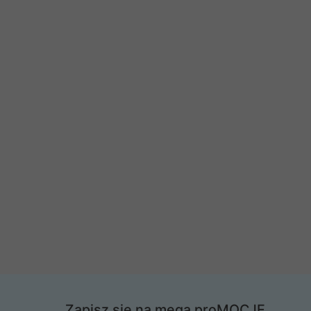
Zapisz się na mega proMOCJE