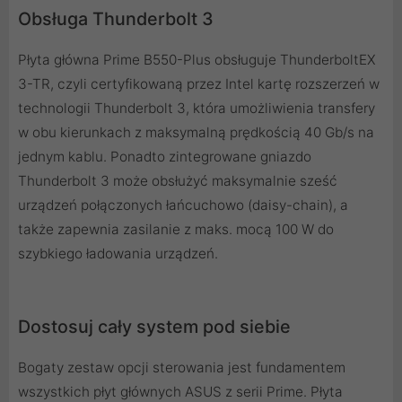
Obsługa Thunderbolt 3
Płyta główna Prime B550-Plus obsługuje ThunderboltEX
3-TR, czyli certyfikowaną przez Intel kartę rozszerzeń w
technologii Thunderbolt 3, która umożliwienia transfery
w obu kierunkach z maksymalną prędkością 40 Gb/s na
jednym kablu. Ponadto zintegrowane gniazdo
Thunderbolt 3 może obsłużyć maksymalnie sześć
urządzeń połączonych łańcuchowo (daisy-chain), a
także zapewnia zasilanie z maks. mocą 100 W do
szybkiego ładowania urządzeń.
Dostosuj cały system pod siebie
Bogaty zestaw opcji sterowania jest fundamentem
wszystkich płyt głównych ASUS z serii Prime. Płyta