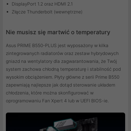
DisplayPort 1.2 oraz HDMI 2.1
Złącze Thunderbolt (wewnętrzne)
Nie musisz się martwić o temperatury
Asus PRIME B550-PLUS jest wyposażony w kilka
zintegrowanych radiatorów oraz zestaw hybrydowych
gniazd na wentylatory dla zagwarantowania, że Twój
system zachowa chłodną temperaturę i stabilność pod
wysokim obciążeniem. Płyty główne z serii Prime B550
zapewniają najlepsze jak dotąd sterowanie układem
chłodzenia, które można skonfigurować w
oprogramowaniu Fan Xpert 4 lub w UEFI BIOS-ie.