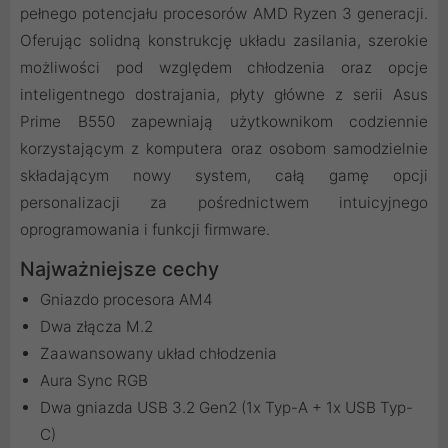
pełnego potencjału procesorów AMD Ryzen 3 generacji.
Oferując solidną konstrukcję układu zasilania, szerokie
możliwości pod względem chłodzenia oraz opcje
inteligentnego dostrajania, płyty główne z serii Asus
Prime B550 zapewniają użytkownikom codziennie
korzystającym z komputera oraz osobom samodzielnie
składającym nowy system, całą gamę opcji
personalizacji za pośrednictwem intuicyjnego
oprogramowania i funkcji firmware.
Najważniejsze cechy
Gniazdo procesora AM4
Dwa złącza M.2
Zaawansowany układ chłodzenia
Aura Sync RGB
Dwa gniazda USB 3.2 Gen2 (1x Typ-A + 1x USB Typ-
C)