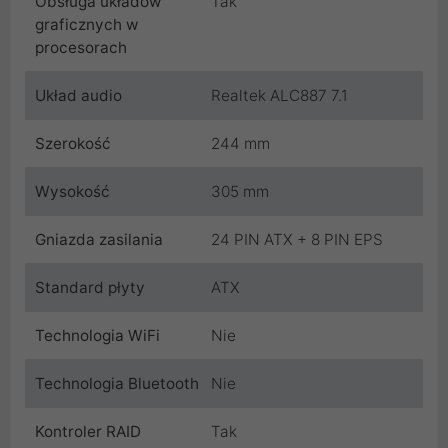
Obsługa układów
Tak
graficznych w
procesorach
Układ audio
Realtek ALC887 7.1
Szerokość
244 mm
Wysokość
305 mm
Gniazda zasilania
24 PIN ATX + 8 PIN EPS
Standard płyty
ATX
Technologia WiFi
Nie
Technologia Bluetooth
Nie
Kontroler RAID
Tak